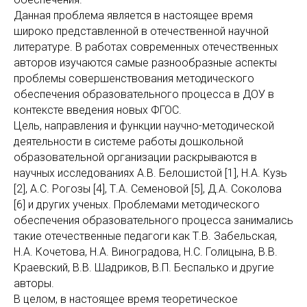
Данная проблема является в настоящее время
широко представленной в отечественной научной
литературе. В работах современных отечественных
авторов изучаются самые разнообразные аспекты
проблемы совершенствования методического
обеспечения образовательного процесса в ДОУ в
контексте введения новых ФГОС.
Цель, направления и функции научно-методической
деятельности в системе работы дошкольной
образовательной организации раскрываются в
научных исследованиях А.В. Белошистой [1], Н.А. Кузь
[2], А.С. Рогозы [4], Т.А. Семеновой [5], Д.А. Соколова
[6] и других ученых. Проблемами методического
обеспечения образовательного процесса занимались
такие отечественные педагоги как Т.В. Забельская,
Н.А. Кочетова, Н.А. Виноградова, Н.С. Голицына, В.В.
Краевский, В.В. Шадриков, В.П. Беспалько и другие
авторы.
В целом, в настоящее время теоретическое