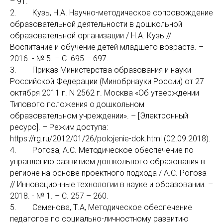
– 91.
2. Кузь, Н.А. Научно-методическое сопровождение
образовательной деятельности в дошкольной
образовательной организации / Н.А. Кузь //
Воспитание и обучение детей младшего возраста. –
2016. - № 5. – С. 695 – 697.
3. Приказ Министерства образования и науки
Российской Федерации (Минобрнауки России) от 27
октября 2011 г. N 2562 г. Москва «Об утверждении
Типового положения о дошкольном
образовательном учреждении». – [Электронный
ресурс]. – Режим доступа:
https://rg.ru/2012/01/26/polojenie-dok.html (02.09.2018).
4. Рогоза, А.С. Методическое обеспечение по
управлению развитием дошкольного образования в
регионе на основе проектного подхода / А.С. Рогоза
// Инновационные технологии в науке и образовании. –
2018. - № 1. – С. 257 – 260.
5. Семенова, Т.А, Методическое обеспечение
педагогов по социально-личностному развитию