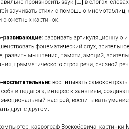
авильно произносить звук [Ш] в слогах, слова
тей заучивать стихи с помощью мнемотаблиц, 
и сюжетных картинок.
о-развивающие:
развивать артикуляционную и
шенствовать фонематический слух, зрительное
; развить мышления, памяти, эмоций, зритель
ния, грамматического строя речи, связной реч
-воспитательные:
воспитывать самоконтроль 
себя и педагога, интерес к занятиям, создават
эмоциональный настрой, воспитывать умение
ть друг с другом.
компьютер, каврограф Воскобовича, картинки