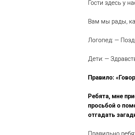
Гости здесь у на
Вам мы рады, ка
Логопед: — Позд
Дети: — Здравст
Правило: «Говор
Ребята, мне при
просьбой о помо
отгадать загад
Правильно ребят