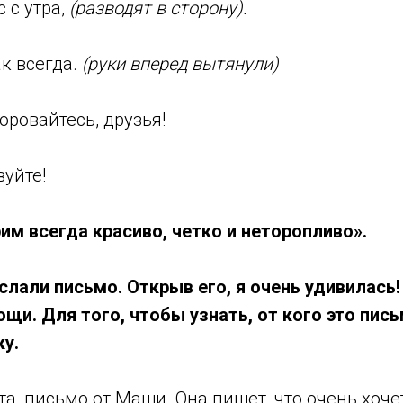
с с утра,
(разводят в сторону).
к всегда.
(руки вперед вытянули)
оровайтесь, друзья!
вуйте!
им всегда красиво, четко и неторопливо».
слали письмо. Открыв его, я очень удивилась!
щи. Для того, чтобы узнать, от кого это пис
ку.
а, письмо от Маши. Она пишет, что очень хоче