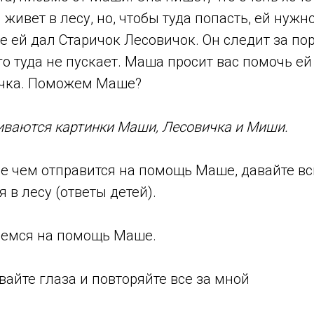
живет в лесу, но, чтобы туда попасть, ей нуж
е ей дал Старичок Лесовичок. Он следит за по
го туда не пускает. Маша просит вас помочь е
ичка. Поможем Маше?
иваются картинки Маши, Лесовичка и Миши.
е чем отправится на помощь Маше, давайте в
 в лесу (ответы детей).
ляемся на помощь Маше.
айте глаза и повторяйте все за мной