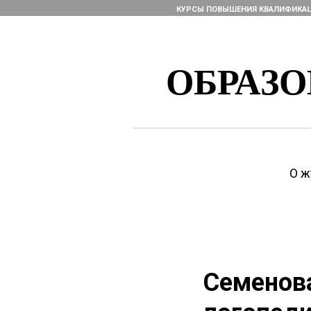
КУРСЫ ПОВЫШЕНИЯ КВАЛИФИКА
ОБРАЗ
О ж
Семенова