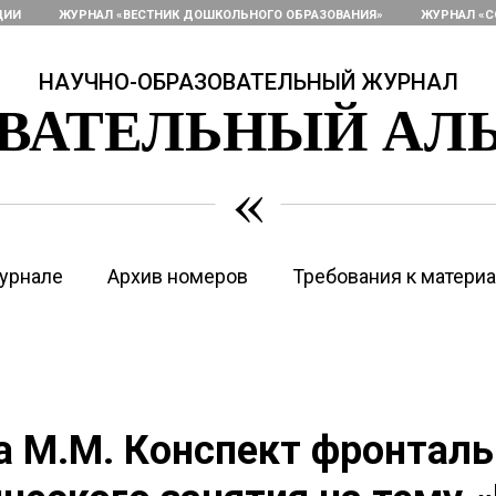
ЦИИ
ЖУРНАЛ «ВЕСТНИК ДОШКОЛЬНОГО ОБРАЗОВАНИЯ»
ЖУРНАЛ «С
НАУЧНО-ОБРАЗОВАТЕЛЬНЫЙ ЖУРНАЛ
ОВАТЕЛЬНЫЙ АЛ
«
урнале
Архив номеров
Требования к матери
 М.М. Конспект фронталь