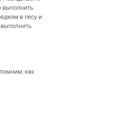
но выполнить
рядком в лесу и
й выполнить
спомним, как