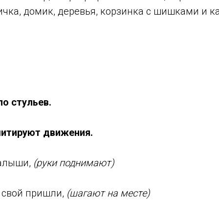
ичка, домик, деревья, корзинка с шишками и 
ло стульев.
митируют движения.
малыши,
(руки поднимают)
к свой пришли,
(шагают на месте)