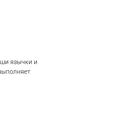
аши язычки и
выполняет