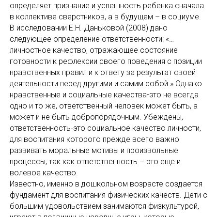
определяет признание и успешность ребенка сначала
в коллективе сверстников, а в будущем – в социуме.
В исследовании Е.Н. Даньковой (2008) дано
следующее определение ответственности: «…
личностное качество, отражающее состояние
готовности к рефлексии своего поведения с позиции
нравственных правил и к ответу за результат своей
деятельности перед другими и самим собой.» Однако
нравственные и социальные качества-это не всегда
одно и то же, ответственный человек может быть, а
может и не быть добропорядочным. Убеждены,
ответственность-это социальное качество личности,
для воспитания которого прежде всего важно
развивать моральные мотивы и произвольные
процессы, так как ответственность – это еще и
волевое качество.
Известно, именно в дошкольном возрасте создается
фундамент для воспитания физических качеств. Дети с
большим удовольствием занимаются физкультурой,