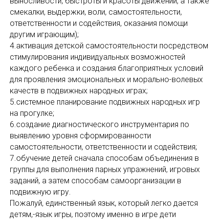
выносливости, быстроты и красоты движений, а также
смекалки, выдержки, воли, самостоятельности,
ответственности и содействия, оказания помощи
другим играющим);
4.активация детской самостоятельности посредством
стимулирования индивидуальных возможностей
каждого ребенка и создания благоприятных условий
для проявления эмоциональных и морально-волевых
качеств в подвижных народных играх;
5.системное планирование подвижных народных игр
на прогулке;
6.создание диагностического инструментария по
выявлению уровня сформированности
самостоятельности, ответственности и содействия;
7.обучение детей сначала способам объединения в
группы для выполнения парных упражнений, игровых
заданий, а затем способам самоорганизации в
подвижную игру.
Пожалуй, единственный язык, который легко дается
детям,-язык игры, поэтому именно в игре дети