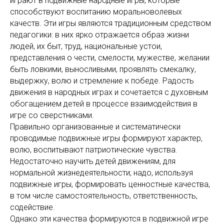
играют в подвижные народные игры, которые
способствуют воспитанию моральноволевых
качеств. Эти игры являются традиционным средством
педагогики: в них ярко отражается образ жизни
людей, их быт, труд, национальные устои,
представления о чести, смелости, мужестве, желании
быть ловкими, выносливыми, проявлять смекалку,
выдержку, волю и стремление к победе. Радость
движения в народных играх и сочетается с духовным
обогащением детей в процессе взаимодействия в
игре со сверстниками.
Правильно организованные и систематически
проводимые подвижные игры формируют характер,
волю, воспитывают патриотические чувства.
Недостаточно научить детей движениям, для
нормальной жизнедеятельности; надо, используя
подвижные игры, формировать ценностные качества,
в том числе самостоятельность, ответственность,
содействие.
Однако эти качества формируются в подвижной игре