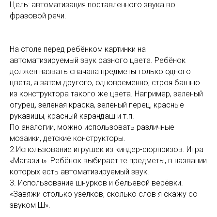
Цель: автоматизация поставленного звука во
фразовой речи.
На столе перед ребёнком картинки на
автоматизируемый звук разного цвета. Ребёнок
должен назвать сначала предметы только одного
цвета, а затем другого, одновременно, строя башню
из конструктора такого же цвета. Например, зеленый
огурец, зеленая краска, зеленый перец, красные
рукавицы, красный карандаш и т.п.
По аналогии, можно использовать различные
мозаики, детские конструкторы.
2.Использование игрушек из киндер-сюрпризов. Игра
«Магазин». Ребёнок выбирает те предметы, в названии
которых есть автоматизируемый звук.
3. Использование шнурков и бельевой верёвки.
«Завяжи столько узелков, сколько слов я скажу со
звуком Ш».