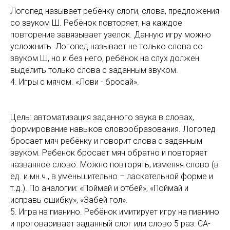
Логопед называет ребёнку слоги, слова, предложения
со звуком Ш. Ребёнок повторяет, на каждое
повторение завязывает узелок. Данную игру можно
усложнить. Логопед называет не только слова со
звуком Ш, но и без него, ребёнок на слух должен
выделить только слова с заданным звуком.
4. Игры с мячом. «Лови - бросай».
Цель: автоматизация заданного звука в словах,
формирование навыков словообразования. Логопед
бросает мяч ребёнку и говорит слова с заданным
звуком. Ребенок бросает мяч обратно и повторяет
названное слово. Можно повторять, изменяя слово (в
ед. и мн.ч., в уменьшительно – ласкательной форме и
т.д.). По аналогии: «Поймай и отбей», «Поймай и
исправь ошибку», «Забей гол».
5. Игра на пианино. Ребёнок имитирует игру на пианино
и проговаривает заданный слог или слово 5 раз: СА-