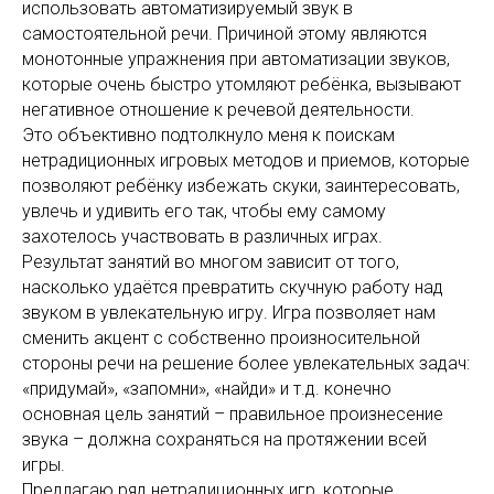
использовать автоматизируемый звук в
самостоятельной речи. Причиной этому являются
монотонные упражнения при автоматизации звуков,
которые очень быстро утомляют ребёнка, вызывают
негативное отношение к речевой деятельности.
Это объективно подтолкнуло меня к поискам
нетрадиционных игровых методов и приемов, которые
позволяют ребёнку избежать скуки, заинтересовать,
увлечь и удивить его так, чтобы ему самому
захотелось участвовать в различных играх.
Результат занятий во многом зависит от того,
насколько удаётся превратить скучную работу над
звуком в увлекательную игру. Игра позволяет нам
сменить акцент с собственно произносительной
стороны речи на решение более увлекательных задач:
«придумай», «запомни», «найди» и т.д. конечно
основная цель занятий – правильное произнесение
звука – должна сохраняться на протяжении всей
игры.
Предлагаю ряд нетрадиционных игр, которые