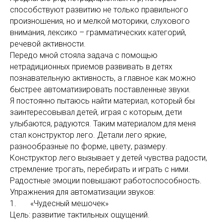
способствуют развитию не только правильного
произношения, но и мелкой моторики, слухового
внимания, лексико – грамматических категорий,
речевой активности.
Передо мной стояла задача с помощью
нетрадиционных приемов развивать в детях
познавательную активность, а главное как можно
быстрее автоматизировать поставленные звуки.
Я постоянно пытаюсь найти материал, который бы
заинтересовывал детей, играя с которым, дети
улыбаются, радуются. Таким материалом для меня
стал конструктор лего. Детали лего яркие,
разнообразные по форме, цвету, размеру.
Конструктор лего вызывает у детей чувства радости,
стремление трогать, перебирать и играть с ними.
Радостные эмоции повышают работоспособность.
Упражнения для автоматизации звуков:
1. «Чудесный мешочек»
Цель: развитие тактильных ощущений.