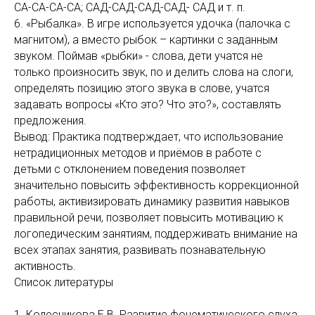
СА-СА-СА-СА; САД-САД-САД-САД- САД и т. п.
6. «Рыбалка». В игре используется удочка (палочка с
магнитом), а вместо рыбок – картинки с заданным
звуком. Поймав «рыбки» - слова, дети учатся не
только произносить звук, по и делить слова на слоги,
определять позицию этого звука в слове, учатся
задавать вопросы «Кто это? Что это?», составлять
предложения.
Вывод: Практика подтверждает, что использование
нетрадиционных методов и приёмов в работе с
детьми с отклонением поведения позволяет
значительно повысить эффективность коррекционной
работы, активизировать динамику развития навыков
правильной речи, позволяет повысить мотивацию к
логопедическим занятиям, поддерживать внимание на
всех этапах занятия, развивать познавательную
активность.
Список литературы
1. Колесникова Е.В. Развитие фонематического слуха