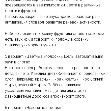
превращаются в зависимости от цвета в различные
овощи и фрукты).
Например, закрепление звука «р» во фразовой речи;
активизация словаря, развитие речевой активности.
Ребёнок кладет в корзину фрукт или овощ, в котором
есть звук «р», и говорит: «Я положу в корзину
оранжевую морковку» и т. п..
5 вариант. «Цветные «полоски». Цель: автоматизация
звук в слогах
На столе перед ребёнком несколько разноцветных
деталей лего. Каждый цвет обозначает определенный
слог. Например, красный – «ра», желтый – «ро», синий
– «ру», зеленый – «ры». Ребёнок нажимает
указательным пальцем на детали или строит
разноцветные дорожки и произносит слоги.
6 вариант. «Назови по цветам».