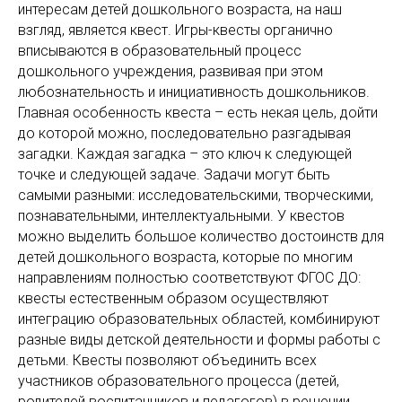
интересам детей дошкольного возраста, на наш
взгляд, является квест. Игры-квесты органично
вписываются в образовательный процесс
дошкольного учреждения, развивая при этом
любознательность и инициативность дошкольников.
Главная особенность квеста – есть некая цель, дойти
до которой можно, последовательно разгадывая
загадки. Каждая загадка – это ключ к следующей
точке и следующей задаче. Задачи могут быть
самыми разными: исследовательскими, творческими,
познавательными, интеллектуальными. У квестов
можно выделить большое количество достоинств для
детей дошкольного возраста, которые по многим
направлениям полностью соответствуют ФГОС ДО:
квесты естественным образом осуществляют
интеграцию образовательных областей, комбинируют
разные виды детской деятельности и формы работы с
детьми. Квесты позволяют объединить всех
участников образовательного процесса (детей,
родителей воспитанников и педагогов) в решении