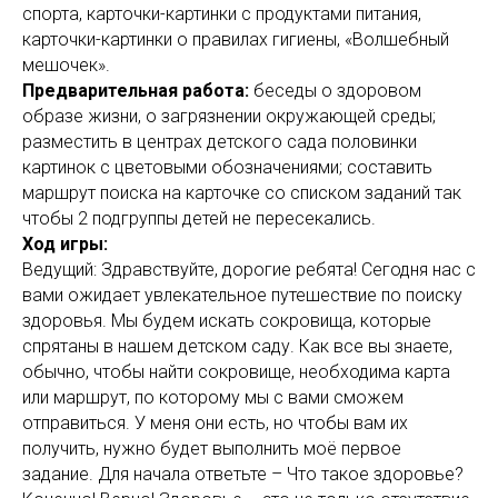
спорта, карточки-картинки с продуктами питания,
карточки-картинки о правилах гигиены, «Волшебный
мешочек».
Предварительная работа:
беседы о здоровом
образе жизни, о загрязнении окружающей среды;
разместить в центрах детского сада половинки
картинок с цветовыми обозначениями; составить
маршрут поиска на карточке со списком заданий так
чтобы 2 подгруппы детей не пересекались.
Ход игры:
Ведущий: Здравствуйте, дорогие ребята! Сегодня нас с
вами ожидает увлекательное путешествие по поиску
здоровья. Мы будем искать сокровища, которые
спрятаны в нашем детском саду. Как все вы знаете,
обычно, чтобы найти сокровище, необходима карта
или маршрут, по которому мы с вами сможем
отправиться. У меня они есть, но чтобы вам их
получить, нужно будет выполнить моё первое
задание. Для начала ответьте – Что такое здоровье?