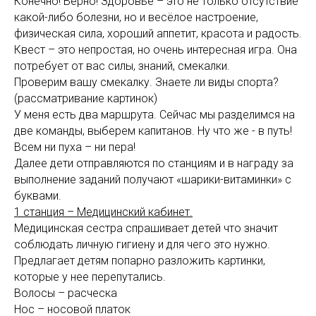
Конечно! Верно! Здоровье – это не только отсутствие
какой-либо болезни, но и весёлое настроение,
физическая сила, хороший аппетит, красота и радость.
Квест – это непростая, но очень интересная игра. Она
потребует от вас силы, знаний, смекалки.
Проверим вашу смекалку. Знаете ли виды спорта?
(рассматривание картинок)
У меня есть два маршрута. Сейчас мы разделимся на
две команды, выберем капитанов. Ну что же - в путь!
Всем ни пуха – ни пера!
Далее дети отправляются по станциям и в награду за
выполнение заданий получают «шарики-витаминки» с
буквами.
1 станция – Медицинский кабинет.
Медицинская сестра спрашивает детей что значит
соблюдать личную гигиену и для чего это нужно.
Предлагает детям попарно разложить картинки,
которые у нее перепутались.
Волосы – расческа
Нос – носовой платок