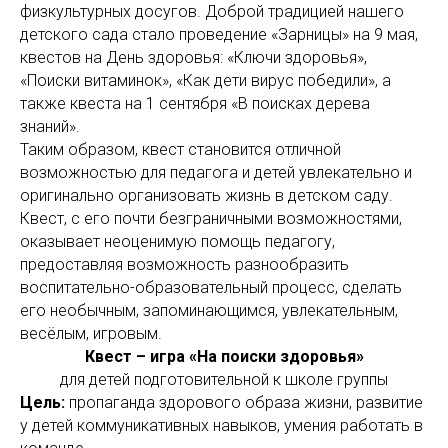
физкультурных досугов. Доброй традицией нашего
детского сада стало проведение «Зарницы» на 9 мая,
квестов на День здоровья: «Ключи здоровья»,
«Поиски витаминок», «Как дети вирус победили», а
также квеста на 1 сентября «В поисках дерева
знаний».
Таким образом, квест становится отличной
возможностью для педагога и детей увлекательно и
оригинально организовать жизнь в детском саду.
Квест, с его почти безграничными возможностями,
оказывает неоценимую помощь педагогу,
предоставляя возможность разнообразить
воспитательно-образовательный процесс, сделать
его необычным, запоминающимся, увлекательным,
весёлым, игровым.
Квест – игра «На поиски здоровья»
для детей подготовительной к школе группы
Цель:
пропаганда здорового образа жизни, развитие
у детей коммуникативных навыков, умения работать в