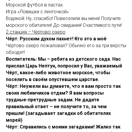
Морской футбол в ластах.
Игра «Ловишки с ленточкой»
Водяной: Ну, спасибо! Повеселили вы меня! Получите
морского обитателя! До свидания! Счастливого пути!
2 станция – Чёртово озеро
Чёрт: Русским духом пахнет! Кто это в моё
Чёртово озеро пожаловал? Обычно его за три версты
обходят!
Воспитатель: Мы – ребята из детского сада. Нас
прислал Царь Нептун, попросил у Вас, уважаемый
Чёрт, какое-либо животное морское, чтобы
поселить в своём опустевшем царстве.
Чёрт: Неужели вы думаете, что я вам просто так
своих любимчиков отдам? Я вам вопросы
трудные-претрудные задам. Не дадите
правильный ответ – не получите то, за чем
пришли! (загадывает загадки об обитателях
морей)
Чёрт: Справились с моими загадками! Жалко так