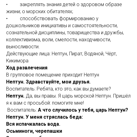
• закреплять знания детей о здоровом образе
жизни; о морских обитателях;
• способствовать формированию у
дошкольников инициативы и самостоятельности,
сознательной дисциплины, товарищества и дружбы,
коллективизма, воли, смелости, находчивости,
выносливости.
Действующие лица: Нептун, Пират, Водяной, Чёрт,
Кикимора
Ход развлечения
В групповое помещение приходит Нептун
Нептун. Здравствуйте, мои друзья.
Воспитатель: Ребята, кто это, как вы думаете?
Нептун.
Да, вы правы. Я царь морской Нептун. Пришёл
я к вам с просьбой: помогите мне!
Воспитатель:
А что случилось у тебя, царь Нептун?
Нептун. У меня стряслась беда:
Вся испачкалась вода.
Осьминоги, черепашки