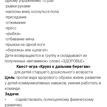
одному упражнению 10 раз:
-рывки руками
-наклоны вниз, коснуться пола
-приседания
-отжимания
-пресс
-«рыбка»
-отбивание мяча
-прыжки на одной ноге
-«березка» или «шпагат»
Дети возвращаются в группу и складывают из
полученных «витаминок» слово «ЗДОРОВЬЕ»
Квест-игра «Круиз к дальним берегам»
для детей старшего дошкольного возраста
Цель:
пропаганда здорового образа жизни, развитие
у детей коммуникативных навыков, умения работать в
команде.
Задачи:
• содействовать полноценному физическому
развитию;