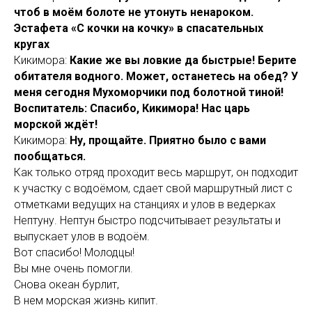
чтоб в моём болоте не утонуть ненароком.
Эстафета «С кочки на кочку» в спасательных
кругах
Кикимора:
Какие же вы ловкие да быстрые! Берите
обитателя водного. Может, останетесь на обед? У
меня сегодня Мухоморчики под болотной тиной!
Воспитатель: Спасибо, Кикимора! Нас царь
морской ждёт!
Кикимора:
Ну, прощайте. Приятно было с вами
пообщаться.
Как только отряд проходит весь маршрут, он подходит
к участку с водоёмом, сдает свой маршрутный лист с
отметками ведущих на станциях и улов в ведерках
Нептуну. Нептун быстро подсчитывает результаты и
выпускает улов в водоём.
Вот спасибо! Молодцы!
Вы мне очень помогли.
Снова океан бурлит,
В нем морская жизнь кипит.