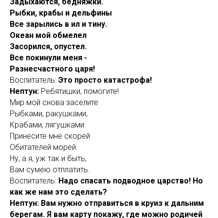
Задыхаются, бедняжки.
Рыбки, крабы и дельфины
Все зарылись в ил и тину.
Океан мой обмелел
Засорился, опустел.
Все покинули меня -
Разнесчастного царя!
Воспитатель:
Это просто катастрофа!
Нептун:
Ребятишки, помогите!
Мир мой снова заселите
Рыбками, ракушками,
Крабами, лягушками.
Принесите мне скорей
Обитателей морей.
Ну, а я, уж так и быть,
Вам сумею отплатить.
Воспитатель:
Надо спасать подводное царство! Но
как же нам это сделать?
Нептун: Вам нужно отправиться в круиз к дальним
берегам. Я вам карту покажу, где можно родичей