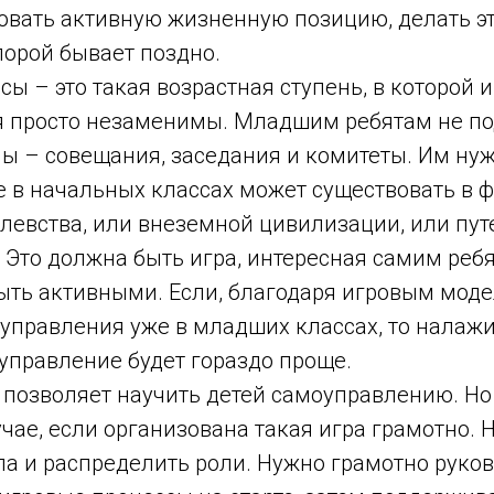
вать активную жизненную позицию, делать эт
порой бывает поздно.
ы – это такая возрастная ступень, в которой
 просто незаменимы. Младшим ребятам не по
ы – совещания, заседания и комитеты. Им нуж
 в начальных классах может существовать в ф
левства, или внеземной цивилизации, или пут
 Это должна быть игра, интересная самим реб
ыть активными. Если, благодаря игровым моде
оуправления уже в младших классах, то налаж
управление будет гораздо проще.
позволяет научить детей самоуправлению. Но 
учае, если организована такая игра грамотно. 
ла и распределить роли. Нужно грамотно руко