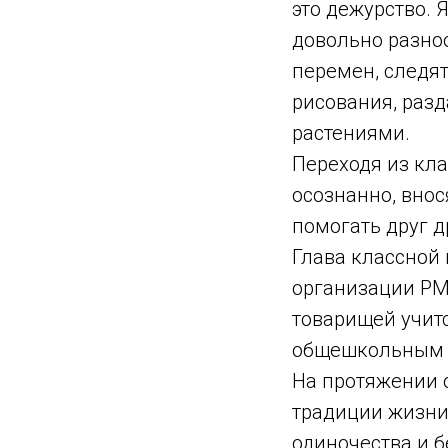
это дежурство. 
довольно разно
перемен, следят 
рисования, раз
растениями.
Переходя из кла
осознанно, внос
помогать друг д
Глава классной 
организации РМ
товарищей учит
общешкольным 
На протяжении 
традиции жизни
одиночества и 