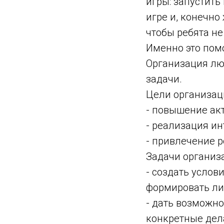
игры: запустить
игре и, конечно
чтобы ребята не
Именно это пом
Организация лю
задачи.
Цели организац
- повышение акт
- реализация ин
- привлечение р
Задачи организ
- создать услов
формировать ли
- дать возможн
конкретные дел