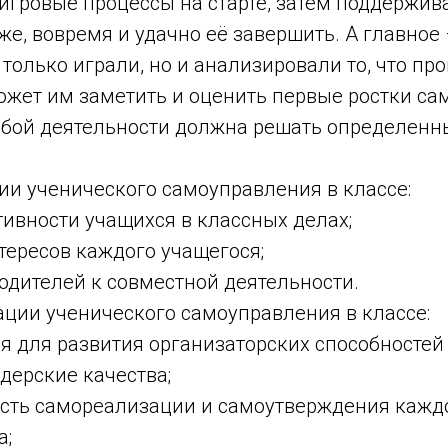
 игровые процессы на старте, затем поддержив
 же, вовремя и удачно её завершить. А главное 
 только играли, но и анализировали то, что про
ожет им заметить и оценить первые ростки са
бой деятельности должна решать определенн
ии ученического самоуправления в классе:
ивности учащихся в классных делах;
тересов каждого учащегося;
одителей к совместной деятельности.
ации ученического самоуправления в классе:
ия для развития организаторских способностей
дерские качества;
ость самореализации и самоутверждения кажд
а;