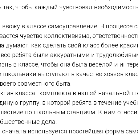
ь так, чтобы каждый чувствовал необходимость
и ввожу в классе самоуправление. В процессе
вается чувство коллективизма, ответственности
 думают, как сделать свой класс более краси
ы все ребята были аккуратными и трудолюбивы
знь в классе, чтобы она была весёлой и интер
 школьники выступают в качестве хозяев клас
воего совместного быта.
ктив класса–комплекта в нашей начальной ш
диную группу, в которой ребята в течение учеб
ествие по школьным станциям. К ним относитс
 общественные дела.
е сначала используется простейшая форма сам