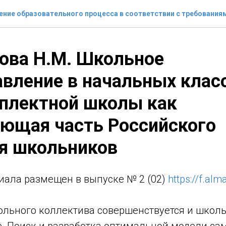
ение образовательного процесса в соответствии с требования
ова Н.М. Школьное
вление в начальных клас
плектной школы как
ющая часть Российского
я школьников
иала размещен в выпуске № 2 (02)
https://f.al
ольного коллектива совершенствуется и школ