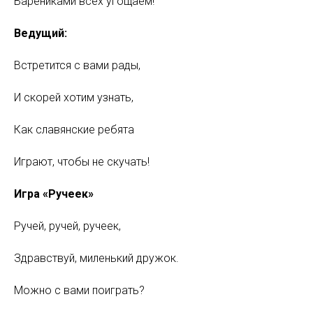
Варениками всех угощаем!
Ведущий:
Встретится с вами рады,
И скорей хотим узнать,
Как славянские ребята
Играют, чтобы не скучать!
Игра «Ручеек»
Ручей, ручей, ручеек,
Здравствуй, миленький дружок.
Можно с вами поиграть?