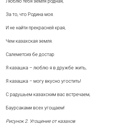
Люблю тебя земля родная,
За то, что Родина моя.
И не найти прекрасней края,
Чем казахская земля.
Салеметсиз бе достар
Я казашка – люблю я в дружбе жить,
Я казашка – могу вкусно угостить!
С радушьем казахским вас встречаем,
Баурсаками всех угощаем!
Рисунок 2. Угощение от казахов