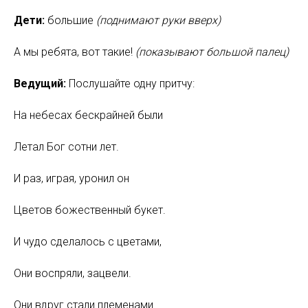
Дети:
большие
(поднимают руки вверх)
А мы ребята, вот такие!
(показывают большой палец)
Ведущий:
Послушайте одну притчу:
На небесах бескрайней были
Летал Бог сотни лет.
И раз, играя, уронил он
Цветов божественный букет.
И чудо сделалось с цветами,
Они воспряли, зацвели.
Они вдруг стали племенами