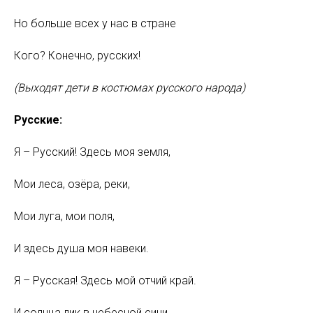
Но больше всех у нас в стране
Кого? Конечно, русских!
(Выходят дети в костюмах русского народа)
Русские:
Я – Русский! Здесь моя земля,
Мои леса, озёра, реки,
Мои луга, мои поля,
И здесь душа моя навеки.
Я – Русская! Здесь мой отчий край.
И солнца лик в небесной сини,