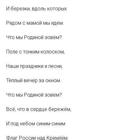
И березки, вдоль которых
Рядом с мамой мы идем.
Что мы Родиной зовём?
Поле с тонким колоском,
Наши праздники и песни,
Тёплый вечер за окном.
Что мы Родиной зовём?
Всё, что в сердце бережём,
И под небом синим-синим
Флаг России над Кремлём.