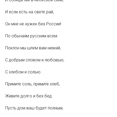
И если есть на свете рай,
Он мне не нужен без России!
По обычаям русским всем
Поклон мы шлем вам низкий,
С добрым словом и любовью,
С хлебом и солью.
Примите соль, примите хлеб,
Живите долго и без бед.
Пусть дом ваш будет полным,