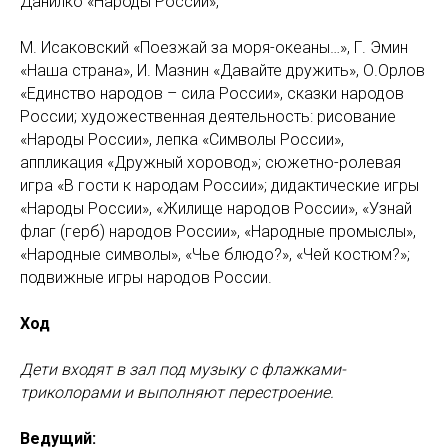
Данилко «Народы России»,
М. Исаковский «Поезжай за моря-океаны…», Г. Эмин
«Наша страна», И. Мазнин «Давайте дружить», О.Орлов
«Единство народов – сила России», сказки народов
России; художественная деятельность: рисование
«Народы России», лепка «Символы России»,
аппликация «Дружный хоровод»; сюжетно-ролевая
игра «В гости к народам России»; дидактические игры
«Народы России», «Жилище народов России», «Узнай
флаг (герб) народов России», «Народные промыслы»,
«Народные символы», «Чье блюдо?», «Чей костюм?»;
подвижные игры народов России.
Ход
Дети входят в зал под музыку с флажками-
триколорами и выполняют перестроение.
Ведущий: