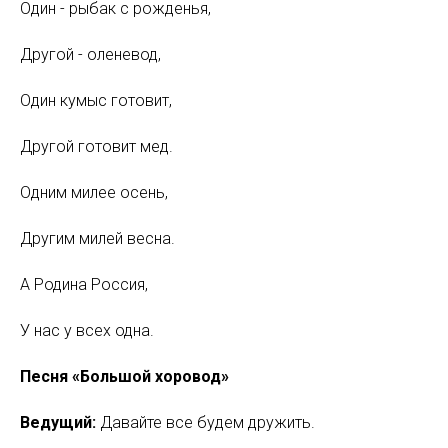
Один - рыбак с рожденья,
Другой - оленевод,
Один кумыс готовит,
Другой готовит мед.
Одним милее осень,
Другим милей весна.
А Родина Россия,
У нас у всех одна.
Песня «Большой хоровод»
Ведущий:
Давайте все будем дружить.