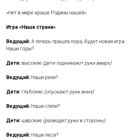
«Нет в мире краше Родины нашей»
Игра «Наша страна»
Ведущий:
А теперь пришла пора, будет новая игра.
Наши горы?
Дети:
высокие
(дети поднимают руки вверх)
Ведущий:
Наши реки?
Дети:
глубокие
(опускают руки вниз)
Ведущий:
Наши степи?
Дети:
широкие
(разводят руки в стороны)
Ведущий:
Наши леса?