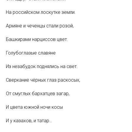
На российском лоскутке земли.
Армяне и чеченцы стали розой,
Башкирами нарциссов цвет.
Голубоглазые славяне
Из незабудок поднялись на свет.
Сверкание чёрных глаз раскосых,
От смуглых бархатцев загар,
И цвета южной ночи косы
И у казахов, и татар…