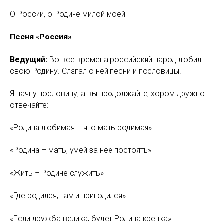
О России, о Родине милой моей
Песня «Россия»
Ведущий:
Во все времена российский народ любил
свою Родину. Слагал о ней песни и пословицы.
Я начну пословицу, а вы продолжайте, хором дружно
отвечайте:
«Родина любимая – что мать родимая»
«Родина – мать, умей за нее постоять»
«Жить – Родине служить»
«Где родился, там и пригодился»
«Если дружба велика, будет Родина крепка»