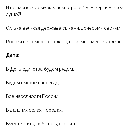
И всем и каждому желаем стране быть верным всей
душой!
Сильна великая держава сынами, дочерьми своими.
России не померкнет слава, пока мы вместе и едины!
Дети:
В День единства будем рядом,
Будем вместе навсегда,
Все народности России
В дальних селах, городах.
Вместе жить, работать, строить,