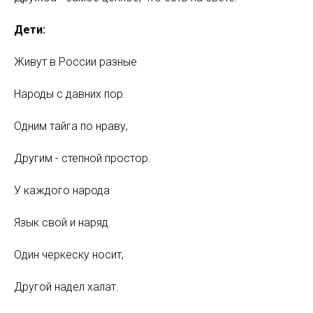
Дети:
Живут в России разные
Народы с давних пор.
Одним тайга по нраву,
Другим - степной простор.
У каждого народа
Язык свой и наряд.
Один черкеску носит,
Другой надел халат.