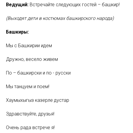
Ведущий:
Встречайте следующих гостей – башкир!
(Выходят дети в костюмах башкирского народа)
Башкиры:
Мы с Башкирии идем
Дружно, весело живем
По – башкирски и по - русски
Мы танцуем и поем!
Хаумыхыгыз казерле дустар
Здравствуйте, друзья!
Очень рада встрече я!