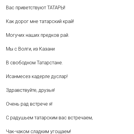
Вас приветствуют ТАТАРЫ!
Как дорог мне татарский край!
Могучих наших предков рай.
Мы с Волги, из Казани
В свободном Татарстане.
Исанмесез кадерле дуслар!
Здравствуйте, друзья!
Очень рад встрече я!
С радушьем татарским вас встречаем,
Чак-чаком сладким угощаем!