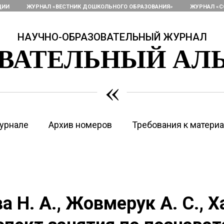
ЦИИ
ЖУРНАЛ «ВЕСТНИК ДОШКОЛЬНОГО ОБРАЗОВАНИЯ»
ЖУРНАЛ «С
НАУЧНО-ОБРАЗОВАТЕЛЬНЫЙ ЖУРНАЛ
ОВАТЕЛЬНЫЙ АЛ
«
урнале
Архив номеров
Требования к матери
а Н. А., Жовмерук А. С., 