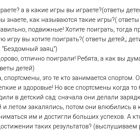
раете? а в какие игры вы играете?(ответы дете
ы знаете, как называются такие игры?( ответы
равильно, подвижные! Хотите поиграть, тогда п
 игру вы хотите поиграть?( ответы детей,; дет
 "Бездомный заяц")
орово, отлично поиграли! Ребята, а как вы дума
веты детей)
, спортсмены, это те кто занимается спортом. 
пкие и здоровые! Но все спортсмены когда то
или в детский сад: сначала они делали заряд
й и летом закалялись, потом они влюбились в 
аниматься им и достигли больших успехов. А к
достижении таких результатов? (выслушиваем