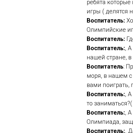
ребята которые 
игры ( делятся 
Воспитатель:
Хо
Олимпийские иг
Воспитатель:
Гд
Воспитатель:
, 
нашей стране, в
Воспитатель
: П
моря, в нашем с
вами поиграть, 
Воспитатель:
, 
то заниматься?(
Воспитатель:
, 
Олимпиада, защ
Воспитатель:
. 