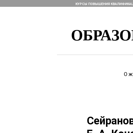
КУРСЫ ПОВЫШЕНИЯ КВАЛИФИКА
ОБРАЗ
О ж
Сейранов