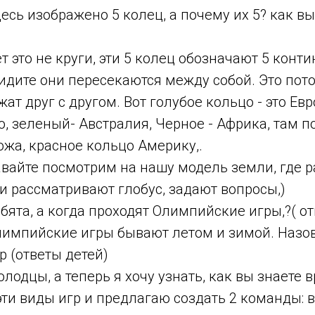
есь изображено 5 колец, а почему их 5? как в
т это не круги, эти 5 колец обозначают 5 конт
идите они пересекаются между собой. Это пото
ат друг с другом. Вот голубое кольцо - это Евр
, зеленый- Австралия, Черное - Африка, там по
жа, красное кольцо Америку,.
авайте посмотрим на нашу модель земли, где 
и рассматривают глобус, задают вопросы,)
бята, а когда проходят Олимпийские игры,?( от
импийские игры бывают летом и зимой. Назо
 (ответы детей)
лодцы, а теперь я хочу узнать, как вы знаете 
эти виды игр и предлагаю создать 2 команды: 