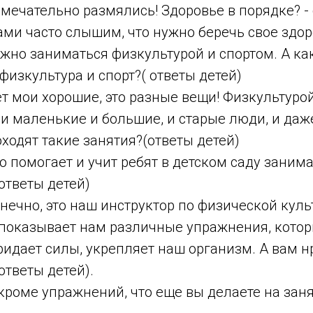
мечательно размялись! Здоровье в порядке? -
ами часто слышим, что нужно беречь свое здор
нужно заниматься физкультурой и спортом. А ка
 физкультура и спорт?( ответы детей)
т мои хорошие, это разные вещи! Физкультуро
 и маленькие и большие, и старые люди, и даже 
оходят такие занятия?(ответы детей)
о помогает и учит ребят в детском саду заним
ответы детей)
нечно, это наш инструктор по физической куль
 показывает нам различные упражнения, кото
идает силы, укрепляет наш организм. А вам н
ответы детей).
кроме упражнений, что еще вы делаете на заня