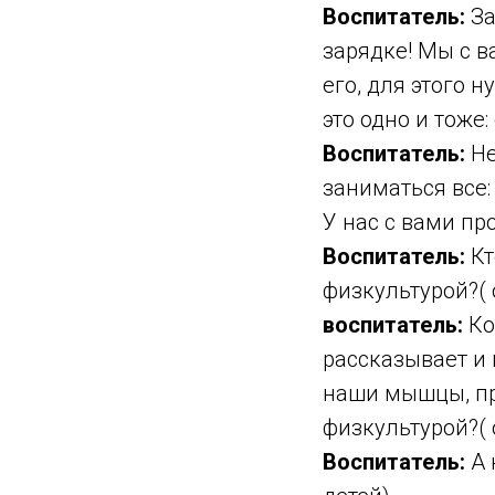
Воспитатель:
За
зарядке! Мы с в
его, для этого 
это одно и тоже:
Воспитатель:
Не
заниматься все:
У нас с вами пр
Воспитатель:
Кт
физкультурой?( 
воспитатель:
Ко
рассказывает и
наши мышцы, пр
физкультурой?( 
Воспитатель:
А 