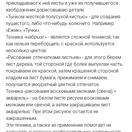
прикладывают к ней листы и уже из получившегося
изображения дорисовываю детали.
«Тычком жесткой полусухой кистью» - для создания
пушистого, либо что-нибудь колючего. Например:
«Ежик», «Тучки».
Техника «набрызг» - является сложной техникой, так
как нельзя переборщить с краской, используется
несколько цветов.
«Рисование отпечатками листьев» - для этого берем
лист дерева, той стороной где более выпуклая часть,
покрываем ее краской, затем крашенной стороной
кладем на лист бумаги, прижимаем и снимаем,
получается аккуратный цветной отпечаток.
Техника «рисования восковыми мелками (свеча) +
акварель» - на белом листе рисуем восковыми
мелками или свечой, а затем закрашиваем лист
акварелью. При этом рисунок остается не
закрашенным.
Эти техники, а также их применение помогает не
допустить в детскую изобразительную деятельность