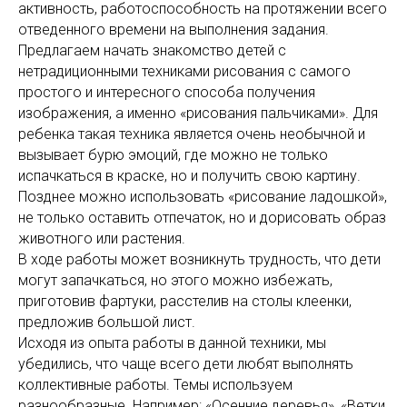
активность, работоспособность на протяжении всего
отведенного времени на выполнения задания.
Предлагаем начать знакомство детей с
нетрадиционными техниками рисования с самого
простого и интересного способа получения
изображения, а именно «рисования пальчиками». Для
ребенка такая техника является очень необычной и
вызывает бурю эмоций, где можно не только
испачкаться в краске, но и получить свою картину.
Позднее можно использовать «рисование ладошкой»,
не только оставить отпечаток, но и дорисовать образ
животного или растения.
В ходе работы может возникнуть трудность, что дети
могут запачкаться, но этого можно избежать,
приготовив фартуки, расстелив на столы клеенки,
предложив большой лист.
Исходя из опыта работы в данной техники, мы
убедились, что чаще всего дети любят выполнять
коллективные работы. Темы используем
разнообразные. Например: «Осенние деревья», «Ветки