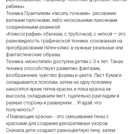
рябины».
Техника Пуантализм «писать точками»- рисование
ватными палочками, либо несколькими палочками
соединёнными резинкой
«Кляксография» обычная, с трубочкой, с ниткой — это
разновидность графической техники, основанная на
преобразовании пятен-клякс в нужные реальные или
фантастические образы.
Техника «монотипия» доступна детям с 3-х лет. Такая
техника способствует развитию фантазии,
воображения, чувство формы и цвета. Лист бумаги
складывается пополам, затем на одну половину
наносятся яркие пятна краски, и пока краска не
высохла, складываем лист, тщательно разгладим в
разные стороны и развернем…. Угадай, что
получилось?
«Плавающие краски» - это смешивание пены с
красками для создания декоративных узоров.
Сначала дети создают разноцветную пену, затем