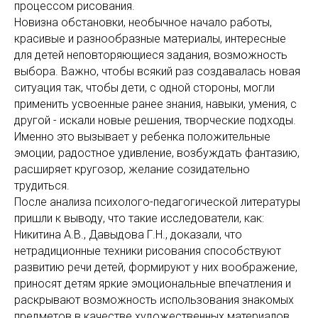
процессом рисования.
Новизна обстановки, необычное начало работы,
красивые и разнообразные материалы, интересные
для детей неповторяющиеся задания, возможность
выбора. Важно, чтобы всякий раз создавалась новая
ситуация так, чтобы дети, с одной стороны, могли
применить усвоенные ранее знания, навыки, умения, с
другой - искали новые решения, творческие подходы.
Именно это вызывает у ребенка положительные
эмоции, радостное удивление, возбуждать фантазию,
расширяет кругозор, желание созидательно
трудиться.
После анализа психолого-педагогической литературы
пришли к выводу, что такие исследователи, как:
Никитина А.В., Давыдова Г.Н., доказали, что
нетрадиционные техники рисования способствуют
развитию речи детей, формируют у них воображение,
приносят детям яркие эмоциональные впечатления и
раскрывают возможность использования знакомых
предметов в качестве художественных материалов.