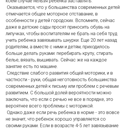
коем случае нельзя ребёнка заставлять.
Оказывается, что у большинства современных детей
отмечается общее моторное отставание, в
особенности у детей городских. Вспомните, сейчас
даже в детские сады просят приносить обувь на
липучках, чтобы воспитателям не брать на себя труд
учить ребенка завязывать шнурки. Еще 20 лет назад
родителям, а вместе с ними и детям, приходилось
больше делать руками: перебирать крупу, стирать
белье, вязать, вышивать. Сейчас же на каждое
занятие есть по машине.
Следствие слабого развития общей моторики, и в
частности - руки, общая неготовность большинства
современных детей к письму или проблем с речевым
развитием. С большой долей вероятности можно
заключать, что если с речью не все в порядке, это
вероятнее всего проблемы с моторикой.
Однако даже если речь ребенка в норме - это вовсе
не значит, что ребенок хорошо управляется со
своими руками. Если в возрасте 4-5 лет завязывание