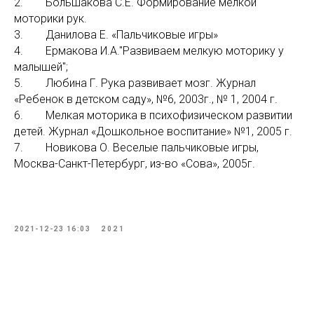
2. Большакова С.Е. Формирование мелкой
моторики рук.
3. Данилова Е. «Пальчиковые игры»
4. Ермакова И.А."Развиваем мелкую моторику у
малышей";
5. Любина Г. Рука развивает мозг. Журнал
«Ребенок в детском саду», №6, 2003г., № 1, 2004 г.
6. Мелкая моторика в психофизическом развитии
детей. Журнал «Дошкольное воспитание» №1, 2005 г.
7. Новикова О. Веселые пальчиковые игры,
Москва-Санкт-Петербург, из-во «Сова», 2005г.
2021-12-23 16:03
2021