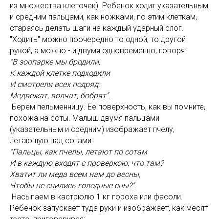
из множества клеточек). Ребенок ходит указательным
и средним пальцами, как ножками, по этим клеткам,
стараясь делать шаги на каждый ударный слог.
"Ходить" можно поочередно то одной, то другой
рукой, а можно - и двумя одновременно, говоря:
"В зоопарке мы бродили,
К каждой клетке подходили
И смотрели всех подряд:
Медвежат, волчат, бобрят".
Берем пельменницу. Ее поверхность, как вы помните,
похожа на соты. Малыш двумя пальцами
(указательным и средним) изображает пчелу,
летающую над сотами:
"Пальцы, как пчелы, летают по сотам
И в каждую входят с проверкою: что там?
Хватит ли меда всем нам до весны,
Чтобы не снились голодные сны?".
Насыпаем в кастрюлю 1 кг гороха или фасоли.
Ребенок запускает туда руки и изображает, как месят