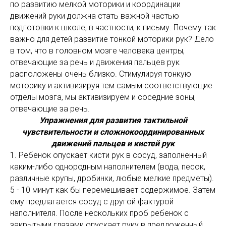
по развитию мелкой моторики и координации
движений руки должна стать важной частью
подготовки к школе, в частности, к письму. Почему так
важно для детей развитие тонкой моторики рук? Дело
в том, что в головном мозге человека центры,
отвечающие за речь и движения пальцев рук
расположены очень близко. Стимулируя тонкую
моторику и активизируя тем самым соответствующие
отделы мозга, мы активизируем и соседние зоны,
отвечающие за речь.
Упражнения для развития тактильной
чувствительности и сложнокоординированных
движений пальцев и кистей рук
1. Ребенок опускает кисти рук в сосуд, заполненный
каким-либо однородным наполнителем (вода, песок,
различные крупы, дробинки, любые мелкие предметы).
5 - 10 минут как бы перемешивает содержимое. Затем
ему предлагается сосуд с другой фактурой
наполнителя. После нескольких проб ребенок с
закрытыми глазами опускает руку в предложенный