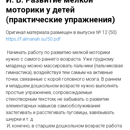
моторики у детей
(практические упражнения)
Оригинал материала размещен в выпуске № 12 (50)
https://f.almanah.su/50.pdf
Начинать работу по развитию мелкой моторики
нужно с самого раннего возраста. Уже грудному
младенцу можно массировать пальчики (пальчиковая
гимнастика), воздействуя тем самым на активные
точки, связанные с корой головного мозга. В раннем
и младшем дошкольном возрасте нужно выполнять
простые упражнения, сопровождаемые
стихотворным текстом, не забывать о развитии
элементарных навыков самообслуживания:
застегивать и расстегивать пуговицы, завязывать
шнурки и т. д.
И, конечно, в старшем дошкольном возрасте работа