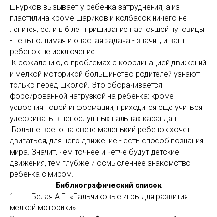
шнурков вызывает у ребенка затруднения, а из
пластилина кроме шариков и колбасок ничего не
лепится, если в 6 лет пришивание настоящей пуговицы
- невыполнимая и опасная задача - значит, и ваш
ребенок не исключение.
К сожалению, о проблемах с координацией движений
и мелкой моторикой большинство родителей узнают
только перед школой. Это оборачивается
форсированной нагрузкой на ребенка: кроме
усвоения новой информации, приходится еще учиться
удерживать в непослушных пальцах карандаш.
Больше всего на свете маленький ребенок хочет
двигаться, для него движение - есть способ познания
мира. Значит, чем точнее и четче будут детские
движения, тем глубже и осмысленнее знакомство
ребенка с миром.
Библиографический список
1. Белая А.Е. «Пальчиковые игры для развития
мелкой моторики»