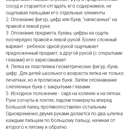
сосуд и старается отгадать его содержимое, не
ощупывая пальцами его отдельные элементы.
2. Опознание фигур, цифр или букв, "написанных" на
правой и левой руке.
3. Опознание предмета, буквы, цифры на ощупь
поочередно правой и левой рукой. Более сложный
вариант - ребенок одной рукой ощупывает
предложенный предмет, а другой рукой (с открытыми
глазами) его зарисовывает.
4. Лепка из пластилина геометрических фигур, букв,
цифр. Для детей школьного возраста лепка не только
печатных, но и прописных букв. Затем опознавание
слепленных букв с закрытыми глазами.
5. Исходное положение - сидя на коленях и на пятках.
Руки согнуты в локтях, ладони повернуты вперед.
Большой палец противопоставлен остальным.
Одновременно двумя руками делается по два шлепка
каждым пальцем по большому пальцу, начиная от
второго к пятому и обратно.