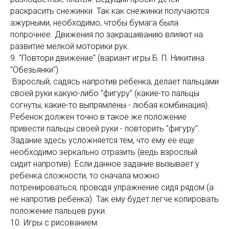
раскрасить снежинки. Так как снежинки получаются
ажурными, необходимо, чтобы бумага была
попрочнее. Движения по закрашиванию влияют на
развитие мелкой моторики рук.
9. "Повтори движение" (вариант игры Б. П. Никитина
"Обезьянки")
Взрослый, садясь напротив ребенка, делает пальцами
своей руки какую-либо "фигуру" (какие-то пальцы
согнуты, какие-то выпрямлены - любая комбинация).
Ребенок должен точно в такое же положение
привести пальцы своей руки - повторить "фигуру".
Задание здесь усложняется тем, что ему ее еще
необходимо зеркально отразить (ведь взрослый
сидит напротив). Если данное задание вызывает у
ребенка сложности, то сначала можно
потренироваться, проводя упражнение сидя рядом (а
не напротив ребенка). Так ему будет легче копировать
положение пальцев руки.
10. Игры с рисованием.