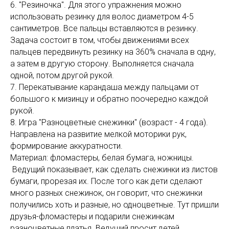
6. "Резиночка". Для этого упражнения можно
использовать резинку для волос диаметром 4-5
сантиметров. Все пальцы вставляются в резинку.
Задача состоит в том, чтобы движениями всех
пальцев передвинуть резинку на 360% сначала в одну,
а затем в другую сторону. Выполняется сначала
одной, потом другой рукой.
7. Перекатывание карандаша между пальцами от
большого к мизинцу и обратно поочередно каждой
рукой.
8. Игра "Разноцветные снежинки" (возраст - 4 года).
Направлена на развитие мелкой моторики рук,
формирование аккуратности.
Материал: фломастеры, белая бумага, ножницы.
Ведущий показывает, как сделать снежинки из листов
бумаги, прорезая их. После того как дети сделают
много разных снежинок, он говорит, что снежинки
получились хоть и разные, но одноцветные. Тут пришли
друзья-фломастеры и подарили снежинкам
разноцветные платья. Ведущий просит детей