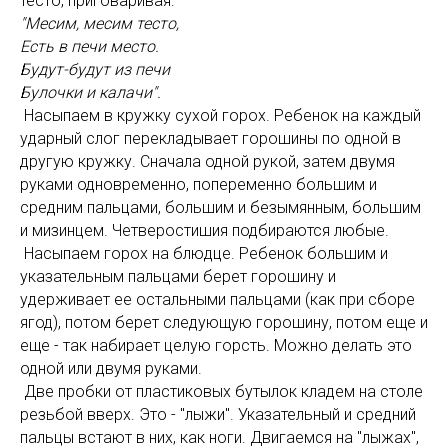
тесто, приговаривая:
"Месим, месим тесто,
Есть в печи место.
Будут-будут из печи
Булочки и калачи".
Насыпаем в кружку сухой горох. Ребенок на каждый
ударный слог перекладывает горошины по одной в
другую кружку. Сначала одной рукой, затем двумя
руками одновременно, попеременно большим и
средним пальцами, большим и безымянным, большим
и мизинцем. Четверостишия подбираются любые.
Насыпаем горох на блюдце. Ребенок большим и
указательным пальцами берет горошину и
удерживает ее остальными пальцами (как при сборе
ягод), потом берет следующую горошину, потом еще и
еще - так набирает целую горсть. Можно делать это
одной или двумя руками.
Две пробки от пластиковых бутылок кладем на столе
резьбой вверх. Это - "лыжи". Указательный и средний
пальцы встают в них, как ноги. Двигаемся на "лыжах",