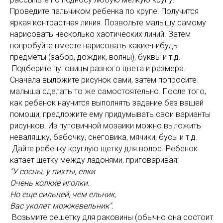
Проведите пальчиком ребенка по крупе. Получится
яркая контрастная линия. Позвольте малышу самому
нарисовать несколько хаотических линий. Затем
попробуйте вместе нарисовать какие-нибудь
предметы (забор, дождик, волны), буквы и т.д.
Подберите пуговицы разного цвета и размера.
Сначала выложите рисунок сами, затем попросите
малыша сделать то же самостоятельно. После того,
как ребенок научится выполнять задание без вашей
помощи, предложите ему придумывать свои варианты
рисунков. Из пуговичной мозаики можно выложить
неваляшку, бабочку, снеговика, мячики, бусы и т.д.
Дайте ребенку круглую щетку для волос. Ребенок
катает щетку между ладонями, приговаривая:
"У сосны, у пихты, елки
Очень колкие иголки.
Но еще сильней, чем ельник,
Вас уколет можжевельник".
Возьмите решетку для раковины (обычно она состоит