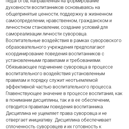
педагогов, направленная на формирование
духовности воспитанников основываясь на
общепринятые ценности; поддержку в жизненном
самоопределении, нравственном, гражданском и
личностном становлении; создание условий для
самореализации личности суворовца.
Воспитательные воздействия в рамках суворовского
образовательного учреждения предполагают
координирование поведения воспитанников с
установленными правилами и требованиями.
Обязывающее подчинение суворовца в процессе
воспитательного воздействия установленным
правилам и порядку служит неотъемлемой
эффективной частью воспитательного процесса.
Главенствующее значение в процессе воспитания, как
в понимании дисциплины, так и в ее обеспечении,
отводится правилам поведения воспитанника.
Дисциплина не ущемляет права суворовца и не
отвергает инициативу. Дисциплина обеспечивает
сплоченность суворовцев и их готовность к