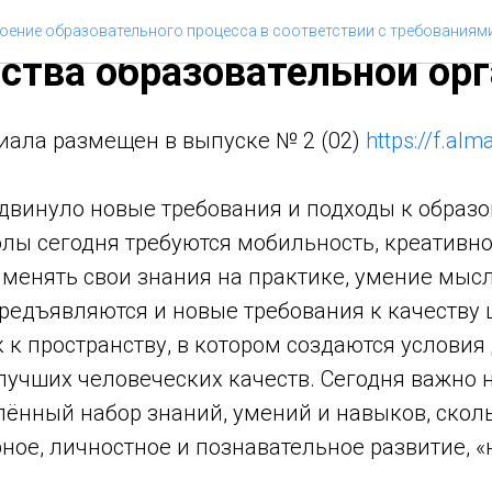
.В. Организация метапре
оение образовательного процесса в соответствии с требованиям
ства образовательной ор
иала размещен в выпуске № 2 (02)
https://f.al
двинуло новые требования и подходы к образо
лы сегодня требуются мобильность, креативно
именять свои знания на практике, умение мыс
Предъявляются и новые требования к качеству
 к пространству, в котором создаются условия
лучших человеческих качеств. Сегодня важно н
лённый набор знаний, умений и навыков, скол
ное, личностное и познавательное развитие, «