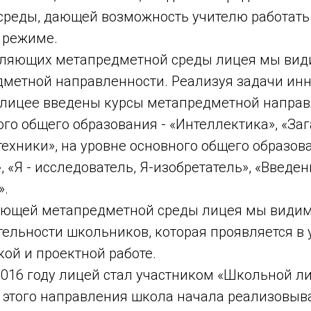
реды, дающей возможность учителю работать
 режиме.
вляющих метапредметной среды лицея мы ви
дметной направленности. Реализуя задачи ин
в лицее введены курсы метапредметной направ
го общего образования - «Интеллектика», «За
ехники», на уровне основного общего образов
, «Я - исследователь, Я-изобретатель», «Введен
».
яющей метапредметной среды лицея мы види
ельности школьников, которая проявляется в 
ой и проектной работе.
 2016 году лицей стал участником «Школьной 
х этого направления школа начала реализовыв