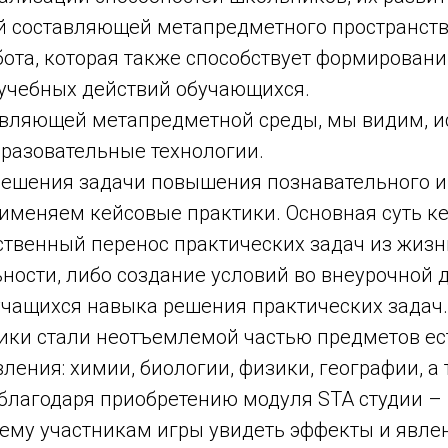
ей составляющей метапредметного пространств
бота, которая также способствует формирован
учебных действий обучающихся.
авляющей метапредметной среды, мы видим, 
разовательные технологии.
решения задачи повышения познавательного и
именяем кейсовые практики. Основная суть к
сственный перенос практических задач из жизн
ности, либо создание условий во внеурочной 
 учащихся навыка решения практических задач.
ики стали неотъемлемой частью предметов ес
ления: химии, биологии, физики, географии, а 
 благодаря приобретению модуля STA студии –
щему участникам игры увидеть эффекты и явле