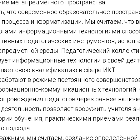
ие метапредметного пространства.
ь, что современное образовательное простран
 процесса информатизации. Мы считаем, что 
огами информационными технологиями спосо
тивных педагогических инструментов, исполь
апредметной среды. Педагогический коллекти
зует информационные технологии в своей деят
шает свою квалификацию в сфере ИКТ.
работают в режиме постоянного совершенство
ормационно-коммуникационных технологий. 
сопровождения педагогов через раннее включ
деятельность позволяет вооружить учителя з
ории обучения, практическими приёмами реа
о подхода.
 важным, мы считаем, создание определённой