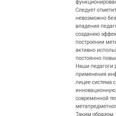
функционирован
Следует отметит
невозможно без
владения педаг
созданию эффек
построении мет
активно исполь
постоянно повы
Наши педагоги 
применения инф
лицее система 
инновационную 
современной те
метапредметног
Таким образом,