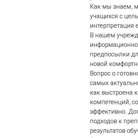
Как мы знаем, 
учащихся с цел
интерпретация е
В нашем учрежд
информационно-
предпосылки дл
новой комфортн
Вопрос о готовн
самых актуальны
как выстроена 
компетенций, с
эффективно. До
подходов к пре
результатов об