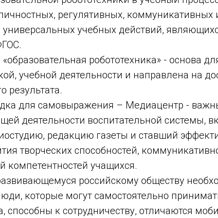
ичностных, регулятивных, коммуникативных и
 универсальных учебных действий, являющих
ГОС.
 «образовательная робототехника» - основа дл
кой, учебной деятельности и направлена на д
о результата.
дка для самовыражения – Медиацентр - важн
щей деятельности воспитательной системы, 
диостудию, редакцию газеты и ставший эффек
ития творческих способностей, коммуникативн
 компетентностей учащихся.
развивающемуся российскому обществу необх
юди, которые могут самостоятельно принимат
, способны к сотрудничеству, отличаются моб