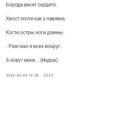
Борода висит сердито.
Хвост почти как у павлина,
Когти остры, ноги длинны.
- Разгоню я всех вокруг.
А зовут меня … (Индюк)
2023-06-30 10:28
2023