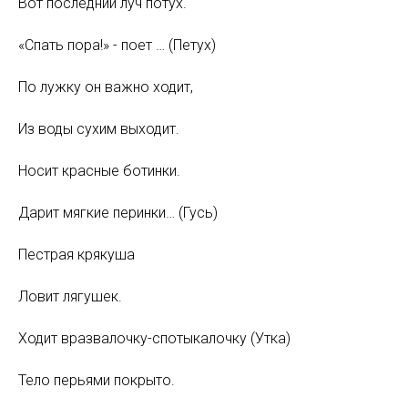
Вот последний луч потух.
«Спать пора!» - поет … (Петух)
По лужку он важно ходит,
Из воды сухим выходит.
Носит красные ботинки.
Дарит мягкие перинки… (Гусь)
Пестрая крякуша
Ловит лягушек.
Ходит вразвалочку-спотыкалочку (Утка)
Тело перьями покрыто.