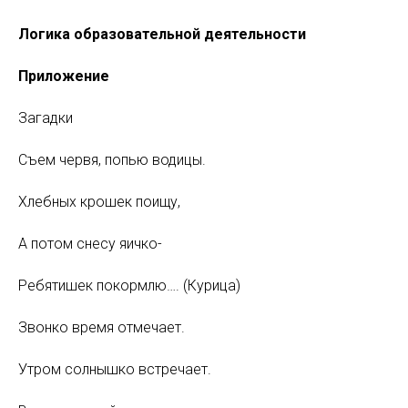
Логика образовательной деятельности
Приложение
Загадки
Съем червя, попью водицы.
Хлебных крошек поищу,
А потом снесу яичко-
Ребятишек покормлю…. (Курица)
Звонко время отмечает.
Утром солнышко встречает.