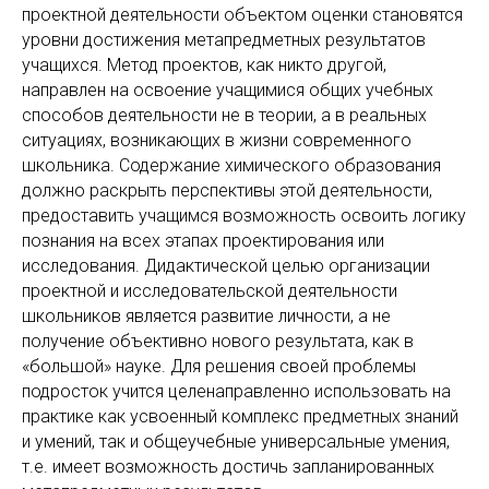
проектной деятельности объектом оценки становятся
уровни достижения метапредметных результатов
учащихся. Метод проектов, как никто другой,
направлен на освоение учащимися общих учебных
способов деятельности не в теории, а в реальных
ситуациях, возникающих в жизни современного
школьника. Содержание химического образования
должно раскрыть перспективы этой деятельности,
предоставить учащимся возможность освоить логику
познания на всех этапах проектирования или
исследования. Дидактической целью организации
проектной и исследовательской деятельности
школьников является развитие личности, а не
получение объективно нового результата, как в
«большой» науке. Для решения своей проблемы
подросток учится целенаправленно использовать на
практике как усвоенный комплекс предметных знаний
и умений, так и общеучебные универсальные умения,
т.е. имеет возможность достичь запланированных