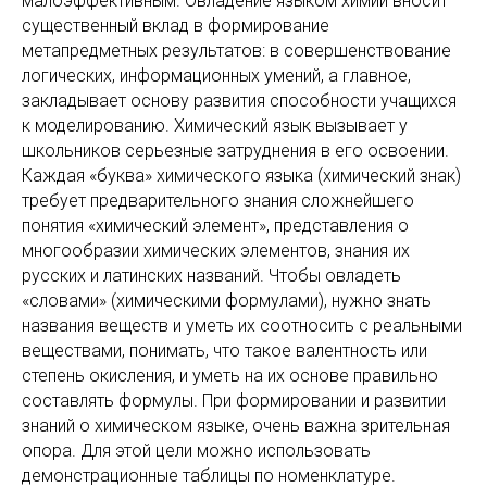
малоэффективным. Овладение языком химии вносит
существенный вклад в формирование
метапредметных результатов: в совершенствование
логических, информационных умений, а главное,
закладывает основу развития способности учащихся
к моделированию. Химический язык вызывает у
школьников серьезные затруднения в его освоении.
Каждая «буква» химического языка (химический знак)
требует предварительного знания сложнейшего
понятия «химический элемент», представления о
многообразии химических элементов, знания их
русских и латинских названий. Чтобы овладеть
«словами» (химическими формулами), нужно знать
названия веществ и уметь их соотносить с реальными
веществами, понимать, что такое валентность или
степень окисления, и уметь на их основе правильно
составлять формулы. При формировании и развитии
знаний о химическом языке, очень важна зрительная
опора. Для этой цели можно использовать
демонстрационные таблицы по номенклатуре.