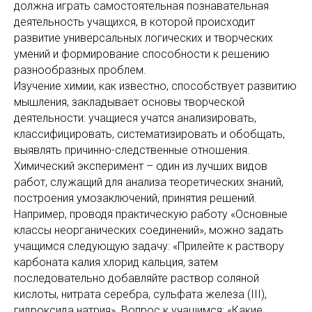
должна играть самостоятельная познавательная
деятельность учащихся, в которой происходит
развитие универсальных логических и творческих
умений и формирование способности к решению
разнообразных проблем.
Изучение химии, как известно, способствует развитию
мышления, закладывает основы творческой
деятельности: учащиеся учатся анализировать,
классифицировать, систематизировать и обобщать,
выявлять причинно-следственные отношения.
Химический эксперимент – один из лучших видов
работ, служащий для анализа теоретических знаний,
построения умозаключений, принятия решений.
Например, проводя практическую работу «Основные
классы неорганических соединений», можно задать
учащимся следующую задачу: «Прилейте к раствору
карбоната калия хлорид кальция, затем
последовательно добавляйте раствор соляной
кислоты, нитрата серебра, сульфата железа (III),
гидроксида натрия». Вопрос к учащимся: «Какие