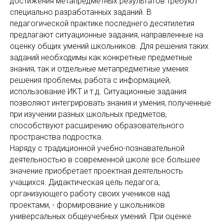
достижения метапредметных результатов требуют
специально разработанных заданий. В
педагогической практике последнего десятилетия
предлагают ситуационные задания, направленные на
оценку общих умений школьников. Для решения таких
заданий необходимы как конкретные предметные
знания, так и отдельные метапредметные умения:
решения проблемы, работа с информацией,
использование ИКТ и т.д. Ситуационные задания
позволяют интегрировать знания и умения, полученные
при изучении разных школьных предметов,
способствуют расширению образовательного
пространства подростка.
Наряду с традиционной учебно-познавательной
деятельностью в современной школе все большее
значение приобретает проектная деятельность
учащихся. Дидактическая цель педагога,
организующего работу своих учеников над
проектами, - формирование у школьников
универсальных общеучебных умений. При оценке