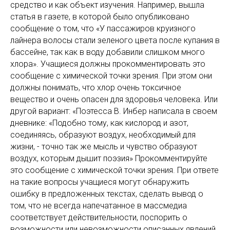
средство и как объект изучения. Например, вышла
статья в газете, в которой было опубликовано
сообщение о том, что «У пассажиров круизного
лайнера волосы стали зеленого цвета после купания в
бассейне, так как в воду добавили слишком много
хлора». Учащиеся должны прокомментировать это
сообщение с химической точки зрения. При этом они
должны понимать, что хлор очень токсичное
вещество и очень опасен для здоровья человека. Или
другой вариант: «Поэтесса В. Инбер написала в своем
дневнике: «Подобно тому, как кислород и азот,
соединяясь, образуют воздух, необходимый для
жизни, - точно так же мысль и чувство образуют
воздух, которым дышит поэзия» Прокомментируйте
это сообщение с химической точки зрения. При ответе
на такие вопросы учащиеся могут обнаружить
ошибку в предложенных текстах, сделать вывод о
том, что не всегда напечатанное в массмедиа
соответствует действительности, поспорить о
возможности или невозможности описанных явлений.