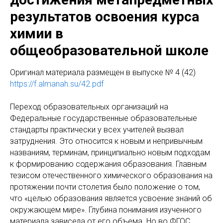
результатов освоения курса
химии в
общеобразовательной школе
Оригинал материала размещен в выпуске № 4 (42)
https://f.almanah.su/42.pdf
Переход образовательных организаций на
Федеральные государственные образовательные
стандарты практически у всех учителей вызвал
затруднения. Это относится к новым и непривычным
названиям, терминам, принципиально новым подходам
к формированию содержания образования. Главным
тезисом отечественного химического образования на
протяжении почти столетия было положение о том,
что «целью образования является усвоение знаний об
окружающем мире». Глубина понимания изученного
материала зависела от его объема. Но во ФГОС