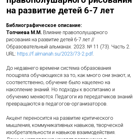
на развитие детей 6-7 лет
Библиографическое описание:
Топчиева М.М.
Влияние правополушарного
рисования на развитие детей 6-7 лет //
Образовательный альманах. 2023. № 11 (73). Часть 2.
URL:
https://f.almanah.su/2023/73-2.pdf
.
До недавнего времени система образования
поощряла обучающихся за то, как много они знают, и,
соответственно, обучение было нацелено на
накопление знаний. Но подходы к воспитанию и
обучению меняются. Педагоги из передатчиков знаний
превращаются в педагогов-организаторов.
Акцент переносится на развитие критического
мышления, коммуникативных навыков, творческой
изобретательности и навыков взаимодействия.