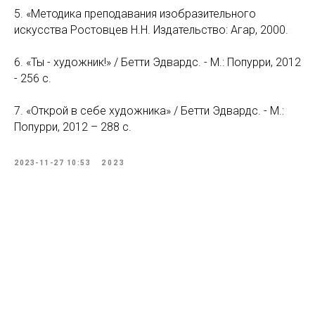
5. «Методика преподавания изобразительного
искусства Ростовцев Н.Н. Издательство: Агар, 2000.
6. «Ты - художник!» / Бетти Эдвардс. - М.: Попурри, 2012
- 256 c.
7. «Открой в себе художника» / Бетти Эдвардс. - М.:
Попурри, 2012 – 288 c.
2023-11-27 10:53
2023