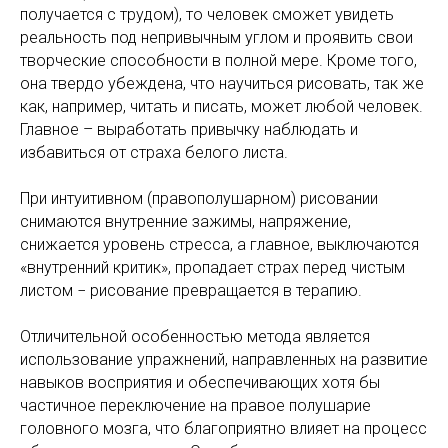
получается с трудом), то человек сможет увидеть
реальность под непривычным углом и проявить свои
творческие способности в полной мере. Кроме того,
она твердо убеждена, что научиться рисовать, так же
как, например, читать и писать, может любой человек.
Главное – выработать привычку наблюдать и
избавиться от страха белого листа.
При интуитивном (правополушарном) рисовании
снимаются внутренние зажимы, напряжение,
снижается уровень стресса, а главное, выключаются
«внутренний критик», пропадает страх перед чистым
листом − рисование превращается в терапию.
Отличительной особенностью метода является
использование упражнений, направленных на развитие
навыков восприятия и обеспечивающих хотя бы
частичное переключение на правое полушарие
головного мозга, что благоприятно влияет на процесс