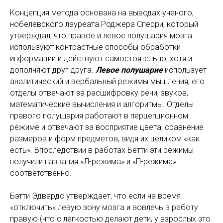
Концепция метода основана на выводах ученого,
нобелевского лауреата Роджера Сперри, который
утверждал, что правое и левое полушария мозга
используют контрастные способы обработки
информации и действуют самостоятельно, хотя и
дополняют друг друга.
Левое полушарие
использует
аналитический и вербальный режимы мышления, его
отделы отвечают за расшифровку речи, звуков,
математические вычисления и алгоритмы. Отделы
правого полушария работают в перцепционном
режиме и отвечают за восприятие цвета, сравнение
размеров и форм предметов, видя их целиком «как
есть». Впоследствии в работах Бетти эти режимы
получили названия «Л-режима» и «П-режима»
соответственно.
Бэтти Эдвардс утверждает, что если на время
«отключить» левую зону мозга и вовлечь в работу
правую (что с легкостью делают дети, у взрослых это