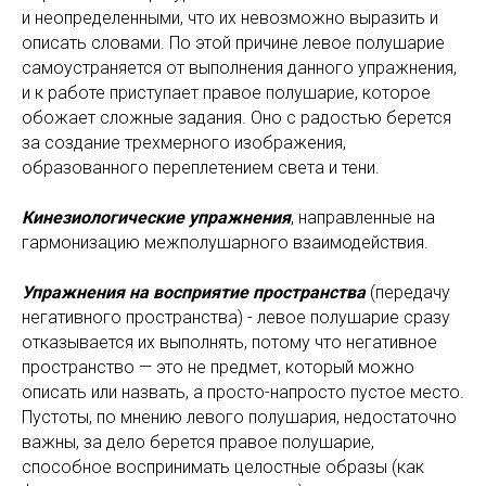
и неопределенными, что их невозможно выразить и
описать словами. По этой причине левое полушарие
самоустраняется от выполнения данного упражнения,
и к работе приступает правое полушарие, которое
обожает сложные задания. Оно с радостью берется
за создание трехмерного изображения,
образованного переплетением света и тени.
Кинезиологические упражнения
, направленные на
гармонизацию межполушарного взаимодействия.
Упражнения на восприятие пространства
(передачу
негативного пространства) - левое полушарие сразу
отказывается их выполнять, потому что негативное
пространство — это не предмет, который можно
описать или назвать, а просто-напросто пустое место.
Пустоты, по мнению левого полушария, недостаточно
важны, за дело берется правое полушарие,
способное воспринимать целостные образы (как