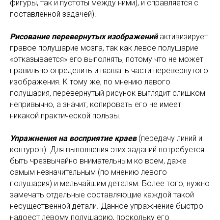
фигуры, так и пустоты между ними), и справляется с
поставленной задачей).
Рисование перевернутых изображений
активизирует
правое полушарие мозга, так как левое полушарие
«отказывается» его выполнять, потому что не может
правильно определить и назвать части перевернутого
изображения. К тому же, по мнению левого
полушария, перевернутый рисунок выглядит слишком
непривычно, а значит, копировать его не имеет
никакой практической пользы.
Упражнения на восприятие краев
(передачу линий и
контуров). Для выполнения этих заданий потребуется
быть чрезвычайно внимательным ко всем, даже
самым незначительным (по мнению левого
полушария) и мельчайшим деталям. Более того, нужно
замечать отдельные составляющие каждой такой
несущественной детали. Данное упражнение быстро
надоест левому полушарию, поскольку его