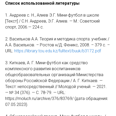
Список использованной литературы
1. Андреев с. Н., Алиев Э.Г. Мини-футбол в школе
[Текст] / С.Н. Андреев, Э.Г. Алиев. — М.: Советский
спорт, 2006.— 224 с.
2. Васильков А.А. Теория и методика спорта: учебник /
А.А. Васильков. – Ростов н/Д: Феникс, 2008. – 379 с. –
URL:
https://library.tou.edu.kz/fulltext/buuk/b3172.pdf
3. Киткаев, А. Г. Мини-футбол как средство
комплексного развития воспитанников
общеобразовательных организаций Министерства
обороны Российской Федерации / А. Г. Киткаев. —
Текст: непосредственный // Молодой ученый. — 2021.
— № 34 (376). — С. 78-79. — URL:
https://moluch.ru/archive/376/83769/ (дата обращения:
07.05.2023).