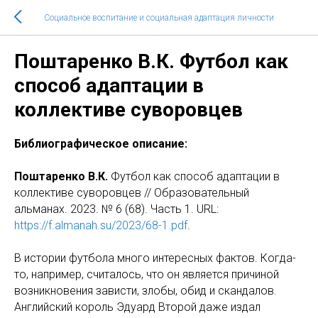
Социальное воспитание и социальная адаптация личности
Поштаренко В.К. Футбол как
способ адаптации в
коллективе суворовцев
Библиографическое описание:
Поштаренко В.К.
Футбол как способ адаптации в
коллективе суворовцев // Образовательный
альманах. 2023. № 6 (68). Часть 1. URL:
https://f.almanah.su/2023/68-1.pdf
.
В истории футбола много интересных фактов. Когда-
то, например, считалось, что он является причиной
возникновения зависти, злобы, обид и скандалов.
Английский король Эдуард Второй даже издал