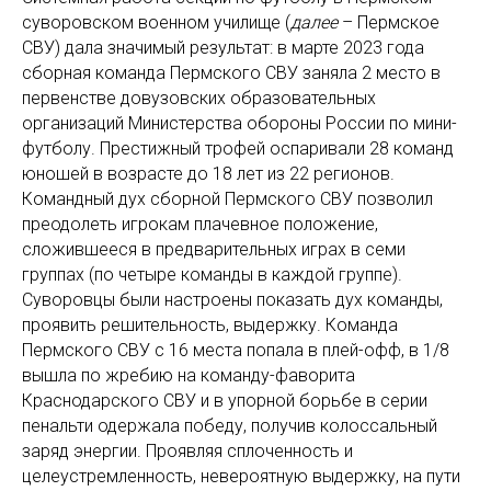
суворовском военном училище (
далее
– Пермское
СВУ) дала значимый результат: в марте 2023 года
сборная команда Пермского СВУ заняла 2 место в
первенстве довузовских образовательных
организаций Министерства обороны России по мини-
футболу. Престижный трофей оспаривали 28 команд
юношей в возрасте до 18 лет из 22 регионов.
Командный дух сборной Пермского СВУ позволил
преодолеть игрокам плачевное положение,
сложившееся в предварительных играх в семи
группах (по четыре команды в каждой группе).
Суворовцы были настроены показать дух команды,
проявить решительность, выдержку. Команда
Пермского СВУ с 16 места попала в плей-офф, в 1/8
вышла по жребию на команду-фаворита
Краснодарского СВУ и в упорной борьбе в серии
пенальти одержала победу, получив колоссальный
заряд энергии. Проявляя сплоченность и
целеустремленность, невероятную выдержку, на пути