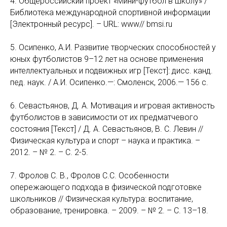
4. Общероссийский проект «Мини-футбол в школу» /
Библиотека международной спортивной информации
[Электронный ресурс]. – URL: www// bmsi.ru
5. Осипенко, А.И. Развитие творческих способностей у
юных футболистов 9–12 лет на основе применения
интеллектуальных и подвижных игр [Текст]: дисс. канд.
пед. наук. / А.И. Осипенко.—: Смоленск, 2006.— 156 с.
6. Севастьянов, Д. А. Мотивация и игровая активность
футболистов в зависимости от их предматчевого
состояния [Текст] / Д. А. Севастьянов, В. С. Левин //
Физическая культура и спорт – наука и практика. –
2012. – № 2. – С. 2-5.
7. Фролов С. В., Фролов С.С. Особенности
опережающего подхода в физической подготовке
школьников // Физическая культура: воспитание,
образование, тренировка. – 2009. – № 2. – С. 13–18.