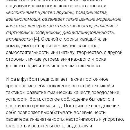
социально-психологических свойств личности:
«
воспитывает чувство дружбы, товарищества,
взаимопомощи; развивает такие ценные моральные
качества, как чувство ответственности, уважение к
партнерам и соперникам, дисциплинированность,
активность»
[4]
.
С одной стороны, каждый член
командыможет проявить личные качества:
самостоятельность, инициативу, творчество, с другой
стороны, личные устремления каждого игрока
должны подчиняться интересам коллектива.
Игра в футбол предполагает также постоянное
преодоление себя: овладение сложной техникой и
тактикой, развитие физических качеств,преодоление
усталости, боли, строгое соблюдение бытового и
спортивного режима и т.д. Постоянное преодоление
себя позволяет вырабатывать волевые черты
характера: инициативность, настойчивость и упорство,
смелость и решительность, выдержку и