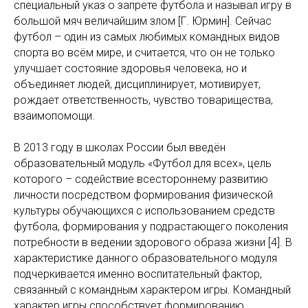
специальный указ о запрете футбола и называл игру в
большой мяч величайшим злом [Г. Юрмин]. Сейчас
футбол – один из самых любимых командных видов
спорта во всём мире, и считается, что он не только
улучшает состояние здоровья человека, но и
объединяет людей, дисциплинирует, мотивирует,
рождает ответственность, чувство товарищества,
взаимопомощи.
В 2013 году в школах России был введён
образовательный модуль «Футбол для всех», цель
которого – содействие всестороннему развитию
личности посредством формирования физической
культуры обучающихся с использованием средств
футбола, формирования у подрастающего поколения
потребности в ведении здорового образа жизни [4]. В
характеристике данного образовательного модуля
подчеркивается именно воспитательный фактор,
связанный с командным характером игры. Командный
характер игры способствует формированию