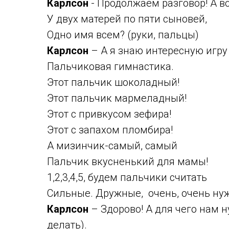
Карлсон
- Продолжаем разговор! А в
У двух матерей по пяти сыновей,
Одно имя всем? (руки, пальцы)
Карлсон
– А я знаю интересную игру
Пальчиковая гимнастика.
Этот пальчик шоколадный!
Этот пальчик мармеладный!
Этот с привкусом зефира!
Этот с запахом пломбира!
А мизинчик-самый, самый
Пальчик вкусненький для мамы!
1,2,3,4,5, будем пальчики считать
Сильные. Дружные, очень, очень ну
Карлсон
– Здорово! А для чего нам н
делать).