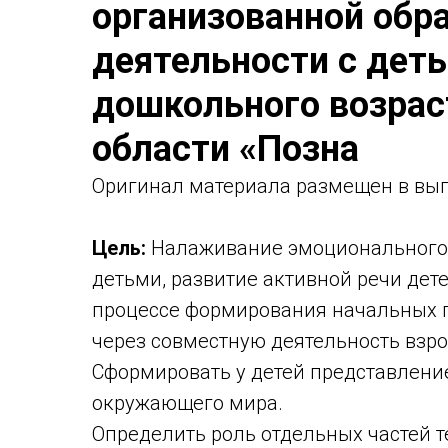
организованной обр
деятельности с дет
дошкольного возрас
области «Позна
Оригинaл материала размещен в выпуск
Цель:
Налаживание эмоционального и
детьми, развитие активной речи дет
процессе формирования начальных 
через совместную деятельность взро
Сформировать у детей представлени
окружающего мира.
Определить роль отдельных частей 