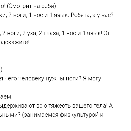
о! (Смотрит на себя)
и, 2 ноги, 1 нос и 1 язык. Ребята, а у вас?
 2 ноги, 2 уха, 2 глаза, 1 нос и 1 язык! От
одскажите!
)
для чего человеку нужны ноги? Я могу
гаем.
 выдерживают всю тяжесть вашего тела! А
льными? (занимаемся физкультурой и