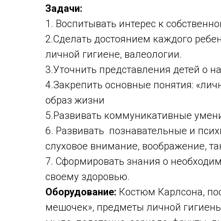
Задачи:
1. Воспитывать интерес к собственно
2.Сделать достоянием каждого ребе
личной гигиене, валеологии.
3.Уточнить представления детей о н
4.Закрепить основные понятия: «лич
образ жизни
5.Развивать коммуникативные умен
6. Развивать познавательные и псих
слуховое внимание, воображение, т
7. Сформировать знания о необходи
своему здоровью.
Оборудование:
Костюм Карлсона, по
мешочек», предметы личной гигиены: 