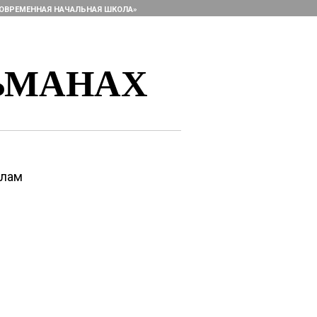
ОВРЕМЕННАЯ НАЧАЛЬНАЯ ШКОЛА»
ЬМАНАХ
алам