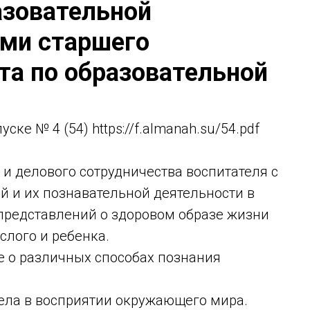
азовательной
ьми старшего
та по образовательной
е № 4 (54) https://f.almanah.su/54.pdf
 делового сотрудничества воспитателя с
ей и их познавательной деятельности в
представлений о здоровом образе жизни
слого и ребенка.
е о различных способах познания
тела в восприятии окружающего мира.