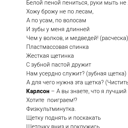
Белой пеной пениться, руки мыть не
Хожу брожу не по лесам,
А по усам, по волосам
И зубы у меня длинней
Чем у волков, и медведей! (расческа
Пластмассовая спинка
Жесткая щетинка
С зубной пастой дружит
Нам усердно служит? (зубная щетка)
А для чего нужна эта щетка? (Чистит
Карлсон
– А вы знаете, что я лучши
Хотите поиграем!?
Физкультминутка.
Щетку поднять и поскакать
Щеточку вниз и покружись.