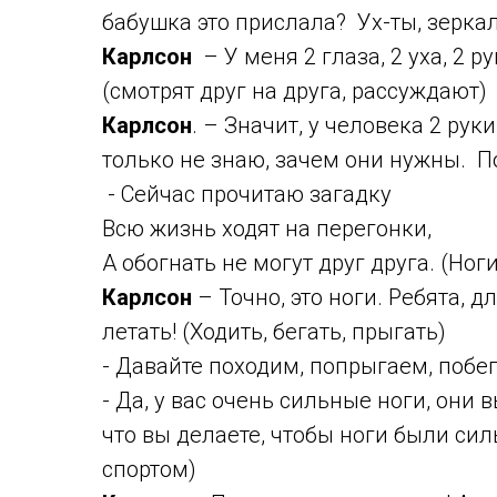
бабушка это прислала? Ух-ты, зеркал
Карлсон
– У меня 2 глаза, 2 уха, 2 рук
(смотрят друг на друга, рассуждают)
Карлсон
. – Значит, у человека 2 руки,
только не знаю, зачем они нужны. П
- Сейчас прочитаю загадку
Всю жизнь ходят на перегонки,
А обогнать не могут друг друга. (Ноги
Карлсон
– Точно, это ноги. Ребята, 
летать! (Ходить, бегать, прыгать)
- Давайте походим, попрыгаем, побе
- Да, у вас очень сильные ноги, они
что вы делаете, чтобы ноги были си
спортом)