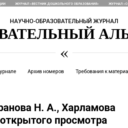
ЦИИ
ЖУРНАЛ «ВЕСТНИК ДОШКОЛЬНОГО ОБРАЗОВАНИЯ»
ЖУРНАЛ «С
НАУЧНО-ОБРАЗОВАТЕЛЬНЫЙ ЖУРНАЛ
ОВАТЕЛЬНЫЙ АЛ
«
урнале
Архив номеров
Требования к матери
ранова Н. А., Харламова
т открытого просмотра