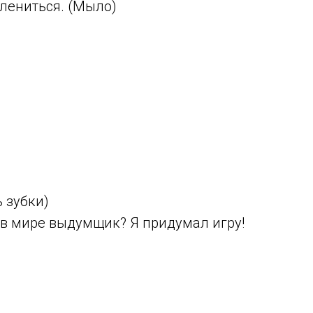
 лениться. (Мыло)
)
ь зубки)
й в мире выдумщик? Я придумал игру!