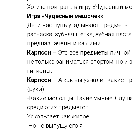
Хотите поиграть в игру «Чудесный ме
Игра «Чудесный мешочек»
Дети наощупь угадывают предметы л
расческа, зубная щетка, зубная паст
предназначены и как ими.
Карлсон
– Это все предметы личной
не только заниматься спортом, но и
гигиены.
Карлсон
– А как вы узнали, какие п
(руки)
-Какие молодцы! Такие умные! Слуш
среди этих предметов.
Ускользает как живое,
Но не выпущу его я