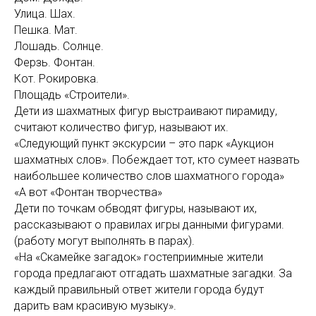
Улица. Шах.
Пешка. Мат.
Лошадь. Солнце.
Ферзь. Фонтан.
Кот. Рокировка.
Площадь «Строители».
Дети из шахматных фигур выстраивают пирамиду,
считают количество фигур, называют их.
«Следующий пункт экскурсии – это парк «Аукцион
шахматных слов». Побеждает тот, кто сумеет назвать
наибольшее количество слов шахматного города»
«А вот «Фонтан творчества»
Дети по точкам обводят фигуры, называют их,
рассказывают о правилах игры данными фигурами.
(работу могут выполнять в парах).
«На «Скамейке загадок» гостеприимные жители
города предлагают отгадать шахматные загадки. За
каждый правильный ответ жители города будут
дарить вам красивую музыку».