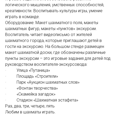
логического мышления, умственных способностей,
креативности. Воспитывать культуры игры, умение
играть в команде.
Оборудование: Макет шахматного поля, макеты
шахматных фигур, макеты «пунктов» экскурсии.
Воспитатель читает видеописьмо от жителей
шахматного города, которые приглашают детей в
гости на экскурсию. На большом стенде размещен
макет шахматной доски, где обозначены различные
пункты экскурсии – это игровые задания для детей под
руководством воспитателя-экскурсовода:
· Улица «Путаница»
· Площадь «Строители»
· Парк «Аукцион шахматных слов»
· «Фонтан творчества»
· «Скамейка загадок»
· Стадион «Шахматная эстафета»
Раз, два, три, четыре, пять
Любим в шахматы играть.