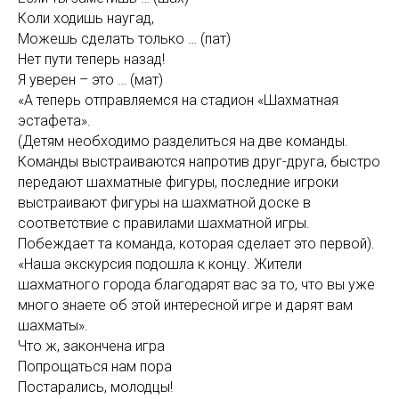
Коли ходишь наугад,
Можешь сделать только … (пат)
Нет пути теперь назад!
Я уверен – это … (мат)
«А теперь отправляемся на стадион «Шахматная
эстафета».
(Детям необходимо разделиться на две команды.
Команды выстраиваются напротив друг-друга, быстро
передают шахматные фигуры, последние игроки
выстраивают фигуры на шахматной доске в
соответствие с правилами шахматной игры.
Побеждает та команда, которая сделает это первой).
«Наша экскурсия подошла к концу. Жители
шахматного города благодарят вас за то, что вы уже
много знаете об этой интересной игре и дарят вам
шахматы».
Что ж, закончена игра
Попрощаться нам пора
Постарались, молодцы!