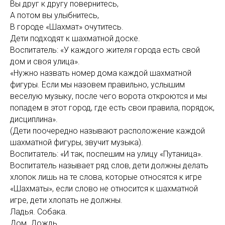
Вы друг к другу повернитесь,
А потом вы улыбнитесь,
В городе «Шахмат» очутитесь.
Дети подходят к шахматной доске.
Воспитатель: «У каждого жителя города есть свой
дом и своя улица».
«Нужно назвать номер дома каждой шахматной
фигуры. Если мы назовем правильно, услышим
веселую музыку, после чего ворота откроются и мы
попадем в этот город, где есть свои правила, порядок,
дисциплина».
(Дети поочередно называют расположение каждой
шахматной фигуры, звучит музыка).
Воспитатель: «И так, поспешим на улицу «Путаница».
Воспитатель называет ряд слов, дети должны делать
хлопок лишь на те слова, которые относятся к игре
«Шахматы», если слово не относится к шахматной
игре, дети хлопать не должны.
Ладья. Собака.
Дом. Дождь.