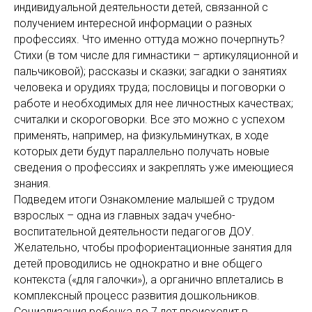
индивидуальной деятельности детей, связанной с
получением интересной информации о разных
профессиях. Что именно оттуда можно почерпнуть?
Стихи (в том числе для гимнастики – артикуляционной и
пальчиковой); рассказы и сказки; загадки о занятиях
человека и орудиях труда; пословицы и поговорки о
работе и необходимых для нее личностных качествах;
считалки и скороговорки. Все это можно с успехом
применять, например, на физкульминутках, в ходе
которых дети будут параллельно получать новые
сведения о профессиях и закреплять уже имеющиеся
знания.
Подведем итоги Ознакомление малышей с трудом
взрослых – одна из главных задач учебно-
воспитательной деятельности педагогов ДОУ.
Желательно, чтобы профориентационные занятия для
детей проводились не однократно и вне общего
контекста («для галочки»), а органично вплетались в
комплексный процесс развития дошкольников.
Социализация ребенка до 7 лет происходит в