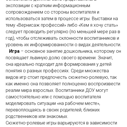
экспозиции с кратким информационным
сопровождением со стороны воспитателя и
использоваться затем в процессе игры. Выставки на
тему «Вернисаж профессий» либо «Кем я хочу стать»
следует проводить регулярно (по меньшей мере раз в
год), чтобы отслеживать склонности воспитанников и
уровень их информированности о видах деятельности.
Игра
– основное занятие дошкольника, которому он
посвящает львиную долю своего времени. Значит,
она идеально подходит для формирования у детей
понятия о разных профессиях. Среди множества
видов игр стоит предпочесть сюжетно-ролевую, так
как именно она позволяет полноценно воспроизвести
реалии мира взрослых. Воспитанники ДОУ могут
самостоятельно или с помощью воспитателя
моделировать ситуации «на рабочем месте»,
перевоплощаясь в своих родителей, близких
родственников или знакомых.
Сюжетно-ролевые игры варьируются в зависимости