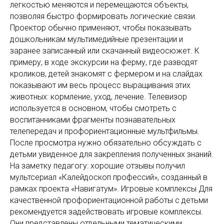
легкостью меняются и перемещаются объекты,
позволяя быстро формировать логические связи.
Проектор обычно применяют, чтобы показывать
дошкольникам мультимедийные презентации и
заранее записанный или скачанный видеосюжет. К
примеру, в ходе экскурсии на ферму, где разводят
кроликов, детей знакомят с фермером и на слайдах
показывают им весь процесс выращивания этих
животных: кормление, уход, лечение. Телевизор
используется в основном, чтобы смотреть с
воспитанниками фрагменты познавательных
телепередач и профориентационные мультфильмы.
После просмотра нужно обязательно обсуждать с
детьми увиденное для закрепления полученных знаний.
На заметку педагогу: хорошие отзывы получил
мультсериал «Калейдоскоп профессий», созданный в
рамках проекта «Навигатум». Игровые комплексы Для
качественной профориентационной работы с детьми
рекомендуется задействовать игровые комплексы.
Они представлены отдельными тематическими