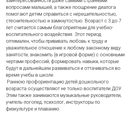
заинтересованности даже самыми странными
вопросами малышей, а также поощрение диалога
помогают детям справиться с нерешительностью,
стеснительностью и замкнутостью. Возраст с 3 до 7
лет считается самым благоприятным для учебно-
воспитательного воздействия. Этот период
оптимален, чтобы прививать любовь к труду и
уважительное отношение к любому законному виду
занятости, знакомить (в игровой форме) с основными
чертами профессий, формировать навыки, которые
будут в дальнейшем развиваться и оттачиваться во
время учебы в школе.
Раннюю профориентацию детей дошкольного
возраста осуществляют не только воспитатели ДОУ.
Этим также занимаются музыкальные руководители,
учитель-логопед, психолог, инструкторы по
физкультуре и плаванию.