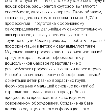
соответствующие навыки, а также уважение к труду в
любой сфере, расширяется кругозор, выявляются
способности, увлечения и интересы. Таким образом,
главная задача знакомства воспитанников ДОУ с
профессиями – подготовка к осознанному
самоопределению, дальнейшему самостоятельному
планированию, анализу и реализации своего
трудового пути. Среди прочих задач работы по ранней
профориентации в детском саду выделяют такие:
Моделирование профессионально-ориентированной
среды, которая помогает сформировать у
дошкольников базовое представление о
разнообразии профессий и вызвать интерес к труду.
Разработка системы первичной профессиональной
ориентации детей разных возрастных групп.
Формирование у малышей основных понятий об
отраслях экономики родного края, рабочих
процессах на производстве, используемом
современном оборудовании. Создание на базе
детского сада целостного информационного