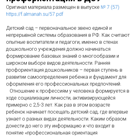
Оригинaл материала размещен в выпуске
№ 7 (57)
https://f.almanah.su/57.pdf
Детский сад – первоначальное звено единой и
непрерывной системы образования в РФ. Как считают
опытные воспитатели и педагоги, именно в стенах
дошкольного учреждения должно начинаться
формирование базовых знаний о многообразии и
широком выборе видов деятельности. Ранняя
профориентация дошкольников – первая ступень в
развитии самоопределения ребенка и фундамент для
оформления его профессиональных предпочтений.
Отношение к профессиям у человека формируется в
ходе социализации личности, активизирующейся
примерно с 2,5-3 лет. Как раз в этом возрасте
ребенок начинает посещать детский сад, где впервые
узнает о разных видах деятельности. Каким образом
донести до него эту информацию и что входит в
понятие «профессиональная ориентация