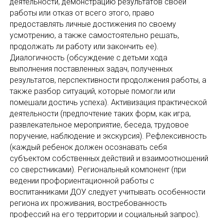
деятельности, демонстрацию результатов своей
работы или отказ от всего этого, право
предоставлять личные достижения по своему
усмотрению, а также самостоятельно решать,
продолжать ли работу или закончить ее).
Диалогичность (обсуждение с детьми хода
выполнения поставленных задач, полученных
результатов, перспективности продолжения работы, а
также разбор ситуаций, которые помогли или
помешали достичь успеха). Активизация практической
деятельности (предпочтение таких форм, как игра,
развлекательное мероприятие, беседа, трудовое
поручение, наблюдение и экскурсия). Рефлексивность
(каждый ребенок должен осознавать себя
субъектом собственных действий и взаимоотношений
со сверстниками). Региональный компонент (при
ведении профориентационной работы с
воспитанниками ДОУ следует учитывать особенности
региона их проживания, востребованность
профессий на его территории и социальный запрос).