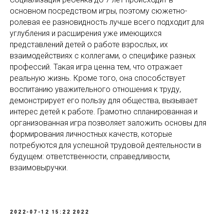
основном посредством игры, поэтому сюжетно-
ролевая ее разновидность лучше всего подходит для
углубления и расширения уже имеющихся
представлений детей о работе взрослых, их
взаимодействиях с коллегами, о специфике разных
профессий. Такая игра ценна тем, что отражает
реальную жизнь. Кроме того, она способствует
воспитанию уважительного отношения к труду,
демонстрирует его пользу для общества, вызывает
интерес детей к работе. Грамотно спланированная и
организованная игра позволяет заложить основы для
формирования личностных качеств, которые
потребуются для успешной трудовой деятельности в
будущем: ответственности, справедливости,
взаимовыручки.
2022-07-12 15:22
2022