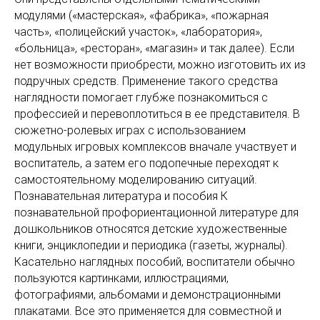
модулями («мастерская», «фабрика», «пожарная
часть», «полицейский участок», «лаборатория»,
«больница», «ресторан», «магазин» и так далее). Если
нет возможности приобрести, можно изготовить их из
подручных средств. Применение такого средства
наглядности помогает глубже познакомиться с
профессией и перевоплотиться в ее представителя. В
сюжетно-ролевых играх с использованием
модульных игровых комплексов вначале участвует и
воспитатель, а затем его подопечные переходят к
самостоятельному моделированию ситуаций.
Познавательная литература и пособия К
познавательной профориентационной литературе для
дошкольников относятся детские художественные
книги, энциклопедии и периодика (газеты, журналы).
Касательно наглядных пособий, воспитатели обычно
пользуются картинками, иллюстрациями,
фотографиями, альбомами и демонстрационными
плакатами. Все это применяется для совместной и