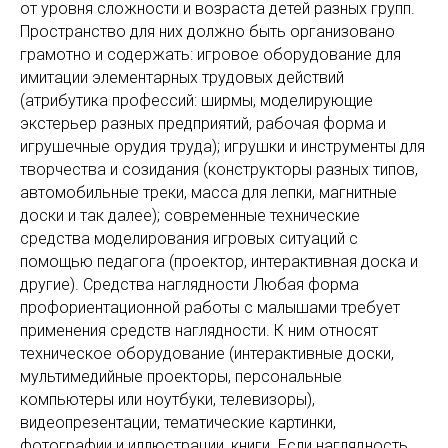
от уровня сложности и возраста детей разных групп.
Пространство для них должно быть организовано
грамотно и содержать: игровое оборудование для
имитации элементарных трудовых действий
(атрибутика профессий: ширмы, моделирующие
экстерьер разных предприятий, рабочая форма и
игрушечные орудия труда); игрушки и инструменты для
творчества и созидания (конструкторы разных типов,
автомобильные треки, масса для лепки, магнитные
доски и так далее); современные технические
средства моделирования игровых ситуаций с
помощью педагога (проектор, интерактивная доска и
другие). Средства наглядности Любая форма
профориентационной работы с малышами требует
применения средств наглядности. К ним относят
техническое оборудование (интерактивные доски,
мультимедийные проекторы, персональные
компьютеры или ноутбуки, телевизоры),
видеопрезентации, тематические картинки,
фотографии и иллюстрации, книги. Если наглядность