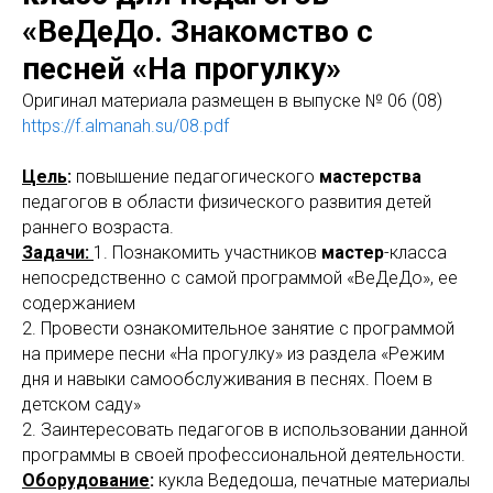
«ВеДеДо. Знакомство с
песней «На прогулку»
Оригинaл материала размещен в выпуске № 06 (08)
https://f.almanah.su/08.pdf
Цель
:
повышение педагогического
мастерства
педагогов в области физического развития детей
раннего возраста.
Задачи:
1. Познакомить участников
мастер
-класса
непосредственно с самой программой «ВеДеДо», ее
содержанием
2. Провести ознакомительное занятие с программой
на примере песни «На прогулку» из раздела «Режим
дня и навыки самообслуживания в песнях. Поем в
детском саду»
2. Заинтересовать педагогов в использовании данной
программы в своей профессиональной деятельности.
Оборудование
:
кукла Ведедоша, печатные материалы