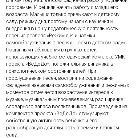
В этом году наш детский сад начал работу по данной
программе. И решили начать работу с младшего
возраста. Малыши только привыкают к детскому
саду, режиму дня, поэтому начали с изучения и
внедрения в нашу педагогическую деятельность
песен из раздела «Режим дня и навыки
самообслуживания в песнях. Поем в детском саду».
По данным наблюдения в группах детей,
использующих учебно-методический комплекс УМК
проекта «ВеДеДо», положительная динамика в
психологическом состоянии детей. При
прослушивании песен, восприятии содержания,
овладения навыками самообслуживания и режимных
моментов отмечается возрастание интереса к
музыке, музыкальным произведениям, расширение
словарного запаса воспитанников. Произведения из
комплектов проекта «ВеДеДо» стимулируют
собственную активность ребёнка и его
разнообразную деятельность в семье и детском
саду.