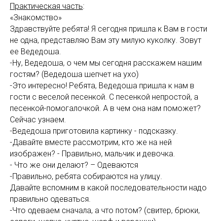
Практическая часть
:
«Знакомство»
Здравствуйте ребята! Я сегодня пришла к Вам в гости
не одна, представляю Вам эту милую куколку. Зовут
ее Ведедоша.
-Ну, Ведедоша, о чем мы сегодня расскажем нашим
гостям? (Ведедоша шепчет на ухо)
-Это интересно! Ребята, Ведедоша пришла к нам в
гости с веселой песенкой. С песенкой непростой, а
песенкой-помогалочкой. А в чем она нам поможет?
Сейчас узнаем.
-Ведедоша приготовила картинку - подсказку.
-Давайте вместе рассмотрим, кто же на ней
изображен? - Правильно, мальчик и девочка.
- Что же они делают? – Одеваются
-Правильно, ребята собираются на улицу.
Давайте вспомним в какой последовательности надо
правильно одеваться.
-Что одеваем сначала, а что потом? (свитер, брюки,