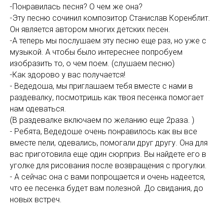
-Понравилась песня? О чем же она?
-Эту песню сочинил композитор Станислав Коренблит.
Он является автором многих детских песен.
-А теперь мы послушаем эту песню еще раз, но уже с
музыкой. А чтобы было интереснее попробуем
изобразить то, о чем поем. (слушаем песню)
-Как здорово у вас получается!
- Ведедоша, мы приглашаем тебя вместе с нами в
раздевалку, посмотришь как твоя песенка помогает
нам одеваться.
(В раздевалке включаем по желанию еще 2раза. )
- Ребята, Ведедоше очень понравилось как вы все
вместе пели, одевались, помогали друг другу. Она для
вас приготовила еще один сюрприз. Вы найдете его в
уголке для рисования после возвращения с прогулки.
- А сейчас она с вами попрощается и очень надеется,
что ее песенка будет вам полезной. До свидания, до
новых встреч.