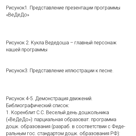
Рисунок1. Представление презентации программы
«ВеДеДо»
Рисунок 2. Кукла Ведедоша – главный персонаж
нашей программы
Рисунок3. Представление иллюстрации к песне.
Рисунок 4-5. Демонстрация движений.
Библиографический список:
1. Коренблит С.С. Веселый день дошкольника
(«ВеДеДо»): парциальная образоват. программа
дошк. образования (разраб. в соответствии с Феде­
ральным гос. стандартом дошк. образования РФ):