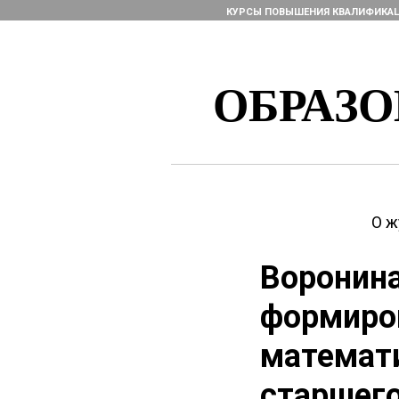
КУРСЫ ПОВЫШЕНИЯ КВАЛИФИКА
ОБРАЗ
О ж
Воронина
формиро
математи
старшего