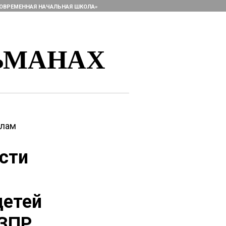
ОВРЕМЕННАЯ НАЧАЛЬНАЯ ШКОЛА»
ЬМАНАХ
алам
сти
детей
 ЗПР