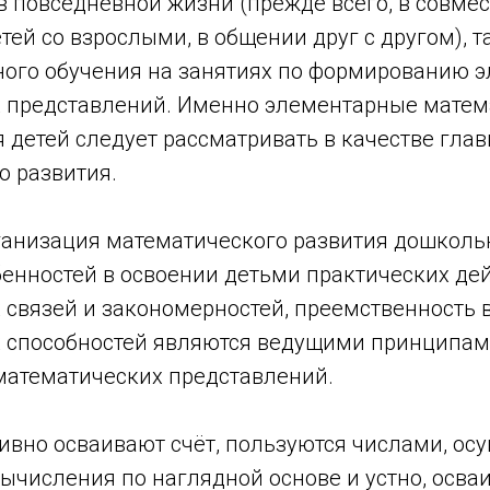
в повседневной жизни (прежде всего, в совме
тей со взрослыми, в общении друг с другом), т
ого обучения на занятиях по формированию 
 представлений. Именно элементарные матем
 детей следует рассматривать в качестве глав
о развития.
ганизация математического развития дошкольн
енностей в освоении детьми практических дей
 связей и закономерностей, преемственность 
 способностей являются ведущими принципам
атематических представлений.
тивно осваивают счёт, пользуются числами, ос
ычисления по наглядной основе и устно, осва