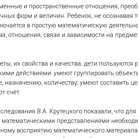
менные и пространственные отношения, прео
ных форм и величин. Ребёнок, не осознавая т
лючается в простую математическую деятельно
ва, отношения, связи и зависимости на предме
ты, их свойства и качества, дети пользуются
кими действиями: умеют группировать объекты
, назначению, количеству; умеют составить це
т счёт.
ледования В.А. Крутецкого показали, что для
математическими представлениями необходи
ному восприятию математического материала