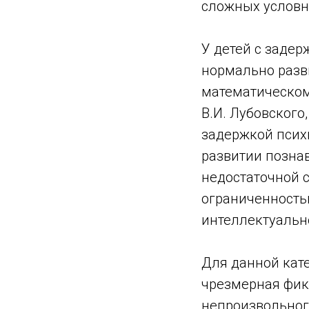
сложных условн
У детей с задер
нормально разв
математическом 
В.И. Лубовского,
задержкой псих
развитии позна
недостаточной 
ограниченность
интеллектуальн
Для данной кат
чрезмерная фик
непроизвольног