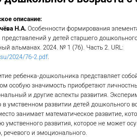
кое описание:
чёва Н.А.
Особенности формирования элемент
 представлений у детей старшего дошкольного
ый альманах. 2024. № 1 (76). Часть 2. URL:
.su/2024/76-2.pdf
.
итие ребенка-дошкольника представляет собо
ором особую значимость приобретают личностн
ональный и другие аспекты развития. Экспер
о в умственном развитии детей дошкольного в
есто занимает математическое развитие, кото
ю умственного развития, которое не может ос
, речевого и эмоционального.