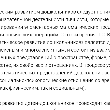
еским развитием дошкольников следует поним
навательной деятельности личности, которые 
мирования элементарных математических пре
и логических операций». С точки зрения Л.С. В
атическое развитие дошкольников» является 
ексным и многоаспектным, и состоит из взаи
енных представлений о пространстве, форме, 
стве, их свойствах и отношениях. В процессе 
атематических представлений дошкольник вс
социально-психологические отношения со вр
как физическим, так и социальным).
 развитие детей-дошкольников происходит ка