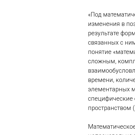
«Под математич
изменения в поз
результате фор
связанных с ним
понятие «матем
сложным, компл
взаимообусловл
времени, количе
элементарных м
специфические 
пространством (
Математическое