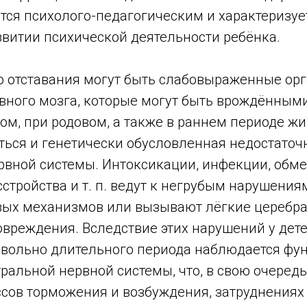
тся психолого-педагогическим и характеризуе
звитии психической деятельности ребёнка.
о отставания могут быть слабовыраженные ор
вного мозга, которые могут быть врождённым
ом, при родовом, а также в раннем периоде жи
ься и генетически обусловленная недостаточ
рвной системы. Интоксикации, инфекции, обме
стройства и т. п. ведут к негрубым нарушения
вых механизмов или вызывают лёгкие церебр
вреждения. Вследствие этих нарушений у дете
вольно длительного периода наблюдается фу
ральной нервной системы, что, в свою очередь
ссов торможения и возбуждения, затруднениях