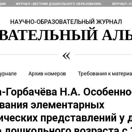
ЦИИ
ЖУРНАЛ «ВЕСТНИК ДОШКОЛЬНОГО ОБРАЗОВАНИЯ»
ЖУРНАЛ «С
НАУЧНО-ОБРАЗОВАТЕЛЬНЫЙ ЖУРНАЛ
ОВАТЕЛЬНЫЙ АЛ
«
урнале
Архив номеров
Требования к матери
-Горбачёва Н.А. Особенно
вания элементарных
ческих представлений у 
 дошкольного возраста с