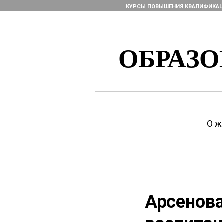
КУРСЫ ПОВЫШЕНИЯ КВАЛИФИКА
ОБРАЗ
О ж
Арсенова