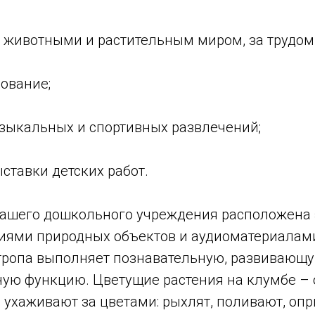
а животными и растительным миром, за трудом
ование;
узыкальных и спортивных развлечений;
ставки детских работ.
нашего дошкольного учреждения расположена 
ниями природных объектов и аудиоматериалами
тропа выполняет познавательную, развивающу
ную функцию. Цветущие растения на клумбе – 
и ухаживают за цветами: рыхлят, поливают, оп