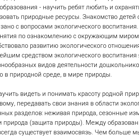
образования - научить ребят любить и охранят
зовать природные ресурсы. Знакомство детей
зано с вопросами экологического воспитания.
анятия по ознакомлению с окружающим миром
обствовало развитию экологического отношен
нейшим средством экологического воспитания 
знообразных видов деятельности дошкольник
 в природной среде, в мире природы.
аучить видеть и понимать красоту родной при
вому, передавать свои знания в области эколо
вных разделов: неживая природа, сезонные из
и природа (защита природы). Между образован
всегда существует взаимосвязь. Чем больше м