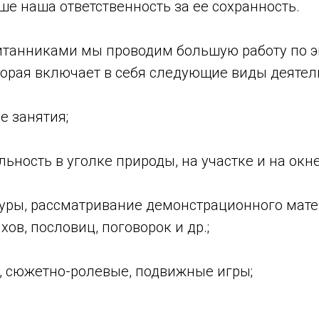
ше наша ответственность за ее сохранность.
итанниками мы проводим большую работу по 
торая включает в себя следующие виды деятел
е занятия;
льность в уголке природы, на участке и на окне
туры, рассматривание демонстрационного мате
хов, пословиц, поговорок и др.;
е, сюжетно-ролевые, подвижные игры;