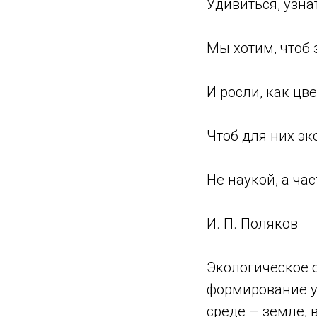
Удивиться, узна
Мы хотим, чтоб 
И росли, как цв
Чтоб для них эк
Не наукой, а ча
И. П. Поляков
Экологическое 
формирование у
среде – земле, 