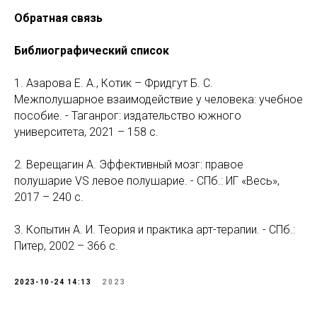
Обратная связь
Библиографический список
1. Азарова Е. А., Котик – Фридгут Б. С.
Межполушарное взаимодействие у человека: учебное
пособие. - Таганрог: издательство южного
университета, 2021 – 158 с.
2. Верещагин А. Эффективный мозг: правое
полушарие VS левое полушарие. - СПб.: ИГ «Весь»,
2017 – 240 с.
3. Копытин А. И. Теория и практика арт-терапии. - СПб.:
Питер, 2002 – 366 с.
2023-10-24 14:13
2023