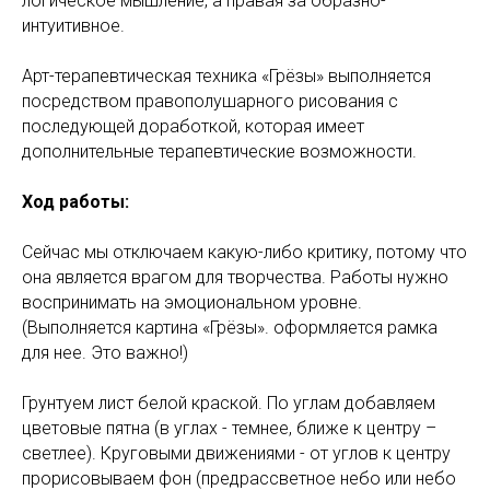
логическое мышление, а правая за образно-
интуитивное.
Арт-терапевтическая техника «Грёзы» выполняется
посредством правополушарного рисования с
последующей доработкой, которая имеет
дополнительные терапевтические возможности.
Ход работы:
Сейчас мы отключаем какую-либо критику, потому что
она является врагом для творчества. Работы нужно
воспринимать на эмоциональном уровне.
(Выполняется картина «Грёзы». оформляется рамка
для нее. Это важно!)
Грунтуем лист белой краской. По углам добавляем
цветовые пятна (в углах - темнее, ближе к центру –
светлее). Круговыми движениями - от углов к центру
прорисовываем фон (предрассветное небо или небо