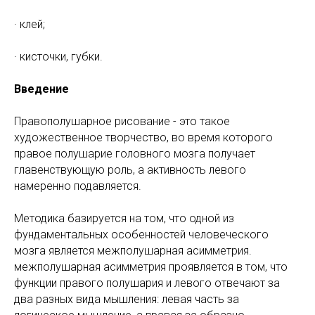
· клей;
· кисточки, губки.
Введение
Правополушарное рисование - это такое
художественное творчество, во время которого
правое полушарие головного мозга получает
главенствующую роль, а активность левого
намеренно подавляется.
Методика базируется на том, что одной из
фундаментальных особенностей человеческого
мозга является межполушарная асимметрия.
межполушарная асимметрия проявляется в том, что
функции правого полушария и левого отвечают за
два разных вида мышления: левая часть за