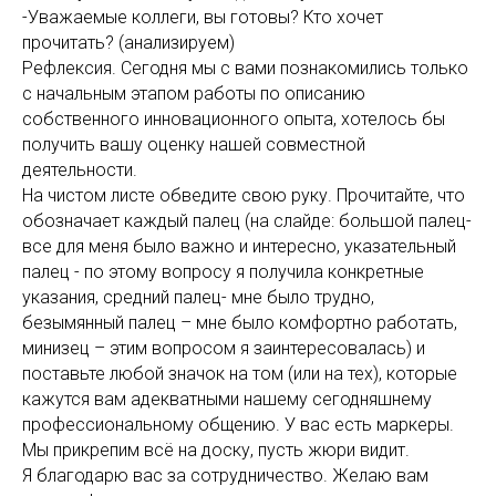
-Уважаемые коллеги, вы готовы? Кто хочет
прочитать? (анализируем)
Рефлексия. Сегодня мы с вами познакомились только
с начальным этапом работы по описанию
собственного инновационного опыта, хотелось бы
получить вашу оценку нашей совместной
деятельности.
На чистом листе обведите свою руку. Прочитайте, что
обозначает каждый палец (на слайде: большой палец-
все для меня было важно и интересно, указательный
палец - по этому вопросу я получила конкретные
указания, средний палец- мне было трудно,
безымянный палец – мне было комфортно работать,
минизец – этим вопросом я заинтересовалась) и
поставьте любой значок на том (или на тех), которые
кажутся вам адекватными нашему сегодняшнему
профессиональному общению. У вас есть маркеры.
Мы прикрепим всё на доску, пусть жюри видит.
Я благодарю вас за сотрудничество. Желаю вам