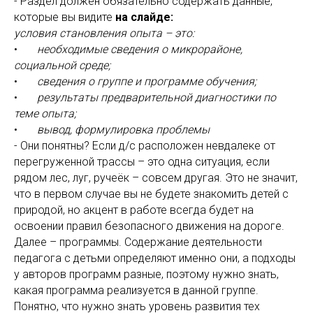
- Раздел должен обязательно содержать данные,
которые вы видите
на слайде:
условия становления опыта – это:
•
необходимые сведения о микрорайоне,
социальной среде;
•
сведения о группе и программе обучения;
•
результаты предварительной диагностики по
теме опыта;
•
вывод, формулировка проблемы
- Они понятны? Если д/с расположен невдалеке от
перегруженной трассы – это одна ситуация, если
рядом лес, луг, ручеёк – совсем другая. Это не значит,
что в первом случае вы не будете знакомить детей с
природой, но акцент в работе всегда будет на
освоении правил безопасного движения на дороге.
Далее – программы. Содержание деятельности
педагога с детьми определяют именно они, а подходы
у авторов программ разные, поэтому нужно знать,
какая программа реализуется в данной группе.
Понятно, что нужно знать уровень развития тех