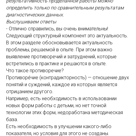
результативность проделанной работы можно
определить только по сравнительным результатам
диагностических данных.
Выслушиваем ответы
- Отлично справились, вы очень внимательны!
Следующий структурный компонент это актуальность.
В этом разделе обосновывается актуальность
проблемы, решаемой в опыте. При этом важно
выявление противоречий и затруднений, которые
встретились в практике и решаются в опыте.
Что такое противоречие?
Противоре́чие (контрадикторность) — отношение двух
понятий и суждений, каждое из которых является
отрицанием другого.
Например, есть необходимость в использовании
новых форм работы с детьми, но нет точной
технологии этих форм, недоработана методическая
база.
Есть необходимость в улучшении какого-либо
показателя, но условия для этого не созданы.