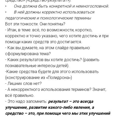
средство» («средство-результат»).
•
Она должна быть конкретной и немногословной.
•
В ней должны корректно использоваться
педагогические и психологические термины
Вот эти тонкости. Они понятны?
- Итак, в теме: всё, по возможности, коротко,
корректно и точно указано, чего хотите достичь и при
помощи каких средств это достигается.
- Как вы думаете, на этом слайде правильно
сформулирована тема?
- Каких результатов вы хотите достичь? (развить
познавательные интересы детей).
-Какие средства будете для этого использовать
(конструирование из «Полидрона»)
- Лишних слов нет?
- А некорректного использования терминов? Значит,
всё правильно.
- Это надо запомнить:
результат – это всегда
улучшение, развитие какого-либо явления, а
средство – это, при помощи чего мы этих улучшений