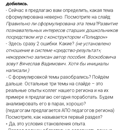
добились.
- Сейчас я предлагаю вам определить, какая тема
сформулирована неверно. Посмотрите на слайд:
Правильно ли сформулирована эта тема?Развитие
познавательных интересов старших дошкольников
посредством игр с конструктором «Полидрон»
- Здесь сразу 2 ошибки. Какие?
(не установлено
отношение в системе «средство-результат»;
некорректно записан автор пособия. Воскобовича
зовут Вячеслав Вадимович. Хотя бы инициалы
написали.)
-
С
формулировкой темы разобрались? Пойдём
дальше. Остальные три темы на слайде – это
реальные опыты коллег нашего региона и на их
примере я предлагаю сегодня поработать. Будем
анализировать его в парах, хорошо?
(педагогам предлагается АПО педагогов региона)
Посмотрите, как называется первый раздел?
-
Да, это условия становления опыта.