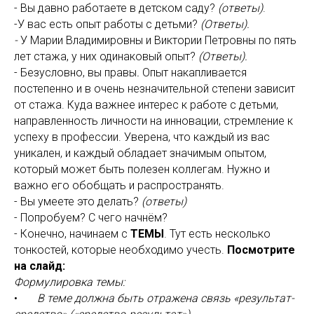
- Вы давно работаете в детском саду?
(ответы)
.
-У вас есть опыт работы с детьми?
(Ответы).
-
У Марии Владимировны и Виктории Петровны по пять
лет стажа, у них одинаковый опыт?
(Ответы).
- Безусловно, вы правы
.
Опыт накапливается
постепенно и в очень незначительной степени зависит
от стажа. Куда важнее интерес к работе с детьми,
направленность личности на инновации, стремление к
успеху в профессии.
Уверена, что каждый из вас
уникален, и каждый обладает значимым опытом,
который может быть полезен коллегам. Нужно и
важно его обобщать и распространять.
- Вы умеете это делать?
(ответы)
- Попробуем? С чего начнём?
- Конечно, начинаем с
ТЕМЫ
. Тут есть несколько
тонкостей, которые необходимо учесть.
Посмотрите
на слайд:
Формулировка темы:
•
В теме должна быть отражена связь «результат-