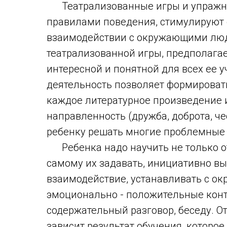
Театрализованные игры и упражне
правилами поведения, стимулируют 
взаимодействии с окружающими люд
театрализованной игры, предполагае
интересной и понятной для всех ее 
деятельность позволяет формировать
каждое литературное произведение 
направленность (дружба, доброта, чес
ребенку решать многие проблемные 
Ребенка надо научить не только о
самому их задавать, инициативно в
взаимодействие, устанавливать с о
эмоционально - положительные конт
содержательный разговор, беседу. От
зависит результат обучения, которое