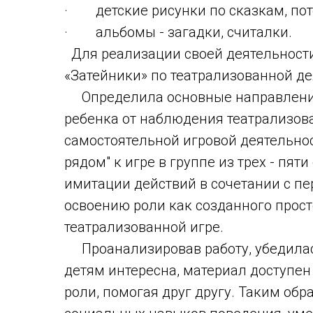
· детские рисунки по сказкам, по
· альбомы - загадки, считалки.
Для реализации своей деятельности
«Затейники» по театрализованной де
Определила основные направления 
ребенка от наблюдения театрализов
самостоятельной игровой деятельнос
рядом" к игре в группе из трех - пят
имитации действий в сочетании с пе
освоению роли как созданного просто
театрализованной игре.
Проанализировав работу, убедилась
детям интересна, материал доступен
роли, помогая друг другу. Таким обр