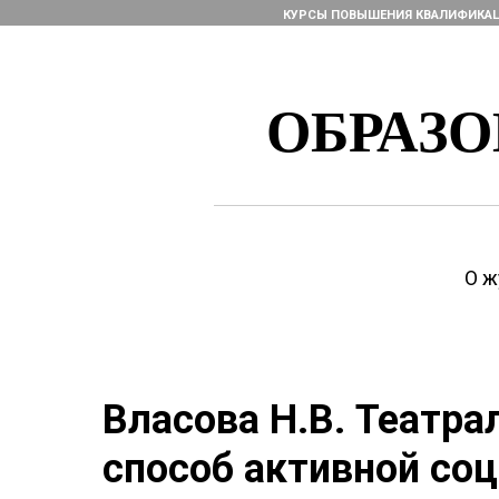
КУРСЫ ПОВЫШЕНИЯ КВАЛИФИКА
ОБРАЗ
О ж
Власова Н.В. Театра
способ активной со