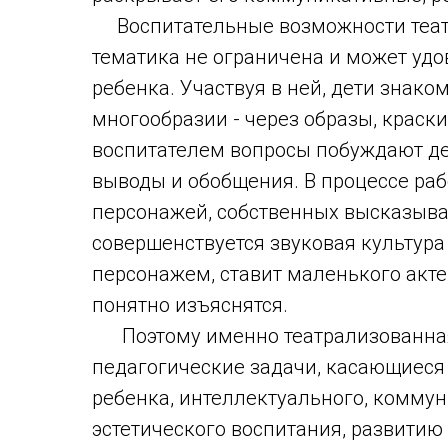
Воспитательные возможности театр
тематика не ограничена и может уд
ребенка. Участвуя в ней, дети знак
многообразии - через образы, краски
воспитателем вопросы побуждают дет
выводы и обобщения. В процессе ра
персонажей, собственных высказыва
совершенствуется звуковая культура
персонажем, ставит маленького акте
понятно изъяснятся.
Поэтому именно театрализованная
педагогические задачи, касающиеся
ребенка, интеллектуального, коммун
эстетического воспитания, развитию