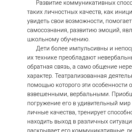
Развитие коммуникативных способ
таких личностных качеств, как иници
увидеть свои возможности, помогае
самосознания, развитию эмоций, явл
школьному обучению.
Дети более импульсивны и непосре
их технике преобладают невербальны
обратная связь, а само общение не
характер. Театрализованная деятель
помощью которого эти особенности 
взвешенными, вербальными. Приобще
погружение его в удивительный мир т
личные качества, тренирует способн
находить выход в различных ситуаци
раскрывает его коммуникативные, ре