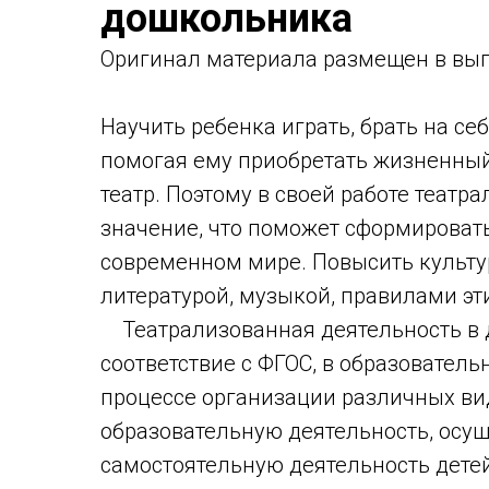
дошкольника
Оригинaл материала размещен в вып
Научить ребенка играть, брать на себ
помогая ему приобретать жизненный 
театр. Поэтому в своей работе теат
значение, что поможет сформироват
современном мире. Повысить культур
литературой, музыкой, правилами эт
Театрализованная деятельность в д
соответствие с ФГОС, в образовател
процессе организации различных вид
образовательную деятельность, осу
самостоятельную деятельность детей