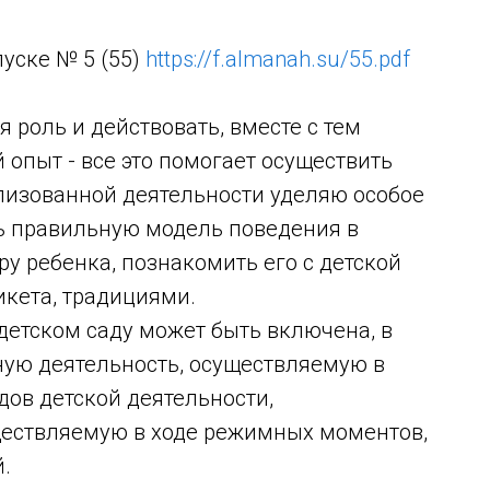
уске № 5 (55)
https://f.almanah.su/55.pdf
я роль и действовать, вместе с тем
опыт - все это помогает осуществить
рализованной деятельности уделяю особое
ь правильную модель поведения в
у ребенка, познакомить его с детской
икета, традициями.
етском саду может быть включена, в
ьную деятельность, осуществляемую в
ов детской деятельности,
ществляемую в ходе режимных моментов,
.