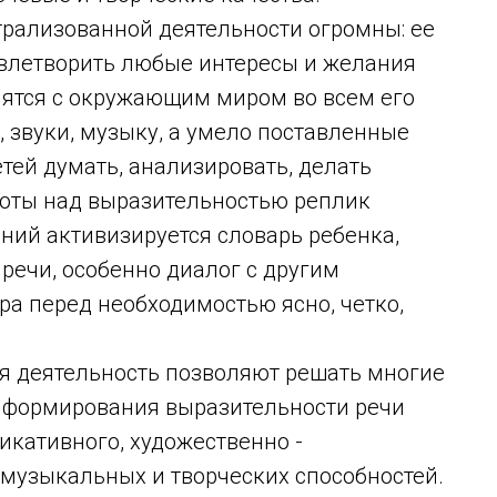
ализованной деятельности огромны: ее
овлетворить любые интересы и желания
омятся с окружающим миром во всем его
, звуки, музыку, а умело поставленные
ей думать, анализировать, делать
боты над выразительностью реплик
ний активизируется словарь ребенка,
 речи, особенно диалог с другим
ра перед необходимостью ясно, четко,
 деятельность позволяют решать многие
 формирования выразительности речи
икативного, художественно -
 музыкальных и творческих способностей.