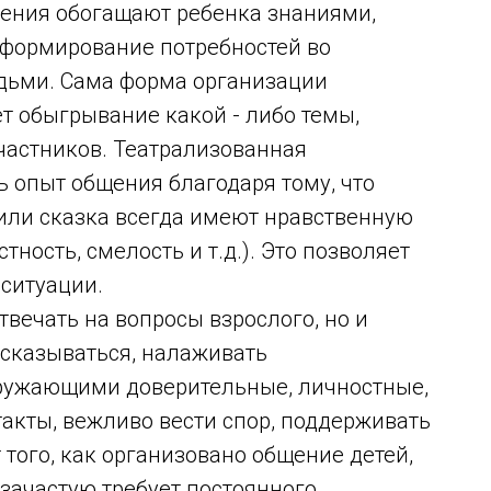
ния обогащают ребенка знаниями,
формирование потребностей во
ьми. Сама форма организации
т обыгрывание какой - либо темы,
участников. Театрализованная
 опыт общения благодаря тому, что
или сказка всегда имеют нравственную
тность, смелость и т.д.). Это позволяет
ситуации.
твечать на вопросы взрослого, но и
ысказываться, налаживать
кружающими доверительные, личностные,
акты, вежливо вести спор, поддерживать
 того, как организовано общение детей,
 зачастую требует постоянного