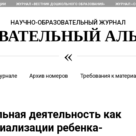
ЦИИ
ЖУРНАЛ «ВЕСТНИК ДОШКОЛЬНОГО ОБРАЗОВАНИЯ»
ЖУРНАЛ «С
НАУЧНО-ОБРАЗОВАТЕЛЬНЫЙ ЖУРНАЛ
ОВАТЕЛЬНЫЙ АЛ
«
урнале
Архив номеров
Требования к матери
льная деятельность как
циализации ребенка-