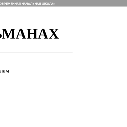
ОВРЕМЕННАЯ НАЧАЛЬНАЯ ШКОЛА»
ЬМАНАХ
алам