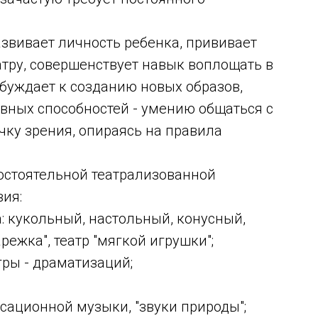
вивает личность ребенка, прививает
атру, совершенствует навык воплощать в
буждает к созданию новых образов,
вных способностей - умению общаться с
чку зрения, опираясь на правила
остоятельной театрализованной
вия:
 кукольный, настольный, конусный,
режка", театр "мягкой игрушки";
ры - драматизаций;
ационной музыки, "звуки природы";