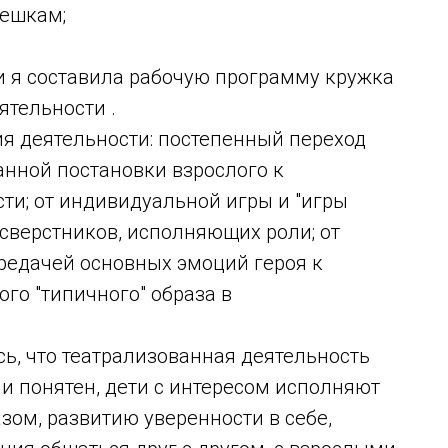
тешкам;
 я составила рабочую программу кружка
ятельности .
деятельности: постепенный переход
анной постановки взрослого к
ти; от индивидуальной игры и "игры
и сверстников, исполняющих роли; от
редачей основных эмоций героя к
го "типичного" образа в
, что театрализованная деятельность
 и понятен, дети с интересом исполняют
азом, развитию уверенности в себе,