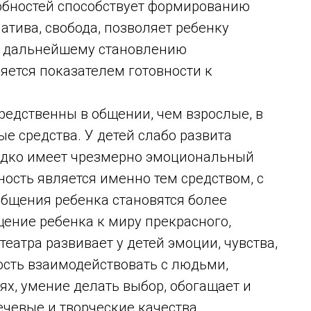
ностей способствует формированию
атива, свобода, позволяет ребенку
т дальнейшему становлению
яется показателем готовности к
дственны в общении, чем взрослые, в
е средства. У детей слабо развита
редко имеет чрезмерно эмоциональный
ность является именно тем средством, с
общения ребенка становятся более
ние ребенка к миру прекрасного,
еатра развивает у детей эмоции, чувства,
ость взаимодействовать с людьми,
ях, умение делать выбор, обогащает и
чевые и творческие качества.