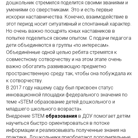
дошкольник стремился поделится своими званиями и
умениями со сверстниками. Это и есть первые
искорки наставничества. Конечно, взаимодействие в
этот период носит ситуативный и спонтанный характер.
Но очень важно поощрять юных наставников в
попытке поделиться своим опытом. С подачи педагога
дети объединяются в группы «по интересам».
Объединённые одной целью ребята стремятся к
совместному сотворчеству и на этом этапе очень
важно обогатить развивающую предметно
пространственную среду так, чтобы она побуждала их
к сотворчеству.
В 2017 году нашему саду был присвоен статус
инновационной площадки федерального значения по
теме «STEM образование детей дошкольного и
младшего школьного возраста».
Внедрение STEM
образования
в ДОУ помогает детям
научиться быстро ориентироваться в потоке
информации и реализовывать полученные знания на
практике. Дошкольники приобретают дополнительные