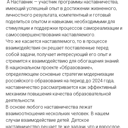
А Наставник — участник программы наставничества,
имеющий успешный опыт в достижении жизненного,
личностного результата, компетентный и готовый
поделиться опытом и навыками, необходимыми для
стимуляции и поддержки процессов самореализации и
самосовершенствования наставляемого.
Что же касается наставляемого, то в процессе
взаимодействия он решает поставленные перед
собой задачи, получает интересующий его опыт и
стремится к взаимодействию для обогащения знаний.
В национальном проекте «Образование»,
определяющем основные стратегии модернизации
российского образования на период до 2024 года,
наставничество рассматривается как эффективный
механизм повышения качества образовательной
деятельности.
В основе любого наставничества лежат
взаимоотношения нескольких человек. В нашем
случаи взаимодействие детей. Детское
наставничество решает те же задачи, что и взрослое,