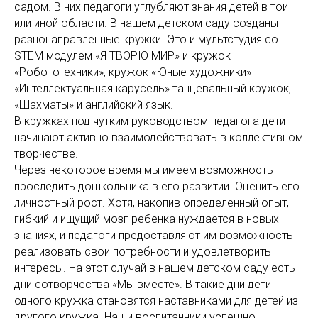
садом. В них педагоги углубляют знания детей в тои
или иной области. В нашем детском саду созданы
разнонаправленные кружки. Это и мультстудия со
STEM модулем «Я ТВОРЮ МИР» и кружок
«Робототехники», кружок «Юные художники»
«Интеллектуальная карусель» танцевальный кружок,
«Шахматы» и английский язык.
В кружках под чутким руководством педагога дети
начинают активно взаимодействовать в коллективном
творчестве.
Через некоторое время мы имеем возможность
проследить дошкольника в его развитии. Оценить его
личностный рост. Хотя, накопив определенный опыт,
гибкий и ищущий мозг ребенка нуждается в новых
знаниях, и педагоги предоставляют им возможность
реализовать свои потребности и удовлетворить
интересы. На этот случай в нашем детском саду есть
дни сотворчества «Мы вместе». В такие дни дети
одного кружка становятся наставниками для детей из
другого кружка. Наши воспитанники успешно