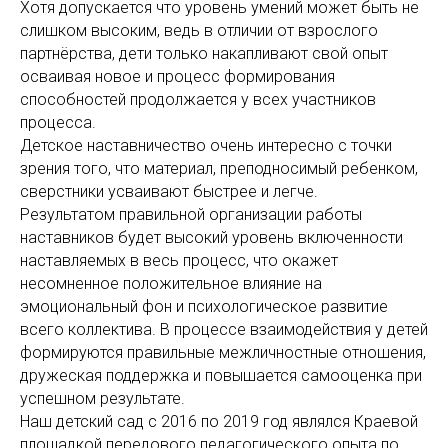
Хотя допускается что уровень умений может быть не
слишком высоким, ведь в отличии от взрослого
партнёрства, дети только накапливают свой опыт
осваивая новое и процесс формирования
способностей продолжается у всех участников
процесса.
Детское наставничество очень интересно с точки
зрения того, что материал, преподносимый ребенком,
сверстники усваивают быстрее и легче.
Результатом правильной организации работы
наставников будет высокий уровень включенности
наставляемых в весь процесс, что окажет
несомненное положительное влияние на
эмоциональный фон и психологическое развитие
всего коллектива. В процессе взаимодействия у детей
формируются правильные межличностные отношения,
дружеская поддержка и повышается самооценка при
успешном результате.
Наш детский сад с 2016 по 2019 год являлся Краевой
площадкой передового педагогического опыта по