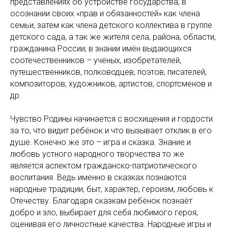
представлениях об устройстве государства; в
осознании своих «прав и обязанностей» как члена
семьи, затем как члена детского коллектива в группе
детского сада, а так же жителя села, района, области,
гражданина России; в знании имён выдающихся
соотечественников – учёных, изобретателей,
путешественников, полководцев, поэтов, писателей,
композиторов, художников, артистов, спортсменов и
др.
Чувство Родины начинается с восхищения и гордости
за то, что видит ребёнок и что вызывает отклик в его
душе. Конечно же это – игра и сказка. Знание и
любовь устного народного творчества то же
является аспектом гражданско-патриотического
воспитания. Ведь именно в сказках познаются
народные традиции, быт, характер, героизм, любовь к
Отечеству. Благодаря сказкам ребёнок познаёт
добро и зло, выбирает для себя любимого героя,
оценивая его личностные качества. Народные игры и