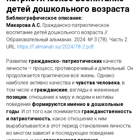
детей дошкольного возраста
Библиографическое описание:
Макарова А.С.
Гражданско-патриотическое
воспитание детей дошкольного возраста //
Образовательный альманах. 2024. № 3 (78). Часть 2.
URL:
https://f.almanah.su/2024/78-2.pdf
.
Развитие
гражданско- патриотических
качеств
личности — процесс, противоречивый и длительный. Он
продолжается практически всё жизнь. Однако
наиболее активно качества и
чувства человека
, в
том числе и
гражданские
, взгляды и жизненные
позиции
, отношение к миру и людям и мотивы
поведения
формируются именно в дошкольные
годы
. И от того как понимается
гражданственность
и патриотичность
, какое отношение к ним
вырабатывается в этот период становления личности,
во многом зависит и последующее поведение