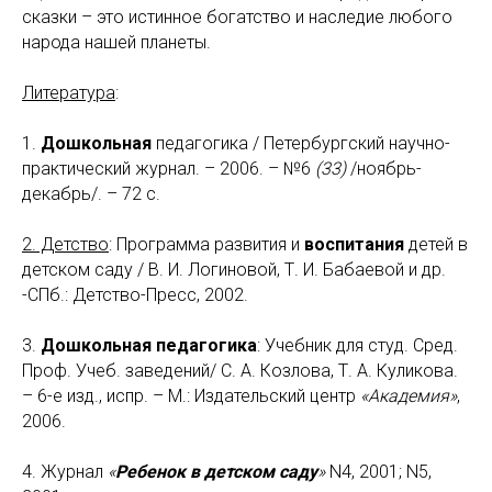
сказки – это истинное богатство и наследие любого
народа нашей планеты.
Литература
:
1.
Дошкольная
педагогика / Петербургский научно-
практический журнал. – 2006. – №6
(33)
/ноябрь-
декабрь/. – 72 с.
2. Детство
: Программа развития и
воспитания
детей в
детском саду / В. И. Логиновой, Т. И. Бабаевой и др.
-СПб.: Детство-Пресс, 2002.
3.
Дошкольная педагогика
: Учебник для студ. Сред.
Проф. Учеб. заведений/ С. А. Козлова, Т. А. Куликова.
– 6-е изд., испр. – М.: Издательский центр
«Академия»
,
2006.
4. Журнал
«
Ребенок в детском саду
»
N4, 2001; N5,