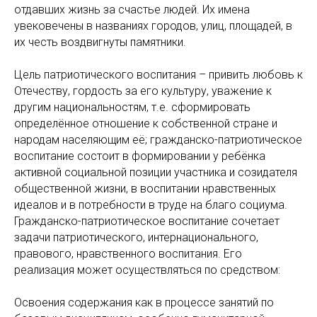
отдавших жизнь за счастье людей. Их имена
увековечены в названиях городов, улиц, площадей, в
их честь воздвигнуты памятники.
Цель патриотического воспитания – привить любовь к
Отечеству, гордость за его культуру, уважение к
другим национальностям, т.е. сформировать
определённое отношение к собственной стране и
народам населяющим её; гражданско-патриотическое
воспитание состоит в формировании у ребёнка
активной социальной позиции участника и созидателя
общественной жизни, в воспитании нравственных
идеалов и в потребности в труде на благо социума.
Гражданско-патриотическое воспитание сочетает
задачи патриотического, интернационального,
правового, нравственного воспитания. Его
реализация может осуществляться по средством:
Освоения содержания как в процессе занятий по