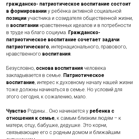
гражданско- патриотическое воспитание состоит
в формировании
у ребёнка активной социальной
позиции
участника и созидателя общественной жизни,
в
воспитании
нравственных идеалов и в потребности
в труде на благо социума.
Гражданско-
патриотическое воспитание сочетает задачи
патриотического
, интернационального, правового,
нравственного
воспитания
.
Безусловно,
основа воспитания
человека
закладывается в семье.
Патриотическое
воспитание
, интерес к духовному началу нашей жизни
тоже должны начинаться в семье. Но условий для
этого сегодня, к сожалению, мало.
Чувство
Родины… Оно начинается у
ребенка с
отношения к семье
, к самым близким людям – к
матери, отцу, бабушке, дедушке. Это корни,
связывающие его с родным домом и ближайшим