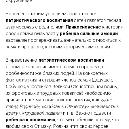
окружением.
Не менее важным условием нравственно-
патриотического воспитания
детей является тесная
взаимосвязь с родителями.
Прикосновение
к истории
своей семьи вызывает у
ребенка сильные эмоции
,
заставляет сопереживать, внимательно относиться к
памяти прошлого, к своим историческим корням.
В нравственно-
патриотическом воспитании
огромное значение имеет пример взрослых, в
особенности же близких людей. На конкретных
фактах из жизни старших членов семьи (дедушек,
бабушек, участников Великой Отечественной войны,
их фронтовых и трудовых подвигов) необходимо
прививать детям такие важные понятия, как
«долг
перед Родиной»
,
«любовь к Отечеству»
,
«ненависть к
врагу»
,
«трудовой подвиг»
и т. д. Важно подвести
ребенка к пониманию
, что мы победили потому, что
любим свою Отчизну. Родина чтит своих героев,