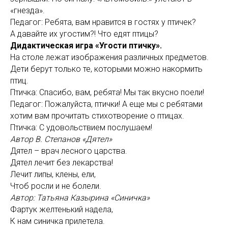
«гнезда».
Педагог: Ребята, вам нравится в гостях у птичек?
А давайте их угостим?! Что едят птицы?
Дидактическая игра «Угости птичку».
На столе лежат изображения различных предметов.
Дети берут только те, которыми можно накормить
птиц.
Птичка: Спасибо, вам, ребята! Мы так вкусно поели!
Педагог: Пожалуйста, птички! А еще мы с ребятами
хотим вам прочитать стихотворение о птицах.
Птичка: С удовольствием послушаем!
Автор В. Степанов «Дятел»
Дятел – врач лесного царства.
Дятел лечит без лекарства!
Лечит липы, клены, ели,
Чтоб росли и не болели.
Автор: Татьяна Казырина «Синичка»
Фартук желтенький надела,
К нам синичка прилетела.