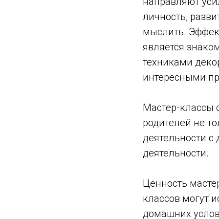
направляют уси
личность, разви
мыслить. Эффек
является знаком
техниками деко
интересными пр
Мастер-классы 
родителей не то
деятельности с 
деятельности.
Ценность мастер
классов могут и
домашних услов