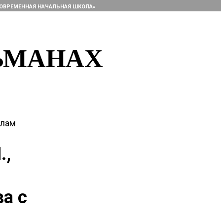
ОВРЕМЕННАЯ НАЧАЛЬНАЯ ШКОЛА»
ЬМАНАХ
алам
.,
а с