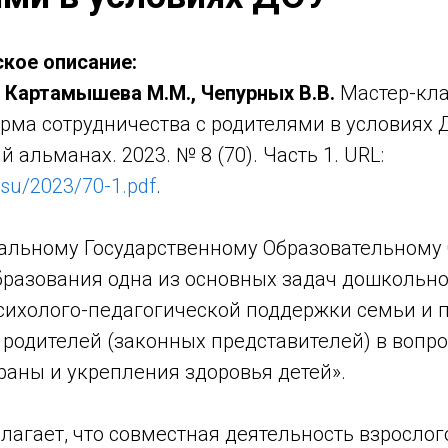
кое описание:
, Картамышева М.М., Чепурных В.В.
Мастер-кла
ма сотрудничества с родителями в условиях Д
 альманах. 2023. № 8 (70). Часть 1. URL:
.su/2023/70-1.pdf
.
альному Государственному Образовательному 
разования одна из основных задач дошкольно
сихолого-педагогической поддержки семьи и
родителей (законных представителей) в вопро
раны и укрепления здоровья детей».
агает, что совместная деятельность взрослог