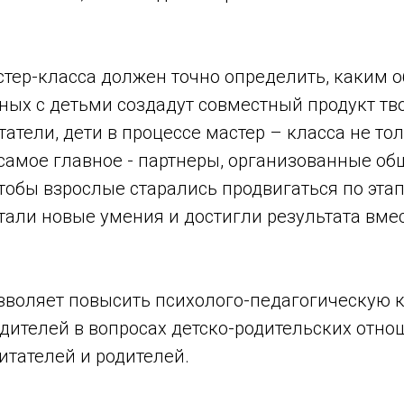
стер-класса должен точно определить, каким 
ных с детьми создадут совместный продукт тв
татели, дети в процессе мастер – класса не то
 самое главное - партнеры, организованные о
тобы взрослые старались продвигаться по эта
тали новые умения и достигли результата вме
озволяет повысить психолого-педагогическую 
дителей в вопросах детско-родительских отно
итателей и родителей.