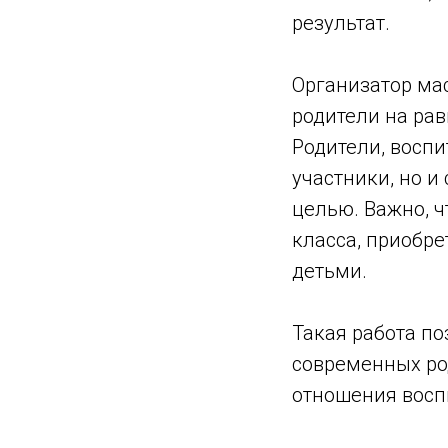
результат.
Организатор ма
родители на рав
Родители, воспи
участники, но и
целью. Важно, ч
класса, приобре
детьми.
Такая работа п
современных ро
отношения восп