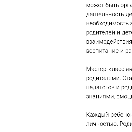
может быть орг
деятельность де
необходимость а
родителей и дет
взаимодействия
воспитание и р
Мастер-класс я
родителями. Эт
педагогов и ро
знаниями, эмоц
Каждый ребенок
личностью. Род