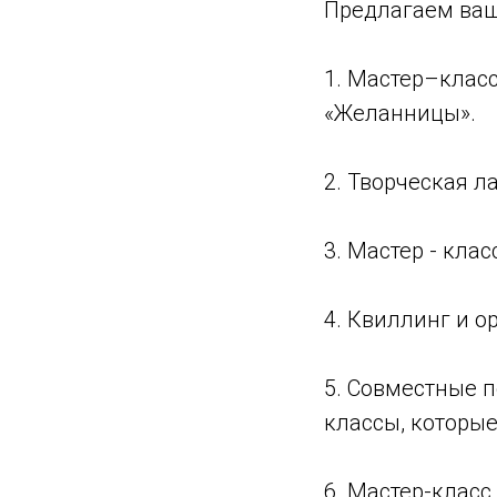
Предлагаем ваш
1. Мастер–клас
«Желанницы».
2. Творческая л
3. Мастер - кла
4. Квиллинг и о
5. Совместные 
классы, которые
6. Мастер-класс