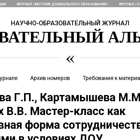
ЦИИ
ЖУРНАЛ «ВЕСТНИК ДОШКОЛЬНОГО ОБРАЗОВАНИЯ»
ЖУРНАЛ «С
НАУЧНО-ОБРАЗОВАТЕЛЬНЫЙ ЖУРНАЛ
ОВАТЕЛЬНЫЙ АЛ
«
урнале
Архив номеров
Требования к матери
а Г.П., Картамышева М.М
 В.В. Мастер-класс как
ная форма сотрудничеств
ми в условиях ДОУ