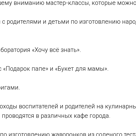
ему вниманию мастер-классы, которые можно 
с с родителями и детьми по изготовлению нар
аборатория «Хочу всё знать».
сс «Подарок папе» и «Букет для мамы».
ригами.
походы воспитателей и родителей на кулинарны
 проводятся в различных кафе города.
 по изготовлению жаворонков из соленого тест