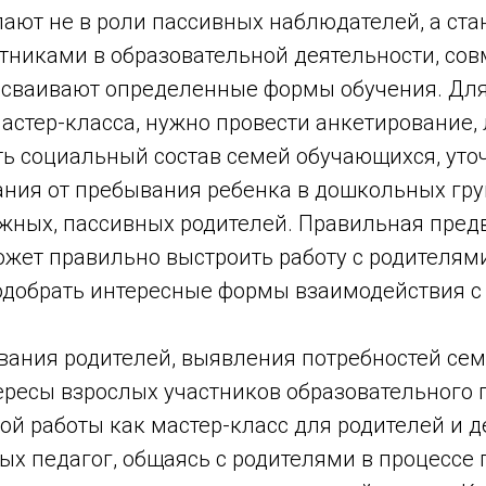
ают не в роли пассивных наблюдателей, а ста
тниками в образовательной деятельности, сов
осваивают определенные формы обучения. Дл
астер-класса, нужно провести анкетирование,
ть социальный состав семей обучающихся, уто
ания от пребывания ребенка в дошкольных гру
ожных, пассивных родителей. Правильная пред
жет правильно выстроить работу с родителями
одобрать интересные формы взаимодействия с
ования родителей, выявления потребностей се
ересы взрослых участников образовательного п
й работы как мастер-класс для родителей и де
ых педагог, общаясь с родителями в процессе