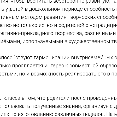
лия, чтобы воспитать всесторонне развитую, 
ть у детей в дошкольном периоде способность
тивным методом развития творческих способн
ство не только их, но и родителей с нетради
ративно-прикладного творчества, различными
иёмами, используемыми в художественном тв
способствуют гармонизации внутрисемейных 
лько проявляется интерес к совместной образ
детьми, но и возможность реализовать его в п
-класса в том, что родители после проведенны
спользовать полученные знания, организуя с 
иях по изготовлению различных поделок. На м