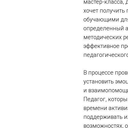
мастер-класса,
хочет получить
обучающими для
определенный а
методических р
эффективное пр
педагогическог
В процессе про
установить эмо
и взаимопомощи
Педагог, которы
времени активи
поддерживать их
возможностях, о