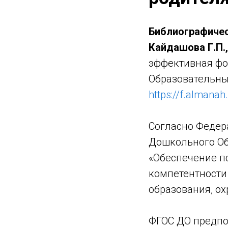
Библиографичес
Кайдашова Г.П.
эффективная фор
Образовательный
https://f.almanah
Согласно Федер
Дошкольного Об
«Обеспечение п
компетентности 
образования, ох
ФГОС ДО предпол