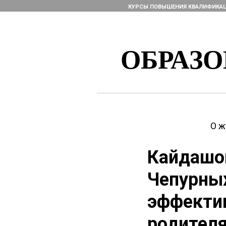
КУРСЫ ПОВЫШЕНИЯ КВАЛИФИКА
ОБРАЗ
О ж
Кайдашов
Чепурных
эффектив
родителя