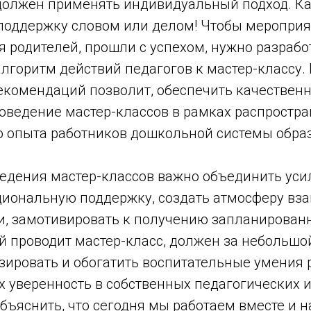
 должен применять индивидуальный подход. К
 поддержку словом или делом! Чтобы мероприя
 родителей, прошли с успехом, нужно разрабо
лгоритм действий педагогов к мастер-классу.
екомендаций позволит, обеспечить качественн
оведение мастер-классов в рамках распростр
о опыта работников дошкольной системы обра
ведения мастер-классов важно объединить уси
циональную поддержку, создать атмосферу в
, замотивировать к получению запланированн
й проводит мастер-класс, должен за небольшо
зировать и обогатить воспитательные умения 
 уверенность в собственных педагогических и
бъяснить, что сегодня мы работаем вместе и 