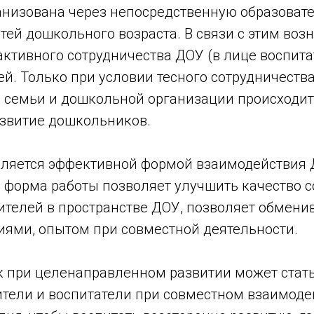
анизована через непосредственную образоват
тей дошкольного возраста. В связи с этим воз
ктивного сотрудничества ДОУ (в лице воспита
ей. Только при условии тесного сотрудничества
 семьи и дошкольной организации происходи
азвитие дошкольников.
вляется эффективной формой взаимодействия 
а форма работы позволяет улучшить качество 
дителей в пространстве ДОУ, позволяет обмен
иями, опытом при совместной деятельности.
 при целенаправленном развитии может стать
ители и воспитатели при совместном взаимоде