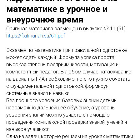
математике в урочное и
внеурочное время
Оригинaл материала размещен в выпуске № 11 (61)
https://f.almanah.su/61.pdf
Экзамен по математике при правильной подготовке
может сдать каждый. Формула успеха проста –
высокая степень восприимчивости, мотивация и
компетентный педагог. В любом случае натаскивание
на варианты ГИА необходимо, но его нужно сочетать
с фундаментальной подготовкой, формируя
системные знания и навыки.
Без прочного усвоения базовых знаний детьми
невозможно дальнейшее обучение, а уровень
усвоения знаний можно увидеть с помощью
проведения комплексной проверки знаний, умений и
навыков учащихся.
Одна из задач, которые решаем на уроках математики