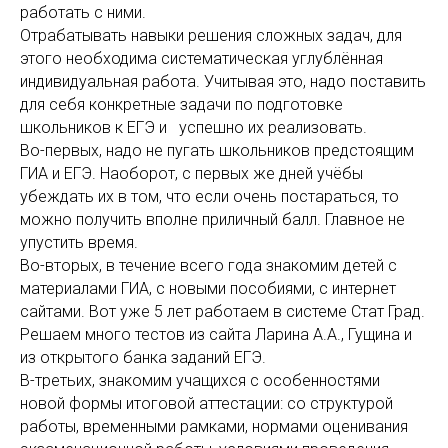
работать с ними.
Отрабатывать навыки решения сложных задач, для
этого необходима систематическая углублённая
индивидуальная работа. Учитывая это, надо поставить
для себя конкретные задачи по подготовке
школьников к ЕГЭ и успешно их реализовать.
Во-первых, надо не пугать школьников предстоящим
ГИА и ЕГЭ. Наоборот, с первых же дней учёбы
убеждать их в том, что если очень постараться, то
можно получить вполне приличный балл. Главное не
упустить время.
Во-вторых, в течение всего года знакомим детей с
материалами ГИА, с новыми пособиями, с интернет
сайтами. Вот уже 5 лет работаем в системе Стат Град.
Решаем много тестов из сайта Ларина А.А., Гущина и
из открытого банка заданий ЕГЭ.
В-третьих, знакомим учащихся с особенностями
новой формы итоговой аттестации: со структурой
работы, временными рамками, нормами оценивания