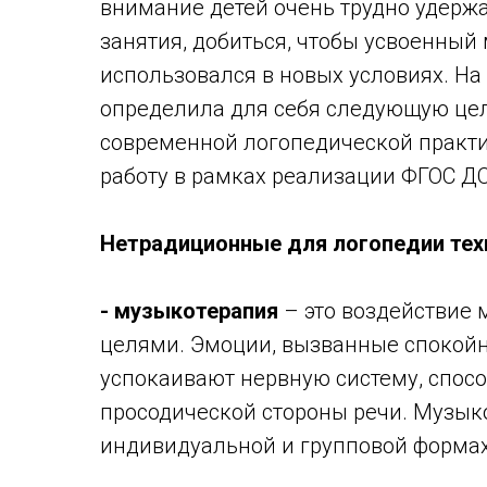
внимание детей очень трудно удержа
занятия, добиться, чтобы усвоенный
использовался в новых условиях. Н
определила для себя следующую цел
современной логопедической практ
работу в рамках реализации ФГОС ДО
Нетрадиционные для логопедии тех
- музыкотерапия
– это воздействие 
целями. Эмоции, вызванные спокой
успокаивают нервную систему, спосо
просодической стороны речи. Музык
индивидуальной и групповой формах