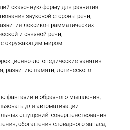
щий сказочную форму для развития
твования звуковой стороны речи,
развития лексико-грамматических
ческой и связной речи,
 с окружающим миром.
ррекционно-логопедические занятия
, развитию памяти, логического
ию фантазии и образного мышления,
льзовать для автоматизации
тильных ощущений, совершенствования
ения, обогащения словарного запаса,