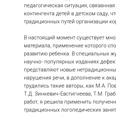
педагогическая ситуация, связанна
контингента детей в детском саду, ч
традиционных путей организации ко
В настоящий момент существует мно
материала, применение которого сп
развитию ребенка. В специальных жу
научно- популярных изданиях дефект
представляют новые нетрадиционны
нарушения речи, в дополнение к ак
трудились такие авторы, как М.А. По
Т.Д. Зинкевич-Евстигнеева, Т.М. Гра
работ, я решила применить полученн
традиционных логопедических занят