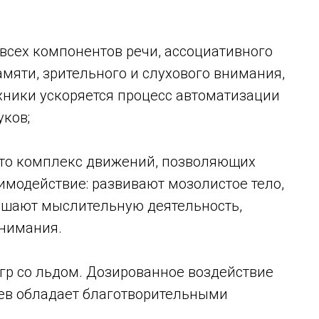
всех компонентов речи, ассоциативного
мяти, зрительного и слухового внимания,
ники ускоряется процесс автоматизации
ков;
то комплекс движений, позволяющих
модействие: развивают мозолистое тело,
чшают мыслительную деятельность,
внимания.
гр со льдом. Дозированное воздействие
ев обладает благотворительными