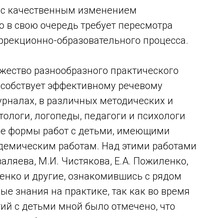
я с качественным изменением
то в свою очередь требует пересмотра
ррекционно-образовательного процесса.
жество разнообразного практического
особствует эффективному речевому
рналах, в различных методических и
ологи, логопеды, педагоги и психологи
е формы работ с детьми, имеющими
адемическим работам. Над этими работами
валяева, М.И. Чистякова, Е.А. Пожиленко,
бенко и другие, ознакомившись с рядом
ые знания на практике, так как во время
ий с детьми мной было отмечено, что