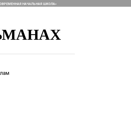
ОВРЕМЕННАЯ НАЧАЛЬНАЯ ШКОЛА»
ЬМАНАХ
алам