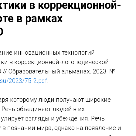
ктики в коррекционной-
те в рамках
О
ание инновационных технологий
ики в коррекционной-логопедической
 // Образовательный альманах. 2023. №
.su/2023/75-2.pdf
.
даря которому люди получают широкие
 Речь объединяет людей в их
мулирует взгляды и убеждения. Речь
 в познании мира, однако на появление и