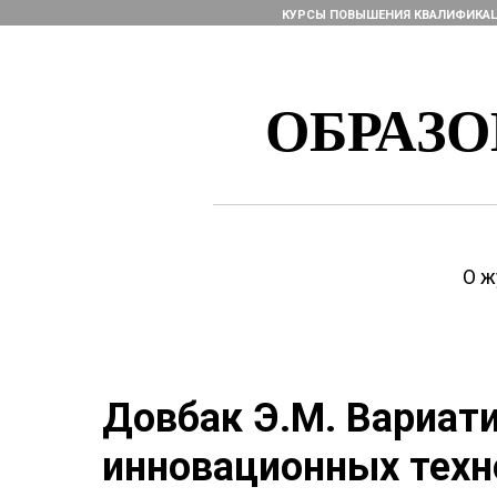
КУРСЫ ПОВЫШЕНИЯ КВАЛИФИКА
ОБРАЗ
О ж
Довбак Э.М. Вариат
инновационных техн