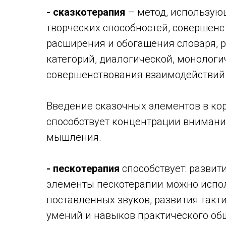
- сказкотерапия
– метод, использую
творческих способностей, совершенс
расширения и обогащения словаря, 
категорий, диалогической, монологи
совершенствования взаимодействий
Введение сказочных элементов в ко
способствует концентрации внимания
мышления.
- пескотерапия
способствует: развит
элементы пескотерапии можно испо
поставленных звуков, развития так
умений и навыков практического общ