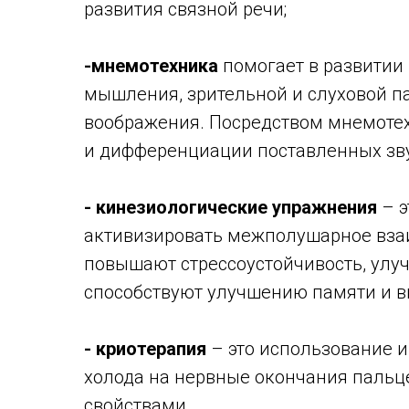
развития связной речи;
-мнемотехника
помогает в развитии 
мышления, зрительной и слуховой па
воображения. Посредством мнемотех
и дифференциации поставленных зву
- кинезиологические упражнения
– э
активизировать межполушарное взаи
повышают стрессоустойчивость, улу
способствуют улучшению памяти и 
- криотерапия
– это использование и
холода на нервные окончания пальц
свойствами.