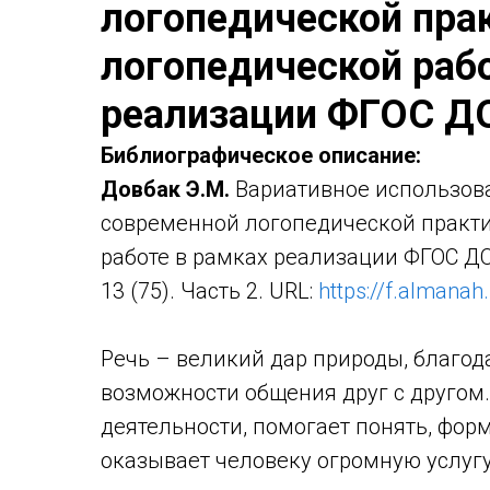
логопедической пра
логопедической рабо
реализации ФГОС Д
Библиографическое описание:
Довбак Э.М.
Вариативное использов
современной логопедической практ
работе в рамках реализации ФГОС ДО
13 (75). Часть 2. URL:
https://f.almanah
Речь – великий дар природы, благо
возможности общения друг с другом.
деятельности, помогает понять, фор
оказывает человеку огромную услугу