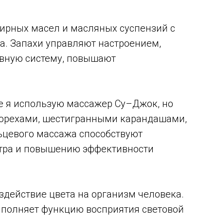
ирных масел и масляных суспензий с
а. Запахи управляют настроением,
вную систему, повышают
те я использую массажер Су–Джок, но
орехами, шестигранными карандашами,
ьцевого массажа способствуют
нтра и повышению эффективности
здействие цвета на организм человека.
ыполняет функцию восприятия световой