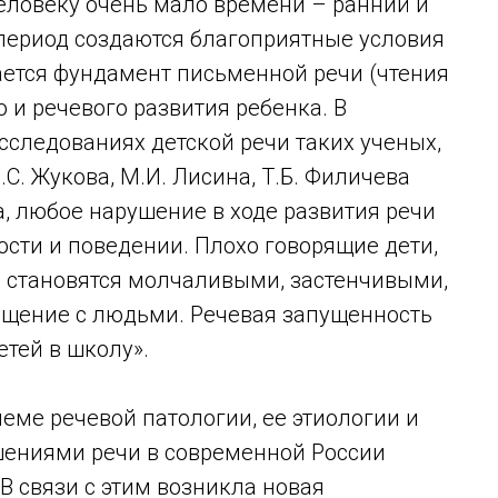
еловеку очень мало времени – ранний и
 период создаются благоприятные условия
ается фундамент письменной речи (чтения
 и речевого развития ребенка. В
сследованиях детской речи таких ученых,
Н.С. Жукова, М.И. Лисина, Т.Б. Филичева
а, любое нарушение в ходе развития речи
ости и поведении. Плохо говорящие дети,
, становятся молчаливыми, застенчивыми,
бщение с людьми. Речевая запущенность
етей в школу».
еме речевой патологии, ее этиологии и
шениями речи в современной России
В связи с этим возникла новая