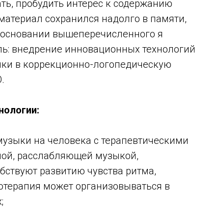
ть, пробудить интерес к содержанию
 материал сохранился надолго в памяти,
а основании вышеперечисленного я
ь: внедрение инновационных технологий
ики в коррекционно-логопедическую
.
нологии:
музыки на человека с терапевтическими
ной, расслабляющей музыкой,
бствуют развитию чувства ритма,
отерапия может организовываться в
;