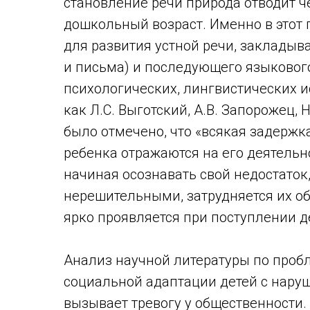
становление речи природа отводит ч
дошкольный возраст. Именно в этот
для развития устной речи, закладыв
и письма) и последующего языкового
психологических, лингвистических и
как Л.С. Выготский, А.В. Запорожец, 
было отмечено, что «всякая задержк
ребенка отражаются на его деятельн
начиная осознавать свой недостаток
нерешительными, затрудняется их о
ярко проявляется при поступлении д
Анализ научной литературы по пробл
социальной адаптации детей с нару
вызывает тревогу у общественности. 