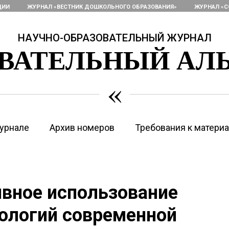
ЦИИ
ЖУРНАЛ «ВЕСТНИК ДОШКОЛЬНОГО ОБРАЗОВАНИЯ»
ЖУРНАЛ «С
НАУЧНО-ОБРАЗОВАТЕЛЬНЫЙ ЖУРНАЛ
ОВАТЕЛЬНЫЙ АЛ
«
урнале
Архив номеров
Требования к матери
ивное использование
ологий современной