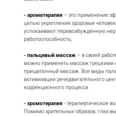
- ароматерапия
– это применение эф
целью укрепления здоровья человек
успокаивают перевозбуждённую нер
работоспособность;
- пальцевый массаж
– в своей рабо
можно применять массаж грецкими 
прищепочный массаж. Все виды пал
активизации речедвигательного це
коррекционного процесса
- хромотерапия
- терапевтическое во
Помимо зрительных образов, глаз в