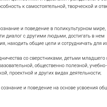
особность к самостоятельной, творческой и от
сознание и поведение в поликультурном мире, 
ти диалог с другими людьми, достигать в нем
я, находить общие цели и сотрудничать для и
дничества со сверстниками, детьми младшего 
разовательной, общественно полезной, учебно-
ой, проектной и других видах деятельности;
е сознание и поведение на основе усвоения о