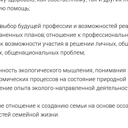
ую помощь;
 выбор будущей профессии и возможностей ре
зненных планов; отношение к профессиональ
ак возможности участия в решении личных, об
х, общенациональных проблем;
нность экологического мышления, понимания
омических процессов на состояние природной
тение опыта эколого-направленной деятельнос
ое отношение к созданию семьи на основе осо
стей семейной жизни.