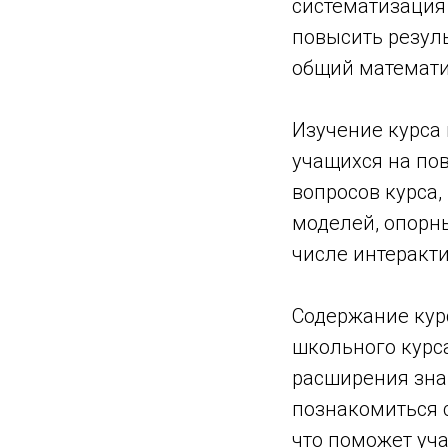
систематизация
повысить резуль
общий математи
Изучение курса
учащихся на по
вопросов курса,
моделей, опорны
числе интеракти
Содержание кур
школьного курс
расширения зна
познакомиться 
что поможет уча