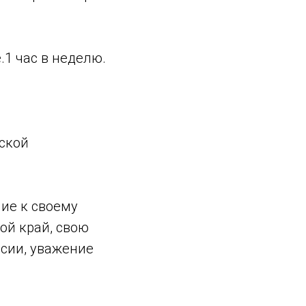
.1 час в неделю.
еской
ие к своему
вой край, свою
сии, уважение