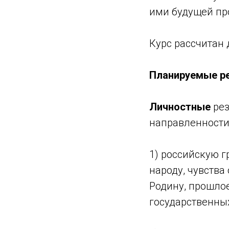
ими будущей пр
Курс рассчитан д
Планируемые р
Личностные
рез
направленности
1) российскую 
народу, чувства
Родину, прошло
государственных