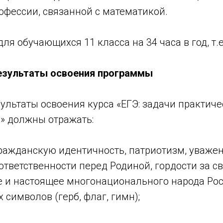
офессии, связанной с математикой.
ля обучающихся 11 класса на 34 часа в год, т.е
езультаты освоения программы
ультаты освоения курса «ЕГЭ: задачи практич
» должны отражать:
гражданскую идентичность, патриотизм, уважен
 ответственности перед Родиной, гордости за с
е и настоящее многонационального народа Рос
 символов (герб, флаг, гимн);