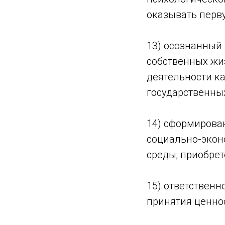
оказывать перв
13) осознанный
собственных жи
деятельности к
государственны
14) сформирова
социально-экон
среды; приобре
15) ответственн
принятия ценно