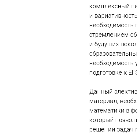
комплексный пе
и вариативность
необходимость 
стремлением об
и будущих поко
образовательны
необходимость 
подготовке к ЕГ
Данный электив
материал, необ
математики в фо
который позвол
решении задач 