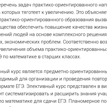
речень задач практико-ориентированного нап
 которых тяготеет к увеличению. Это объясняет
практико-ориентированного образования вызв
щества обеспечить повышение качества жизн
лений людей на основе комплексного решения
х, экономических проблем. Соответственно во
увеличения объема практико-ориентированных
Э по математике в старших классах.
ный курс является предметно ориентированн
ходимый для организации и проведения повтор
рмате ЕГЭ. Элективный курс представлен в ви
ит систематизировать и расширить знания уча
по математике для сдачи ЕГЭ. Планомерное по