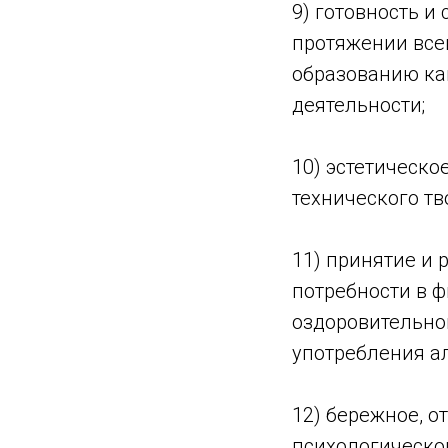
9) готовность и
протяжении все
образованию ка
деятельности;
10) эстетическо
технического тв
11) принятие и 
потребности в 
оздоровительно
употребления ал
12) бережное, о
психологическом