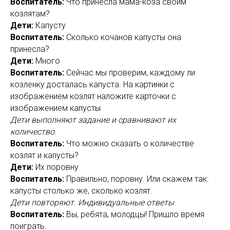
Воспитатель:
Что принесла мама-коза своим
козлятам?
Дети:
Капусту
Воспитатель:
Сколько кочанов капусты она
принесла?
Дети:
Много
Воспитатель:
Сейчас мы проверим, каждому ли
козленку досталась капуста. На картинки с
изображением козлят наложите карточки с
изображением капусты
Дети выполняют задание и сравнивают их
количество
.
Воспитатель:
Что можно сказать о количестве
козлят и капусты?
Дети:
Их поровну
Воспитатель:
Правильно, поровну. Или скажем так:
капусты столько же, сколько козлят.
Дети повторяют. Индивидуальные ответы
Воспитатель:
Вы, ребята, молодцы! Пришло время
поиграть.