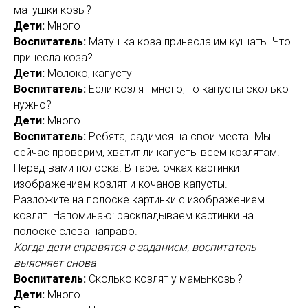
матушки козы?
Дети:
Много
Воспитатель:
Матушка коза принесла им кушать. Что
принесла коза?
Дети:
Молоко, капусту
Воспитатель:
Если козлят много, то капусты сколько
нужно?
Дети:
Много
Воспитатель:
Ребята, садимся на свои места. Мы
сейчас проверим, хватит ли капусты всем козлятам.
Перед вами полоска. В тарелочках картинки
изображением козлят и кочанов капусты.
Разложите на полоске картинки с изображением
козлят. Напоминаю: раскладываем картинки на
полоске слева направо.
Когда дети справятся с заданием, воспитатель
выясняет снова
Воспитатель:
Сколько козлят у мамы-козы?
Дети:
Много