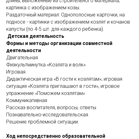
длины, выложенные из строительного материала;
картинка с изображением козы.
Раздаточный материал: Однополосные карточки, на
подносе - картинки с изображением козлят и кочанов
капусты (по 4-5 шт. для каждого ребенка).
Детская деятельность
Формы и методы организации совместной
деятельности
Двигательная
Физкультминутка «Козлята и волк»
Игровая
Дидактическая игра «В гости к козлятам», игровая
ситуация «Козлята приглашают в гости», игровое
упражнение «Поможем козлятам»
Коммуникативная
Рассказ воспитателя, вопросы, ответы
Познавательно-исследовательская
Решение проблемной ситуации.
Ход непосредственно образовательной