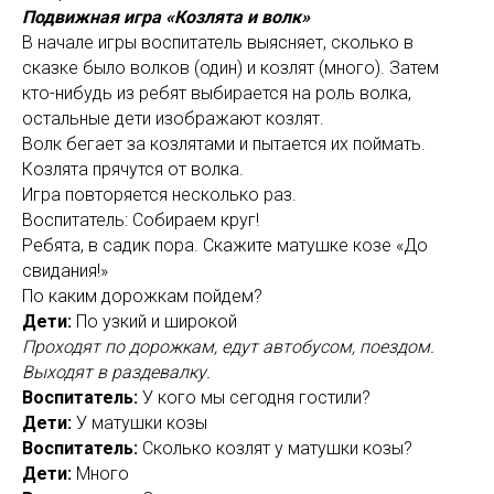
Подвижная игра «Козлята и волк»
В начале игры воспитатель выясняет, сколько в
сказке было волков (один) и козлят (много). Затем
кто-нибудь из ребят выбирается на роль волка,
остальные дети изображают козлят.
Волк бегает за козлятами и пытается их поймать.
Козлята прячутся от волка.
Игра повторяется несколько раз.
Воспитатель: Собираем круг!
Ребята, в садик пора. Скажите матушке козе «До
свидания!»
По каким дорожкам пойдем?
Дети:
По узкий и широкой
Проходят по дорожкам, едут автобусом, поездом.
Выходят в раздевалку.
Воспитатель:
У кого мы сегодня гостили?
Дети:
У матушки козы
Воспитатель:
Сколько козлят у матушки козы?
Дети:
Много