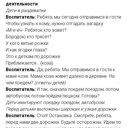
деятельности
Дети в раздевалке.
Воспитатель:
Ребята, мы сегодня отправимся в гости.
Чтобы узнать к кому, нужно отгадать загадку:
«М-е-е!»- Ребяток кто зовёт?
Бородою кто трясёт?
У кого витые рожки
И как ягодки глаза?
Это к деткам по дорожке
Приближается… (коза)
Воспитатель:
Да, ребята. Мы отправимся в гости к
маме козе. Мама коза живет далеко в деревне. На
чем поедем?
(ответы детей)
Воспитатель:
И так, сначала поедем поездом, потом
автобусом, потом пойдем пешком. Готовы?
Дети имитируют поездку поездом, автобусом.
Перед детьми выложены широкая и узкая дорожки
Воспитатель:
Стоп! Остановка. Смотрите, ребята,
перед нами две дорожки. Будьте осторожны. Идем по