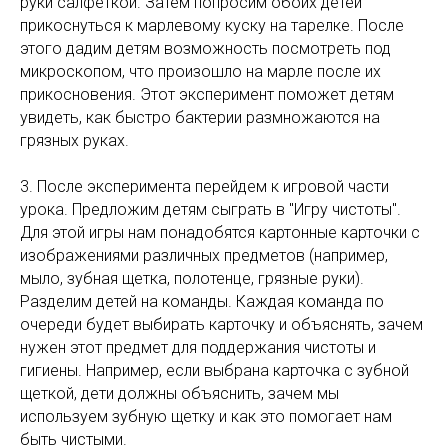
руки салфеткой. Затем попросим обоих детей
прикоснуться к марлевому куску на тарелке. После
этого дадим детям возможность посмотреть под
микроскопом, что произошло на марле после их
прикосновения. Этот эксперимент поможет детям
увидеть, как быстро бактерии размножаются на
грязных руках.
3. После эксперимента перейдем к игровой части
урока. Предложим детям сыграть в "Игру чистоты".
Для этой игры нам понадобятся картонные карточки с
изображениями различных предметов (например,
мыло, зубная щетка, полотенце, грязные руки).
Разделим детей на команды. Каждая команда по
очереди будет выбирать карточку и объяснять, зачем
нужен этот предмет для поддержания чистоты и
гигиены. Например, если выбрана карточка с зубной
щеткой, дети должны объяснить, зачем мы
используем зубную щетку и как это помогает нам
быть чистыми.