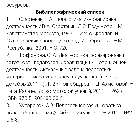
ресурсов.
Библиографический список
1. Сластенин, В.А. Педагогика: инновационная
деятельность / В.А. Сластенин, Л.С. Подымова.– М.:
Издательство Магистр, 1997. – 224 с. Фролов, И.Т.
Философский словарь/под ред. И.Т.Фролова. – М.:
Республика, 2001. – С. 720
2. Трифонова, С. А. Диагностика формирования
готовности педагогов к реализации инновационной
деятельности. Актуальные задачи педагогики:
материалы междунар. заоч. науч. конф. (г. Чита,
декабрь 2011 г.). Т. 2 / Под общ.ред. Г.Д. Ахметовой. –
Чита: Издательство Молодой ученый, 2011. – 262 с.
ISBN 978-5- 905483-03-5
3. Хуторской, А.В. Педагогическая инноватика –
рычаг образования // Сибирский учитель. – 2011. - №2.
С.5-8.