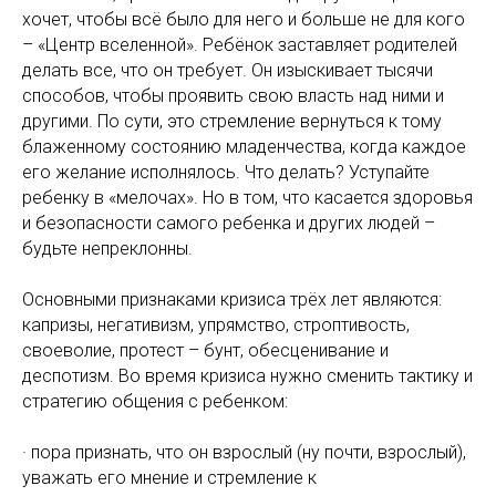
хочет, чтобы всё было для него и больше не для кого
– «Центр вселенной». Ребёнок заставляет родителей
делать все, что он требует. Он изыскивает тысячи
способов, чтобы проявить свою власть над ними и
другими. По сути, это стремление вернуться к тому
блаженному состоянию младенчества, когда каждое
его желание исполнялось. Что делать? Уступайте
ребенку в «мелочах». Но в том, что касается здоровья
и безопасности самого ребенка и других людей –
будьте непреклонны.
Основными признаками кризиса трёх лет являются:
капризы, негативизм, упрямство, строптивость,
своеволие, протест – бунт, обесценивание и
деспотизм. Во время кризиса нужно сменить тактику и
стратегию общения с ребенком:
· пора признать, что он взрослый (ну почти, взрослый),
уважать его мнение и стремление к