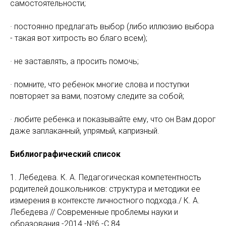
самостоятельности;
· постоянно предлагать выбор (либо иллюзию выбора
- такая вот хитрость во благо всем);
· не заставлять, а просить помочь;
· помните, что ребенок многие слова и поступки
повторяет за вами, поэтому следите за собой;
· любите ребенка и показывайте ему, что он Вам дорог
даже заплаканный, упрямый, капризный.
Библиографический список
1. Лебедева. К. А. Педагогическая компетентность
родителей дошкольников: структура и методики ее
измерения в контексте личностного подхода./ К. А.
Лебедева // Современные проблемы науки и
образования.-2014.-№6.-С.84.