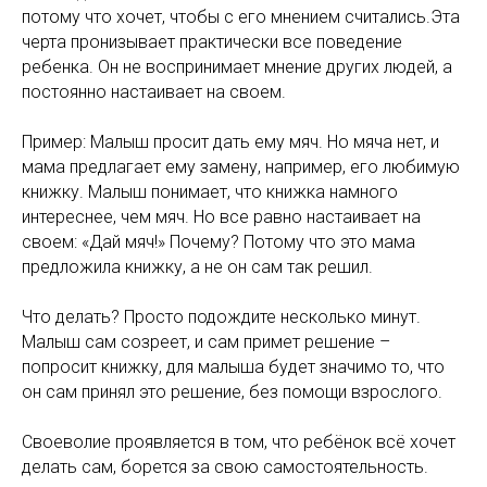
потому что хочет, чтобы с его мнением считались.Эта
черта пронизывает практически все поведение
ребенка. Он не воспринимает мнение других людей, а
постоянно настаивает на своем.
Пример: Малыш просит дать ему мяч. Но мяча нет, и
мама предлагает ему замену, например, его любимую
книжку. Малыш понимает, что книжка намного
интереснее, чем мяч. Но все равно настаивает на
своем: «Дай мяч!» Почему? Потому что это мама
предложила книжку, а не он сам так решил.
Что делать? Просто подождите несколько минут.
Малыш сам созреет, и сам примет решение –
попросит книжку, для малыша будет значимо то, что
он сам принял это решение, без помощи взрослого.
Своеволие проявляется в том, что ребёнок всё хочет
делать сам, борется за свою самостоятельность.