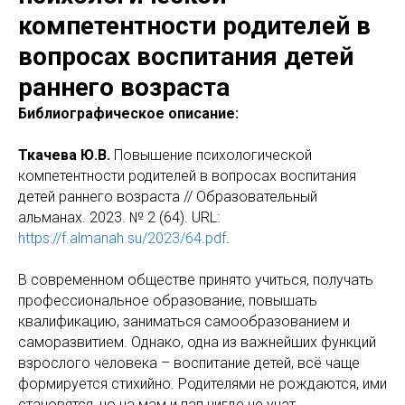
компетентности родителей в
вопросах воспитания детей
раннего возраста
Библиографическое описание:
Ткачева Ю.В.
Повышение психологической
компетентности родителей в вопросах воспитания
детей раннего возраста // Образовательный
альманах. 2023. № 2 (64). URL:
https://f.almanah.su/2023/64.pdf
.
В современном обществе принято учиться, получать
профессиональное образование, повышать
квалификацию, заниматься самообразованием и
саморазвитием. Однако, одна из важнейших функций
взрослого человека – воспитание детей, всё чаще
формируется стихийно. Родителями не рождаются, ими
становятся, но на мам и пап нигде не учат.