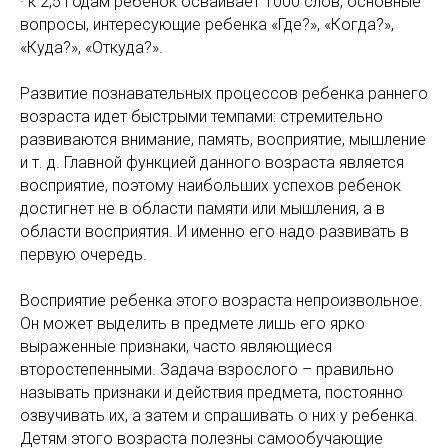
· к 2,5 годам ребенок осваивает 1000 слов, основные
вопросы, интересующие ребенка «Где?», «Когда?»,
«Куда?», «Откуда?».
Развитие познавательных процессов ребенка раннего
возраста идет быстрыми темпами: стремительно
развиваются внимание, память, восприятие, мышление
и т. д. Главной функцией данного возраста является
восприятие, поэтому наибольших успехов ребенок
достигнет не в области памяти или мышления, а в
области восприятия. И именно его надо развивать в
первую очередь.
Восприятие ребенка этого возраста непроизвольное.
Он может выделить в предмете лишь его ярко
выраженные признаки, часто являющиеся
второстепенными. Задача взрослого – правильно
называть признаки и действия предмета, постоянно
озвучивать их, а затем и спрашивать о них у ребенка.
Детям этого возраста полезны самообучающие