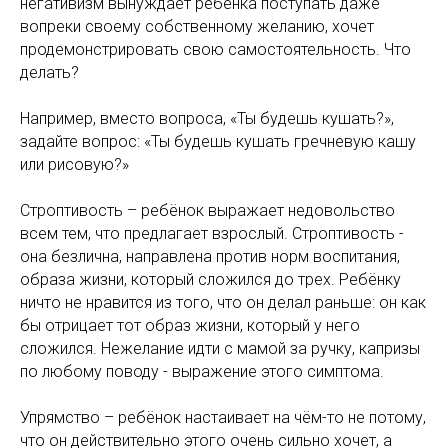
негативизм вынуждает ребёнка поступать даже
вопреки своему собственному желанию, хочет
продемонстрировать свою самостоятельность. Что
делать?
Например, вместо вопроса, «Ты будешь кушать?»,
задайте вопрос: «Ты будешь кушать гречневую кашу
или рисовую?»
Строптивость – ребёнок выражает недовольство
всем тем, что предлагает взрослый. Строптивость -
она безлична, направлена против норм воспитания,
образа жизни, который сложился до трех. Ребёнку
ничто не нравится из того, что он делал раньше: он как
бы отрицает тот образ жизни, который у него
сложился. Нежелание идти с мамой за ручку, капризы
по любому поводу - выражение этого симптома.
Упрямство – ребёнок настаивает на чём-то не потому,
что он действительно этого очень сильно хочет, а