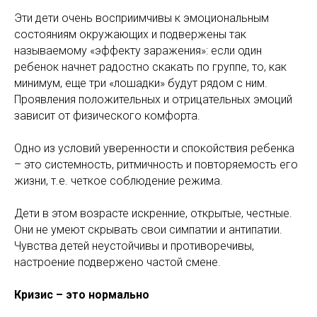
Эти дети очень восприимчивы к эмоциональным
состояниям окружающих и подвержены так
называемому «эффекту заражения»: если один
ребенок начнет радостно скакать по группе, то, как
минимум, еще три «лошадки» будут рядом с ним.
Проявления положительных и отрицательных эмоций
зависит от физического комфорта.
Одно из условий уверенности и спокойствия ребенка
– это системность, ритмичность и повторяемость его
жизни, т.е. четкое соблюдение режима.
Дети в этом возрасте искренние, открытые, честные.
Они не умеют скрывать свои симпатии и антипатии.
Чувства детей неустойчивы и противоречивы,
настроение подвержено частой смене.
Кризис – это нормально