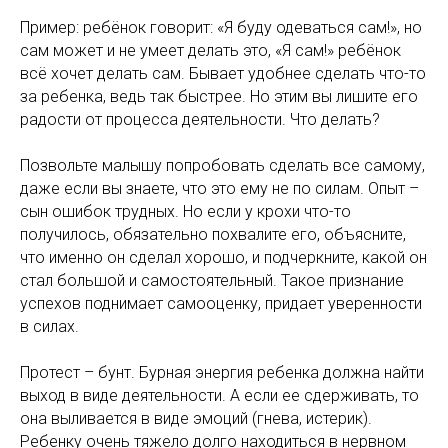
Пример: ребёнок говорит: «Я буду одеваться сам!», но
сам может и не умеет делать это, «Я сам!» ребёнок
всё хочет делать сам. Бывает удобнее сделать что-то
за ребенка, ведь так быстрее. Но этим вы лишите его
радости от процесса деятельности. Что делать?
Позвольте малышу попробовать сделать все самому,
даже если вы знаете, что это ему не по силам. Опыт –
сын ошибок трудных. Но если у крохи что-то
получилось, обязательно похвалите его, объясните,
что именно он сделал хорошо, и подчеркните, какой он
стал большой и самостоятельный. Такое признание
успехов поднимает самооценку, придает уверенности
в силах.
Протест – бунт. Бурная энергия ребенка должна найти
выход в виде деятельности. А если ее сдерживать, то
она выливается в виде эмоций (гнева, истерик).
Ребенку очень тяжело долго находиться в нервном