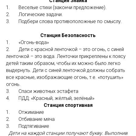
Станция Знайка
1. Веселые стихи (закончи предложение).
2. Логические задачи.
3. Подбери слова противоположные по смыслу.
Станция Безопасность
1. «Огонь-вода»
2. Дети с красной ленточкой – это огонь, с синей
ленточкой – это вода. Ленточки прикреплены к поясу
детей таким образом, чтобы их можно было легко
выдернуть. Дети с синей ленточкой должны собрать
все красные, изображающие огонь, т.е. «потушить»
огонь.
3. Спаси животных эстафета
4. ПДД: «Красный, жёлтый, зелёный»
Станция спортивная
1. Отжимание
2. Отбивание мяча
3. Подтягивание
Дети на каждой станции получают букву. Выполнив