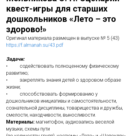
квест-игры для старших
дошкольников «Лето – это
здорово!»
Оригинал материала размещен в выпуске № 5 (43)
https://f.almanah.su/43.pdf
Задачи:
• содействовать полноценному физическому
развитию;
• закреплять знания детей о здоровом образе
жизни;
• способствовать формированию у
дошкольников инициативы и самостоятельности,
сознательной дисциплины, товарищества и дружбы,
смелости, находчивости, выносливости.
Материалы:
магнитофон, аудиозапись веселой
музыки, схемы пути
(по количеству групп), костюмы «Лето» и «Шапокляк»,