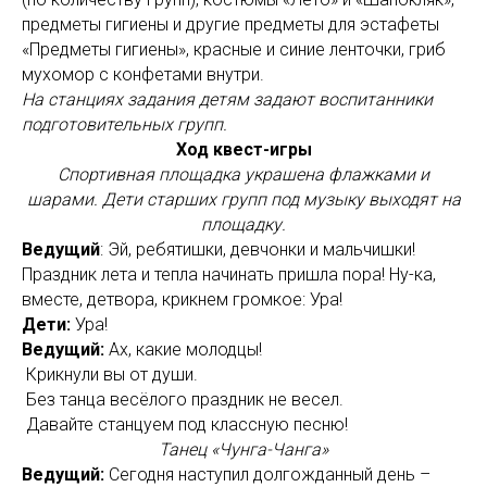
предметы гигиены и другие предметы для эстафеты
«Предметы гигиены», красные и синие ленточки, гриб
мухомор с конфетами внутри.
На станциях задания детям задают воспитанники
подготовительных групп.
Ход квест-игры
Спортивная площадка украшена флажками и
шарами. Дети старших групп под музыку выходят на
площадку.
Ведущий
: Эй, ребятишки, девчонки и мальчишки!
Праздник лета и тепла начинать пришла пора! Ну-ка,
вместе, детвора, крикнем громкое: Ура!
Дети:
Ура!
Ведущий:
Ах, какие молодцы!
Крикнули вы от души.
Без танца весёлого праздник не весел.
Давайте станцуем под классную песню!
Танец «Чунга-Чанга»
Ведущий:
Сегодня наступил долгожданный день –