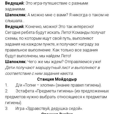
Ведущий:
Это игра-путешествие с разными
заданиями.
Шапокляк:
А можно мне с вами? Я никогда о таком не
слышала…
Ведущий:
Конечно, можно! Это так интересно!
Сегодня ребята будут искать Лето! Команды получат
схемы, по которым ищут свой путь, выполняют
задания на каждом пункте, и получают награду за
правильное выполнение. Как только все задания
будут выполнены, мы найдем Лето!
Шапокляк:
Чего же мы ждем? Отправляемся уже!
Дети получают маршрутный лист и выполняют в
соответствие с ним задания квеста
.
Станция Мойдодыр
1. Д/и «Топни – хлопни» (знание правил гигиены).
2. Эстафета «Предметы гигиены» (из предложенных
предметов нужно выбрать относящиеся к предметам
гигиены).
3. Игра «Здравствуй, дедушка седой».