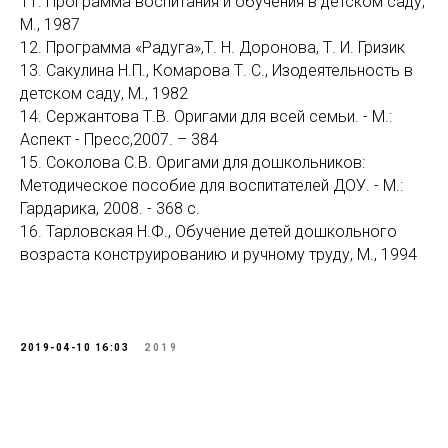
11. Программа воспитания и обучения в детском саду,
М., 1987
12. Программа «Радуга»,Т. Н. Доронова, Т. И. Гризик
13. Сакулина Н.П., Комарова Т. С., Изодеятельность в
детском саду, М., 1982
14. Сержантова Т.В. Оригами для всей семьи. - М.:
Аспект - Пресс,2007. – 384
15. Соколова С.В. Оригами для дошкольников:
Методическое пособие для воспитателей ДОУ. - М.:
Гардарика, 2008. - 368 с.
16. Тарловская Н.Ф., Обучение детей дошкольного
возраста конструированию и ручному труду, М., 1994
2019-04-10 16:03
2019