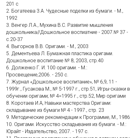
201 с
2. Богатеева 3.А. Чудесные поделки из бумаги. - М.,
1992
3. Венгер Л.А., Мухина В.С. Развитие мышления
дошкольника//Дошкольное воспиатние - 2007.№ 37 -
с.20-37
4. Выгорнов В.В. Оригами. - М., 2003
5. Дементьева Л. Бумажная пластика оригами.
Дошкольное воспитание № 8, 2003, стр.40
6. Долженко Г. И. 100 оригами. - М.:
Просвещение,2006. - 250 с.
7. Журнал «Дошкольное воспитание», № 6,9, 11 -
1999г., Гусакова М., № 5-1997 г., стр.51, Игры-сказки в
обучении оригами; № 4=1995 г., стр.52, Мир оригами
8. Коротаев И.А, Навыки мастерства Оригами:
складывание из бумаги № 4 - 1997., стр. 23
9. Методические рекомендации к Программе, М., 1986
10. Оригами. Искусство складывания из бумаги. - М.:
Юрайт - Издательство, 2007. - 197 с.