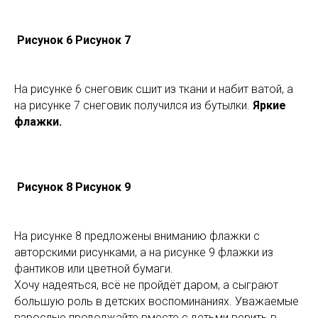
Рисунок 6 Рисунок 7
На рисунке 6 снеговик сшит из ткани и набит ватой, а
на рисунке 7 снеговик получился из бутылки.
Яркие
флажки.
Рисунок 8 Рисунок 9
На рисунке 8 предложены вниманию флажки с
авторскими рисунками, а на рисунке 9 флажки из
фантиков или цветной бумаги.
Хочу надеяться, всё не пройдёт даром, а сыграют
большую роль в детских воспоминаниях. Уважаемые
взрослые продолжайте вместе с детьми верить в