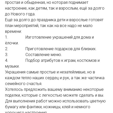
простая и обыденная, но которая поднимает
настроение, как детям, так и взрослым, ещё за долго
до Нового года.
Ещё за долго до праздника дети и взрослые готовят
план мероприятий, так как на все надо не мало
времени:
1. Изготовление украшений для дома и
ёлочки.
2. Приготовление подарков для близких.
3. Составление меню.
4. Подбор атрибутов к играм, костюмов и
музыки.
Украшения самые простые и незатейливые, но в
каждом тепло наших сердец и рук, а так же частичка
семейного счастья.
Хотелось предложить вашему вниманию некоторые
поделки, которые с легкостью можете сделать и вы.
Для выполнения работ можно использовать цветную
бумагу или фантики, ножницы, клей и немного
хорошего настроения.