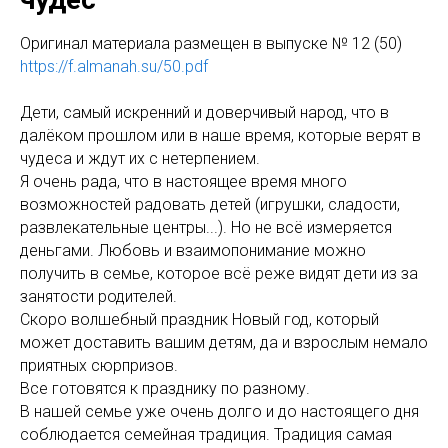
Оригинал материала размещен в выпуске № 12 (50)
https://f.almanah.su/50.pdf
Дети, самый искренний и доверчивый народ, что в
далёком прошлом или в наше время, которые верят в
чудеса и ждут их с нетерпением.
Я очень рада, что в настоящее время много
возможностей радовать детей (игрушки, сладости,
развлекательные центры...). Но не всё измеряется
деньгами. Любовь и взаимопонимание можно
получить в семье, которое всё реже видят дети из за
занятости родителей.
Скоро волшебный праздник Новый год, который
может доставить вашим детям, да и взрослым немало
приятных сюрпризов.
Все готовятся к празднику по разному.
В нашей семье уже очень долго и до настоящего дня
соблюдается семейная традиция. Традиция самая