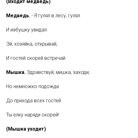
(Входит медведь)
Медведь.
- Я гулял в лесу, гулял
И избушку увидал.
Эй, хозяйка, открывай,
И гостей скорей встречай.
Мышка.
Здравствуй, мишка, заходи,
Но немножко подожди.
До прихода всех гостей
Ты елку наряди скорей!
(Мышка уходит)