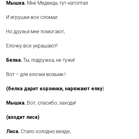
Мышка.
Мне Медведь тут натоптал
И игрушки все сломал.
Но друзья мне помогают,
Елочку все украшают!
Белка.
Ты, подружка, не тужи!
Вот – для елочки возьми.!
(белка дарит корзинки, наряжают елку
)
Мышка.
Вот, спасибо, заходи!
(входит лиса)
Лиса.
Стало холодно везде,