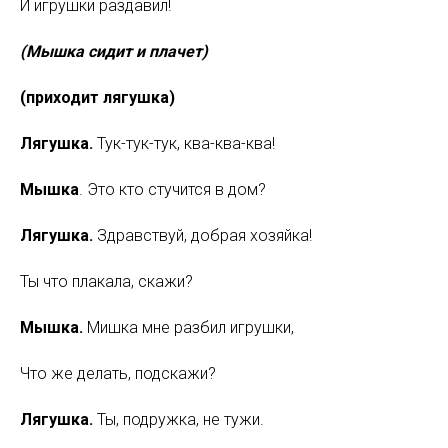
И игрушки раздавил!
(Мышка сидит и плачет)
(приходит лягушка)
Лягушка.
Тук-тук-тук, ква-ква-ква!
Мышка
. Это кто стучится в дом?
Лягушка.
Здравствуй, добрая хозяйка!
Ты что плакала, скажи?
Мышка.
Мишка мне разбил игрушки,
Что же делать, подскажи?
Лягушка.
Ты, подружка, не тужи.