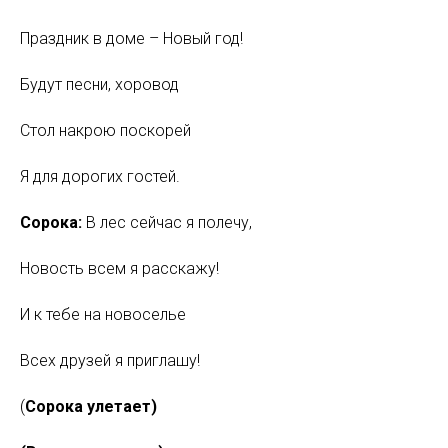
Праздник в доме – Новый год!
Будут песни, хоровод
Стол накрою поскорей
Я для дорогих гостей.
Сорока:
В
лес сейчас я полечу,
Новость всем я расскажу!
И к тебе на новоселье
Всех друзей я приглашу!
(
Сорока улетает)