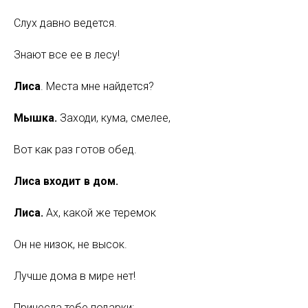
Слух давно ведется.
Знают все ее в лесу!
Лиса
. Места мне найдется?
Мышка.
Заходи, кума, смелее,
Вот как раз готов обед.
Лиса входит в дом.
Лиса.
Ах, какой же теремок
Он не низок, не высок.
Лучше дома в мире нет!
Принесла тебе подарки: