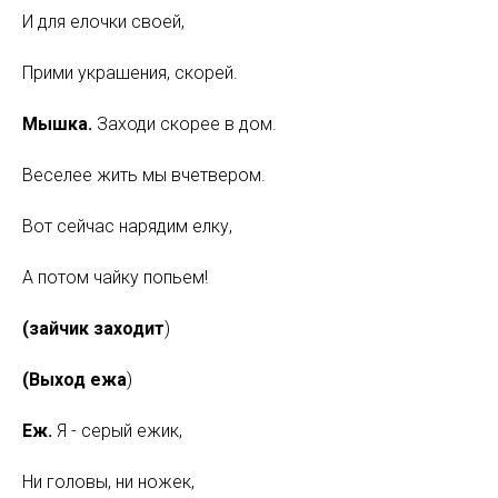
И для елочки своей,
Прими украшения, скорей.
Мышка.
Заходи скорее в дом.
Веселее жить мы вчетвером.
Вот сейчас нарядим елку,
А потом чайку попьем!
(зайчик заходит
)
(Выход ежа
)
Еж.
Я - серый ежик,
Ни головы, ни ножек,