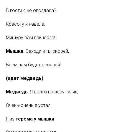
В гости я не опоздала?
Красоту я навела,
Мишуру вам принесла!
Мышка.
Заходи и ты скорей,
Всем нам будет веселей!
(идет медведь)
Медведь
. Я долго по лесу гулял,
Очень-очень я устал.
Я из
терема у мышки