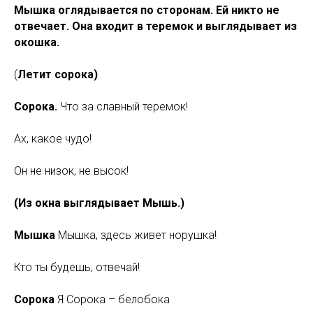
Мышка оглядывается по сторонам. Ей никто не
отвечает. Она входит в теремок и выглядывает из
окошка.
(
Летит сорока)
Сорока.
Что за славный теремок!
Ах, какое чудо!
Он не низок, не высок!
(Из окна выглядывает Мышь.)
Мышка
Мышка, здесь живет норушка!
Кто ты будешь, отвечай!
Сорока
Я
Сорока – белобока