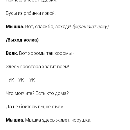
Бусы из рябинки яркой.
Мышка.
Вот, спасибо, заходи!
(украшают елку)
(
Выход волка)
Волк.
Вот хоромы так хоромы -
Здесь простора хватит всем!
ТУК-ТУК- ТУК
Что молчите? Есть кто дома?
Да не бойтесь вы, не съем!
Мышка.
Мышка здесь живет, норушка.