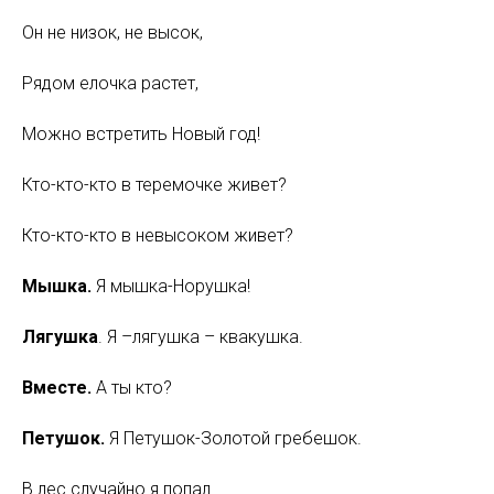
Он не низок, не высок,
Рядом елочка растет,
Можно встретить Новый год!
Кто-кто-кто в теремочке живет?
Кто-кто-кто в невысоком живет?
Мышка.
Я мышка-Норушка!
Лягушка
. Я –лягушка – квакушка.
Вместе.
А ты кто?
Петушок.
Я Петушок-Золотой гребешок.
В лес случайно я попал