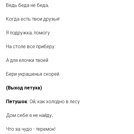
Ведь беда не беда,
Когда есть твои друзья!
Я подружка, помогу
На столе все приберу.
А для елочки твоей
Бери украшенья скорей.
(Выход петуха)
Петушок
. Ой, как холодно в лесу
Дом себе я не найду
.
Что за чудо - теремок!