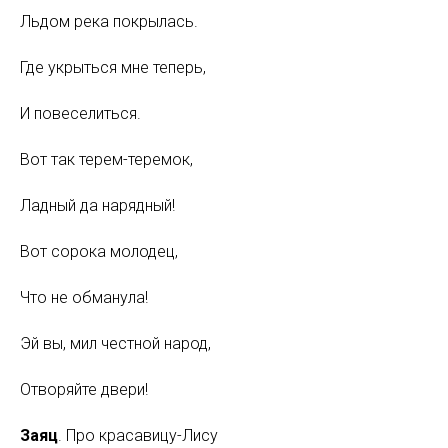
Льдом река покрылась.
Где укрыться мне теперь,
И повеселиться.
Вот так терем-теремок,
Ладный да нарядный!
Вот сорока молодец,
Что не обманула!
Эй вы, мил честной народ,
Отворяйте двери!
Заяц
. Про красавицу-Лису