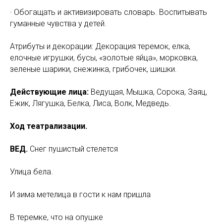
· Обогащать и активизировать словарь. Воспитывать
гуманные чувства у детей.
Атрибуты и декорации: Декорация теремок, елка,
елочные игрушки, бусы, «золотые яйца», морковка,
зеленые шарики, снежинка, грибочек, шишки.
Действующие лица:
Ведущая, Мышка, Сорока, Заяц,
Ежик, Лягушка, Белка, Лиса, Волк, Медведь.
Ход театрализации.
ВЕД.
Снег пушистый стелется
Улица бела.
И зима метелица в гости к нам пришла
В теремке, что на опушке