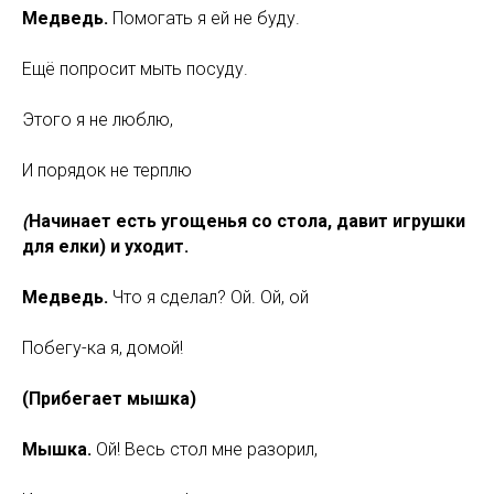
Медведь.
Помогать я ей не буду.
Ещё попросит мыть посуду.
Этого я не люблю,
И порядок не терплю
(
Начинает есть угощенья со стола, давит игрушки
для елки) и уходит.
Медведь.
Что я сделал? Ой. Ой, ой
Побегу-ка я, домой!
(Прибегает мышка)
Мышка.
Ой! Весь стол мне разорил,