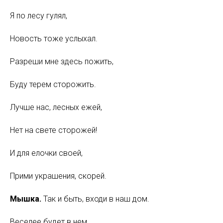
Я по лесу гулял,
Новость тоже услыхал.
Разреши мне здесь пожить,
Буду терем сторожить.
Лучше нас, лесных ежей,
Нет на свете сторожей!
И для елочки своей,
Прими украшения, скорей.
Мышка.
Так и быть, входи в наш дом.
Веселее будет в нем.