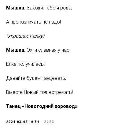
Мышка.
Заходи, тебе я рада,
А проказничать не надо!
(Украшают елку)
Мышка.
Ох, и славная у нас
Елка получилась!
Давайте будем танцевать,
Вместе Новый год встречать!
Танец «Новогодний хоровод»
2024-03-05 10:59
2023