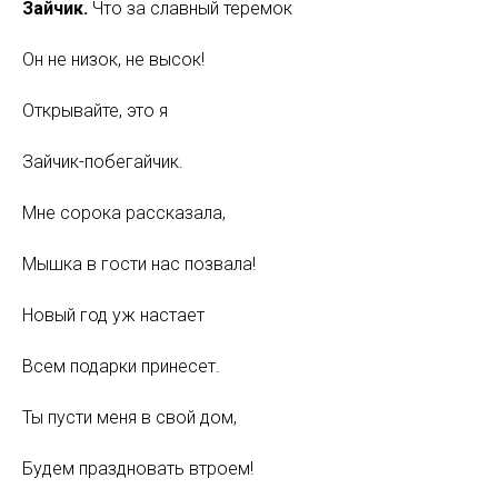
Зайчик.
Что за славный теремок
Он не низок, не высок!
Открывайте, это я
Зайчик-побегайчик.
Мне сорока рассказала,
Мышка в гости нас позвала!
Новый год уж настает
Всем подарки принесет.
Ты пусти меня в свой дом,
Будем праздновать втроем!