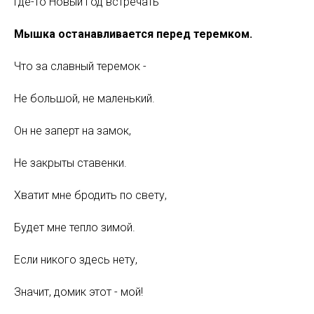
Где-то Новый год встречать
Мышка останавливается перед теремком.
Что за славный теремок -
Не большой, не маленький.
Он не заперт на замок,
Не закрыты ставенки.
Хватит мне бродить по свету,
Будет мне тепло зимой.
Если никого здесь нету,
Значит, домик этот - мой!