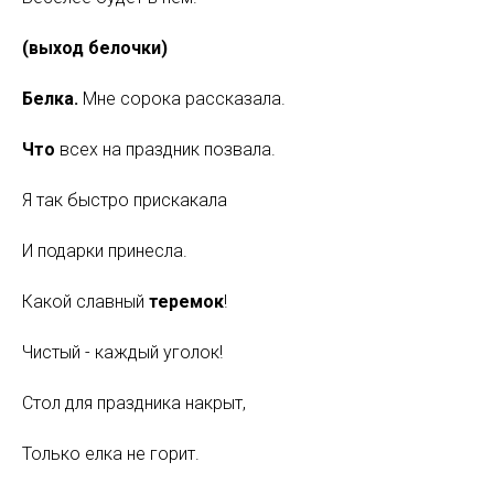
(выход белочки)
Белка.
Мне сорока рассказала.
Что
всех на праздник позвала.
Я так быстро прискакала
И подарки принесла.
Какой славный
теремок
!
Чистый - каждый уголок!
Стол для праздника накрыт,
Только елка не горит.