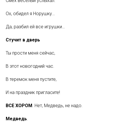
Смех веселый услыхал.
Ох, обидел я Норушку…
Да, разбил ей все игрушки…
Стучит в дверь
Ты прости меня сейчас,
В этот новогодний час.
В теремок меня пустите,
И на праздник пригласите!
ВСЕ ХОРОМ
. Нет, Медведь, не надо.
Медведь
.