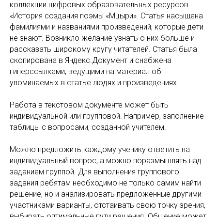
коллекции цифровых образовательных ресурсов
«История создания поэмы «Мцыри». Статья насыщена
фамилиями и названиями произведений, которые дети
не знают. Возникло желание узнать о них больше и
рассказать широкому кругу читателей. Статья была
скопирована в Яндекс.Документ и снабжена
гиперссылками, ведущими на материал об
упоминаемых в статье людях и произведениях.
Работа в текстовом документе может быть
индивидуальной или групповой. Например, заполнение
таблицы с вопросами, созданной учителем.
Можно предложить каждому ученику ответить на
индивидуальный вопрос, а можно поразмышлять над
заданием группой. Для выполнения группового
задания ребятам необходимо не только самим найти
решение, но и анализировать предложенные другими
участниками варианты, отстаивать свою точку зрения,
выбирать оптимальные пути решения. Общение может