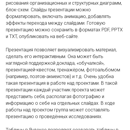
рисования организационных и структурных диаграмм,
блок-схем. Слайды презентации можно
форматировать, включать анимацию, добавлять
эффекты перехода между слайдами. Готовую
презентацию можно сохранить в форматах PDF, PPTX
и TXT, опубликовать на веб-сайте.
Презентация позволяет визуализировать материал,
сделать его интерактивным. Она может быть
наглядной поддержкой доклада, «обучалкой»,
презентацией-квестом, тренажёром, фотоальбомом
(например, поэтов-акмеистов) и т.д. Очень удобна
такая презентация в работе над проектами. В такой
презентации каждый участник проекта может
представить себя, располагая фотографию и
информацию о себе на отдельных слайдах. В ходе
работы над проектом группа может составлять
презентацию о проведённых исследованиях.
Таблицы в Яндексе позволяют создавать таблицы в