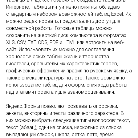
Интернете. Таблицы интуитивно понятны, обладают
стандартным набором возможностей таблиц Exсel. Их
можно редактировать, предоставлять доступ для
совместной работы. Готовые таблицы можно
сохранить на жесткий диск компьютера в форматах
XLS, CSV, TXT, ODS, PDF и HTML или встроить на веб-
сайт. Использовать их можно для составления
хронологических таблиц жизни и творчества
писателей, сравнительных характеристик героев,
графических оформлений правил по русскому языку, а
также списка литературы на лето. Также возможно
использование таблиц для оформления хода работы
над этапами проекта и для взаиомооценивания.
Яндекс.Формы позволяют создавать опросники,
анкеты, викторины и тесты различного характера. В
них можно выбрать следующие типы вопросов: текст,
текст (абзац), один из списка, несколько из списка,
выпадающий список, шкала, сетка, дата, время.