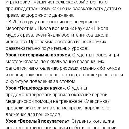
«Тракторист-машинист сельскохозяйственного
производства», кому как не им рассказывать детям о
правилах дорожного движения.
- В 2016 году у нас состоялось внеурочное
мероприятие «Школа всяческих наук или Школа
мудрых развлечений» для воспитанников школа-
интерната. Программа состояла из нескольких
развлекательно-поучительных уроков:
Урок гостеприимных хозяев.
Студенты провели три
мастер- класса: по складыванию праздничных
салфеток, изготовлению рисовых и манных биточков
и сервировки новогоднего стола, а так же рассказали
о культуре поведения за столом.
Урок «Пешеходная наука».
Студенты
продемонстрировали правила оказание первой
медицинской помощи на тренажере «Максимка»,
провели викторину на знание правил дорожного
движения для пешеходов.
Урок «Веселый покупатель».
Студенты колледжа
продемонстрировали навыки работы по профессии