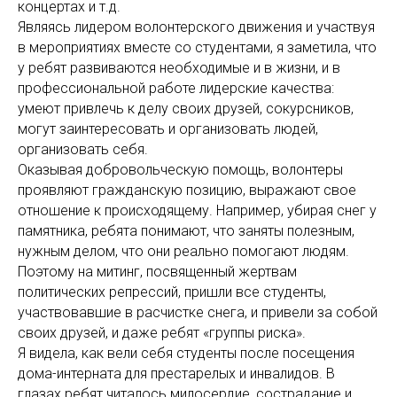
концертах и т.д.
Являясь лидером волонтерского движения и участвуя
в мероприятиях вместе со студентами, я заметила, что
у ребят развиваются необходимые и в жизни, и в
профессиональной работе лидерские качества:
умеют привлечь к делу своих друзей, сокурсников,
могут заинтересовать и организовать людей,
организовать себя.
Оказывая добровольческую помощь, волонтеры
проявляют гражданскую позицию, выражают свое
отношение к происходящему. Например, убирая снег у
памятника, ребята понимают, что заняты полезным,
нужным делом, что они реально помогают людям.
Поэтому на митинг, посвященный жертвам
политических репрессий, пришли все студенты,
участвовавшие в расчистке снега, и привели за собой
своих друзей, и даже ребят «группы риска».
Я видела, как вели себя студенты после посещения
дома-интерната для престарелых и инвалидов. В
глазах ребят читалось милосердие, сострадание и