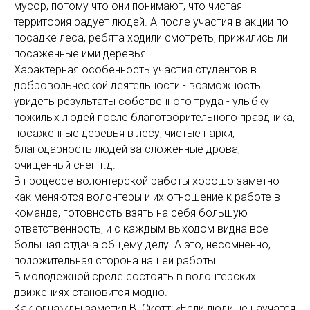
мусор, потому что они понимают, что чистая
территория радует людей. А после участия в акции по
посадке леса, ребята ходили смотреть, прижились ли
посаженные ими деревья.
Характерная особенность участия студентов в
добровольческой деятельности - возможность
увидеть результаты собственного труда - улыбку
пожилых людей после благотворительного праздника,
посаженные деревья в лесу, чистые парки,
благодарность людей за сложенные дрова,
очищенный снег т.д.
В процессе волонтерской работы хорошо заметно
как меняются волонтеры и их отношение к работе в
команде, готовность взять на себя большую
ответственность, и с каждым выходом видна все
большая отдача общему делу. А это, несомненно,
положительная сторона нашей работы.
В молодежной среде состоять в волонтерских
движениях становится модно.
Как однажды заметил В. Скотт: «Если люди не научатся