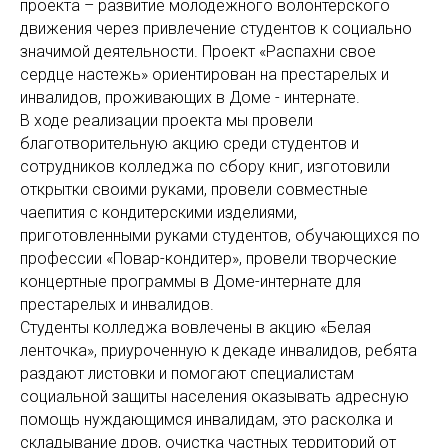
проекта – развитие молодежного волонтерского
движения через привлечение студентов к социально
значимой деятельности. Проект «Распахни свое
сердце настежь» ориентирован на престарелых и
инвалидов, проживающих в Доме - интернате.
В ходе реализации проекта мы провели
благотворительную акцию среди студентов и
сотрудников колледжа по сбору книг, изготовили
открытки своими руками, провели совместные
чаепития с кондитерскими изделиями,
приготовленными руками студентов, обучающихся по
профессии «Повар-кондитер», провели творческие
концертные программы в Доме-интернате для
престарелых и инвалидов.
Студенты колледжа вовлечены в акцию «Белая
ленточка», приуроченную к декаде инвалидов, ребята
раздают листовки и помогают специалистам
социальной защиты населения оказывать адресную
помощь нуждающимся инвалидам, это расколка и
складывание дров, очистка частных территорий от