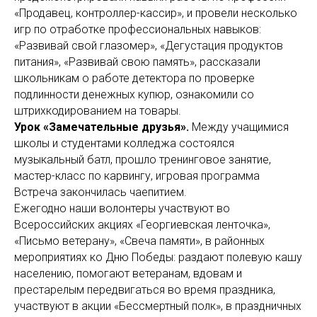
«Продавец, контроллер-кассир», и провели несколько
игр по отработке профессиональных навыков:
«Развивай свой глазомер», «Дегустация продуктов
питания», «Развивай свою память», рассказали
школьникам о работе детектора по проверке
подлинности денежных купюр, ознакомили со
штрихкодированием на товары.
Урок «Замечательные друзья».
Между учащимися
школы и студентами колледжа состоялся
музыкальный батл, прошло тренинговое занятие,
мастер-класс по карвингу, игровая программа
Встреча закончилась чаепитием.
Ежегодно наши волонтеры участвуют во
Всероссийских
акциях «Георгиевская ленточка»,
«Письмо ветерану», «Свеча памяти», в районных
мероприятиях ко Дню Победы: раздают полевую кашу
населению, помогают ветеранам, вдовам и
престарелым передвигаться во время праздника,
участвуют в акции «Бессмертный полк», в праздничных