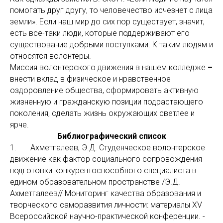
помогать друг другу, то человечество исчезнет с лица
земли». Если наш мир до сих пор существует, значит,
есть все-таки люди, которые поддерживают его
существование добрыми поступками. К таким людям и
относятся волонтеры.
Миссия волонтерского движения в нашем колледже
–
внести вклад в физическое и нравственное
оздоровление общества, сформировать активную
жизненную и гражданскую позиции подрастающего
поколения, сделать жизнь окружающих светлее и
ярче.
Библиографический список
1. Ахметгалеев, Э.Д. Студенческое волонтерское
движение как фактор социального сопровождения
подготовки конкурентоспособного специалиста в
едином образовательном пространстве /Э.Д.
Ахметгалеев// Мониторинг качества образования и
творческого саморазвития личности: материалы XV
Всероссийской научно-практической конференции. -