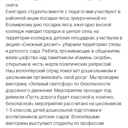
снега.
Ежегодно студенты вместе с педагогами участвуют в
районной акции посадки леса, приуроченной ко
Всемирному дню посадки леса, ежегодно весной
колледж наводит порядок в центре села, на
территории колледжа, детских площадках, участвуем в
акциях «Снежный десант»- убираем территорию стелы
и детского сада. Ребята, проживающие в общежитии,
взяли шефство над памятником «Камень скорби»,
открытым в честь жертв политических репрессий.
Наш волонтерский отряд помогает дошкольникам и
школьникам организовать свой досуг. Мы проводим
викторину «Зеленый светофор» по безопасности
дорожного движения. Мероприятие проходит под
девизом «Пусть дорога будет классной и, конечно,
безопасной», мероприятие рассчитано на школьников
1-5 классов, детей дошкольной подготовки и
воспитанников детских садов. Волонтерами
викторины выступают студенты по профессии