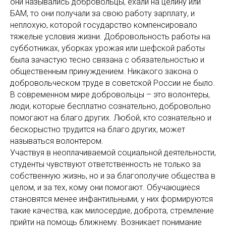
они назывались добровольцы, ехали на целину или
БАМ, то они получали за свою работу зарплату, и
неплохую, которой государство компенсировало
тяжелые условия жизни. Добровольность работы на
субботниках, уборках урожая или шефской работы
была зачастую тесно связана с обязательностью и
общественным принуждением. Никакого закона о
добровольческом труде в советской России не было.
В современном мире добровольцы – это волонтеры,
люди, которые бесплатно сознательно, добровольно
помогают на благо других. Любой, кто сознательно и
бескорыстно трудится на благо других, может
называться волонтером.
Участвуя в неоплачиваемой социальной деятельности,
студенты чувствуют ответственность не только за
собственную жизнь, но и за благополучие общества в
целом, и за тех, кому они помогают. Обучающиеся
становятся менее инфантильными, у них формируются
такие качества, как милосердие, доброта, стремление
прийти на помощь ближнему. Возникает понимание