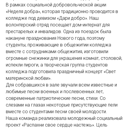
В рамках социальной добровольческой акции
«Неделя добра», которая традиционно проводится в
колледже под девизом «Дари добро». Наш
волонтерский отряд посещает дом-интернат для
престарелых и инвалидов. Одна из поездок была
накануне празднования Нового года, поэтому
студенты, проживающие в общежитии колледжа
вместе с сотрудниками общежития, изготовили
огромные снежинки для украшения комнат, столовой,
испекли пироги, а творческая группа студентов
колледжа подготовила праздничный концерт «Свет
материнской любви».
Для собравшихся в зале звучали всем известные и
любимые песни военных и послевоенных лет,
современные патриотические песни, стихи. Со
слезами на глазах некоторые присутствующие пели
вместе со студентами песни своей молодости.
Наша команда реализовала молодежный социальный
проект «Распахни свое сердце настежь». Цель