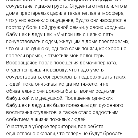
сочувствие, и даже грусть. Студенты отметили, что в
доме престарелых царила такая теплая атмосфера,
что у них возникло ощущение, будто они находятся в
гостях у большой дружной семьи, у своих «родных»
бабушек и дедушек. «Мы пришли с целью дать
почувствовать людям, живущим в доме престарелых,
что они не одиноки, однако сами поняли, как хорошо
провели время», - отметили мои волонтеры.
Возвращаясь после посещения дома-интерната,
студенты пришли к выводу, что надо уметь
сочувствовать, сопереживать, поддерживать таких
людей, пока они живы, когда им тяжело, и не
обязательно они должны быть твоими родными
бабушкой или дедушкой. Посещение одиноких
бабушек и дедушек было полезным для духовного
воспитания студентов, а также стало радостным
событием в жизни пожилых людей.
Участвуя в уборке территории, все ребята
единогласно сказали, что теперь не будут бросать