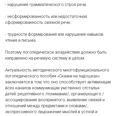
- нарушение грамматического строя речи;
- несформированность или недостаточная
сформированность связной речи;
- трудности формирования или нарушения навыков
чтения и письма.
Поэтому логопедическое воздействие должно быть
направлено на речевую систему в целом.
Актуальность методического многофункционального
логопедического пособия «Сказки на ладошках»
заключается в том, что оно способствует активизации
всех каналов коммуникации умственно отсталых
детей: рецептивного /понимание/, организующего /
ассоциирование воспринятого, выявление связей и
отношений между предметами и словами/,
экспрессивного /выражение мыслей в устной и