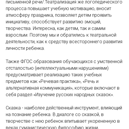
письменной речи/.Театрализация же логопедического
процесса повышает учебную мотивацию, вносит
атмосферу праздника, позволяет детям проявить
инициативу, способствует развитию эмоций,
творчества. Интересна, как детям, так и самим
взрослым. Поэтому мы и обратились к театральной
деятельности, как к средству всестороннего развития
личности ребенка.
Также ФГОС образования обучающихся с умственной
отсталостью (интеллектуальными нарушениями)
предусматривает реализацию таких учебных
предметов как «Речевая практика», «Речь и
альтернативная коммуникация», которые включают в
себя раздел «Изучение русских народных сказок».
Сказка - наиболее действенный инструмент, влияющий
на познание ребенка. В диалоге со сказкой, в
творчестве с нею ребенок впитывает укорененную в
веках гуманистическую философию жизни,