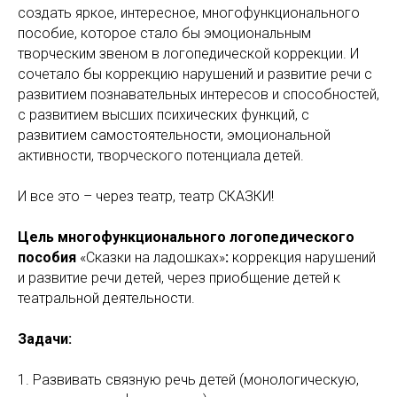
создать яркое, интересное, многофункционального
пособие, которое стало бы эмоциональным
творческим звеном в логопедической коррекции. И
сочетало бы коррекцию нарушений и развитие речи с
развитием познавательных интересов и способностей,
с развитием высших психических функций, с
развитием самостоятельности, эмоциональной
активности, творческого потенциала детей.
И все это – через театр, театр СКАЗКИ!
Цель многофункционального логопедического
пособия
«Сказки на ладошках»
:
коррекция нарушений
и развитие речи детей, через приобщение детей к
театральной деятельности.
Задачи:
1. Развивать связную речь детей (монологическую,