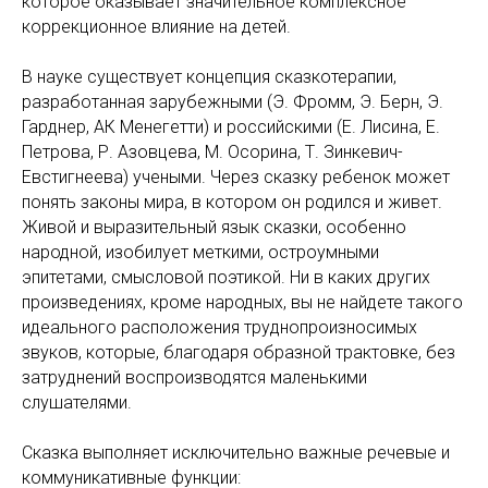
которое оказывает значительное комплексное
коррекционное влияние на детей.
В науке существует концепция сказкотерапии,
разработанная зарубежными (Э. Фромм, Э. Берн, Э.
Гарднер, АК Менегетти) и российскими (Е. Лисина, Е.
Петрова, Р. Азовцева, М. Осорина, Т. Зинкевич-
Евстигнеева) учеными. Через сказку ребенок может
понять законы мира, в котором он родился и живет.
Живой и выразительный язык сказки, особенно
народной, изобилует меткими, остроумными
эпитетами, смысловой поэтикой. Ни в каких других
произведениях, кроме народных, вы не найдете такого
идеального расположения труднопроизносимых
звуков, которые, благодаря образной трактовке, без
затруднений воспроизводятся маленькими
слушателями.
Сказка выполняет исключительно важные речевые и
коммуникативные функции: