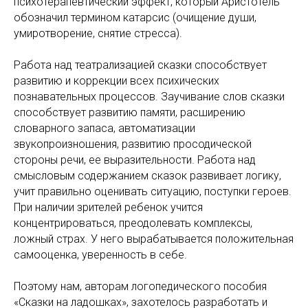
психотерапевтический эффект, который Аристотель
обозначил термином катарсис (очищение души,
умиротворение, снятие стресса).
Работа над театрализацией сказки способствует
развитию и коррекции всех психических
познавательных процессов. Заучивание слов сказки
способствует развитию памяти, расширению
словарного запаса, автоматизации
звукопроизношения, развитию просодической
стороны речи, ее выразительности. Работа над
смысловым содержанием сказок развивает логику,
учит правильно оценивать ситуацию, поступки героев.
При наличии зрителей ребенок учится
концентрироваться, преодолевать комплексы,
ложный страх. У него вырабатывается положительная
самооценка, уверенность в себе.
Поэтому нам, авторам логопедического пособия
«Сказки на ладошках», захотелось разработать и