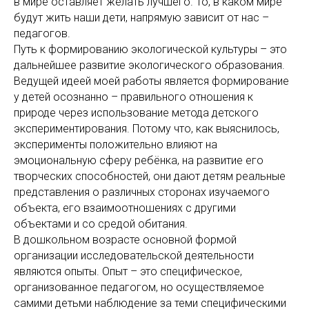
в мире оставляет желать лучшего. То, в каком мире
будут жить наши дети, напрямую зависит от нас –
педагогов.
Путь к формированию экологической культуры – это
дальнейшее развитие экологического образования.
Ведущей идеей моей работы является формирование
у детей осознанно – правильного отношения к
природе через использование метода детского
экспериментирования. Потому что, как выяснилось,
эксперименты положительно влияют на
эмоциональную сферу ребёнка, на развитие его
творческих способностей, они дают детям реальные
представления о различных сторонах изучаемого
объекта, его взаимоотношениях с другими
объектами и со средой обитания.
В дошкольном возрасте основной формой
организации исследовательской деятельности
являются опыты. Опыт – это специфическое,
организованное педагогом, но осуществляемое
самими детьми наблюдение за теми специфическими