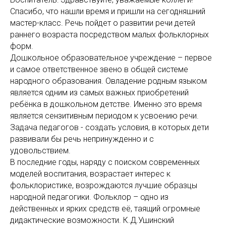
Спасибо, что нашли время и пришли на сегодняшний
мастер-класс. Речь пойдет о развитии речи детей
раннего возраста посредством малых фольклорных
форм.
Дошкольное образовательное учреждение – первое
и самое ответственное звено в общей системе
народного образования. Овладение родным языком
является одним из самых важных приобретений
ребёнка в дошкольном детстве. Именно это время
является сензитивным периодом к усвоению речи.
Задача педагогов - создать условия, в которых дети
развивали бы речь непринужденно и с
удовольствием.
В последние годы, наряду с поиском современных
моделей воспитания, возрастает интерес к
фольклористике, возрождаются лучшие образцы
народной педагогики. Фольклор – одно из
действенных и ярких средств её, таящий огромные
дидактические возможности. К.Д.Ушинский