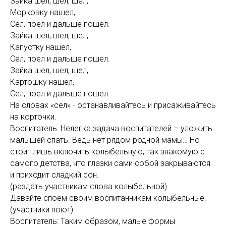
Зайка шел, шел, шел,
Морковку нашел,
Сел, поел и дальше пошел.
Зайка шел, шел, шел,
Капустку нашел,
Сел, поел и дальше пошел.
Зайка шел, шел, шел,
Картошку нашел,
Сел, поел и дальше пошел.
На словах «сел» - останавливайтесь и присаживайтесь
на корточки.
Воспитатель: Нелегка задача воспитателей – уложить
малышей спать. Ведь нет рядом родной мамы… Но
стоит лишь включить колыбельную, так знакомую с
самого детства, что глазки сами собой закрываются
и приходит сладкий сон.
(раздать участникам слова колыбельной)
Давайте споем своим воспитанникам колыбельные.
(участники поют)
Воспитатель: Таким образом, малые формы