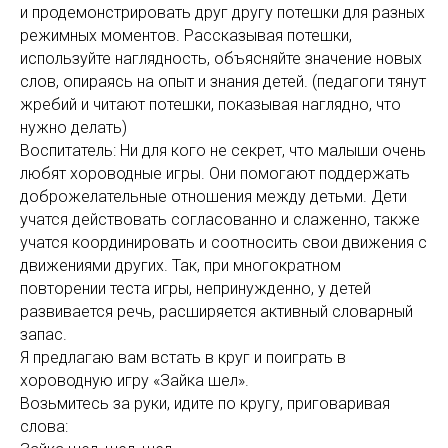
и продемонстрировать друг другу потешки для разных
режимных моментов. Рассказывая потешки,
используйте наглядность, объясняйте значение новых
слов, опираясь на опыт и знания детей. (педагоги тянут
жребий и читают потешки, показывая наглядно, что
нужно делать)
Воспитатель: Ни для кого не секрет, что малыши очень
любят хороводные игры. Они помогают поддержать
доброжелательные отношения между детьми. Дети
учатся действовать согласованно и слаженно, также
учатся координировать и соотносить свои движения с
движениями других. Так, при многократном
повторении теста игры, непринужденно, у детей
развивается речь, расширяется активный словарный
запас.
Я предлагаю вам встать в круг и поиграть в
хороводную игру «Зайка шел».
Возьмитесь за руки, идите по кругу, приговаривая
слова: