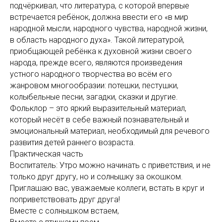
подчёркивал, что литература, с которой впервые
встречается ребёнок, должна ввести его «в мир
народной мысли, народного чувства, народной жизни,
в область народного духа». Такой литературой,
приобщающей ребёнка к духовной жизни своего
народа, прежде всего, являются произведения
устного народного творчества во всём его
жанровом многообразии: потешки, пестушки,
колыбельные песни, загадки, сказки и другие.
Фольклор – это яркий выразительный материал,
который несёт в себе важный познавательный и
эмоциональный материал, необходимый для речевого
развития детей раннего возраста.
Практическая часть
Воспитатель: Утро можно начинать с приветствия, и не
только друг другу, но и солнышку за окошком.
Приглашаю вас, уважаемые коллеги, встать в круг и
поприветствовать друг друга!
Вместе с солнышком встаем,