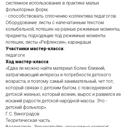
системное использование в практике малых
фольклорных форм;
- способствовать сплочению коллектива педагогов.
Оборудование: листы с напечатанным текстом
колыбельной, потешек на разные режимные моменты,
предметы, подходящие под режимные моменты
потешек, листы «Рефлексия», карандаши.
Участники мастер-класса:
педагоги.
Ход мастер-класса
«Едва ли можно найти материал более близкий,
затрагивающий интересы и потребности детского
возраста, и поэтому самый занимательный, чет тот,
который связан с детским бытом, с повседневной
детской жизнью, который возник, вырос и развился из
исканий радости детской народной массы. Это -
детский фольклор».
Г.С. Виноградов
Теоретическая часть.
Воспитатель: Здравствуйте, уважаемые коллеги!