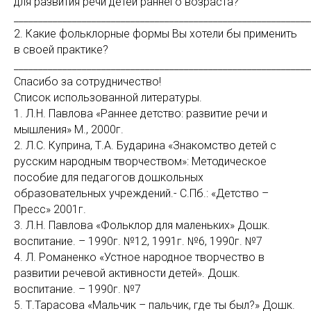
для развития речи детей раннего возраста?
_____________________________________________________________
2. Какие фольклорные формы Вы хотели бы применить
в своей практике?
_____________________________________________________________
Спасибо за сотрудничество!
Список использованной литературы.
1. Л.Н. Павлова «Раннее детство: развитие речи и
мышления» М., 2000г.
2. Л.С. Куприна, Т.А. Бударина «Знакомство детей с
русским народным творчеством»: Методическое
пособие для педагогов дошкольных
образовательных учреждений.- С.Пб.: «Детство –
Пресс» 2001г.
3. Л.Н. Павлова «Фольклор для маленьких» Дошк.
воспитание. – 1990г. №12, 1991г. №6, 1990г. №7
4. Л. Романенко «Устное народное творчество в
развитии речевой активности детей». Дошк.
воспитание. – 1990г. №7
5. Т.Тарасова «Мальчик – пальчик, где ты был?» Дошк.