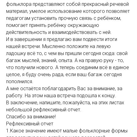
фольклора представляют собой прекрасный речевой
материал, умелое использование которого позволяет
педагогам установить прочную связь с ребёнком,
помогает принять ребёнку окружающую
действительность и взаимодействовать с ней.
И в завершении я предлагаю вам подвести итоги
нашей встречи. Мысленно положите на левую
ладошку всё то, с чем вы пришли сегодня сюда: свой
багаж мыслей, знаний, опыта. А на правую руку - то,
что получили нового. А теперь соединим всё в единое
целое, я буду очень рада, если ваш багаж сегодня
пополнился.
А мне остаётся поблагодарить Вас за внимание, за
работу. На этом наша встреча подошла к концу.
В заключение, напишите, пожалуйста, на этих листах
небольшой рефлексивный отчет.
Спасибо за внимание!
Рефлексивный отчет
1.Какое значение имеют малые фольклорные формы