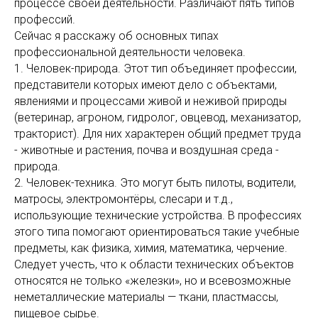
процессе своей деятельности. Различают пять типов
профессий.
Сейчас я расскажу об основных типах
профессиональной деятельности человека.
1. Человек-природа. Этот тип объединяет профессии,
представители которых имеют дело с объектами,
явлениями и процессами живой и неживой природы
(ветеринар, агроном, гидролог, овцевод, механизатор,
тракторист). Для них характерен общий предмет труда
- животные и растения, почва и воздушная среда -
природа.
2. Человек-техника. Это могут быть пилоты, водители,
матросы, электромонтёры, слесари и т.д.,
использующие технические устройства. В профессиях
этого типа помогают ориентироваться такие учебные
предметы, как физика, химия, математика, черчение.
Следует учесть, что к области технических объектов
относятся не только «железки», но и всевозможные
неметаллические материалы — ткани, пластмассы,
пищевое сырье.