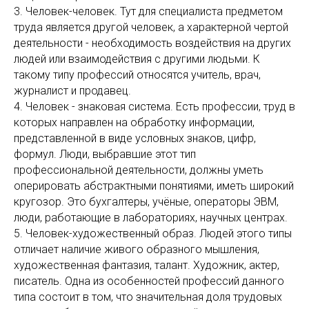
3. Человек-человек. Тут для специалиста предметом
труда является другой человек, а характерной чертой
деятельности - необходимость воздействия на других
людей или взаимодействия с другими людьми. К
такому типу профессий относятся учитель, врач,
журналист и продавец.
4. Человек - знаковая система. Есть профессии, труд в
которых направлен на обработку информации,
представленной в виде условных знаков, цифр,
формул. Люди, выбравшие этот тип
профессиональной деятельности, должны уметь
оперировать абстрактными понятиями, иметь широкий
кругозор. Это бухгалтеры, учёные, операторы ЭВМ,
люди, работающие в лабораториях, научных центрах.
5. Человек-художественный образ. Людей этого типы
отличает наличие живого образного мышления,
художественная фантазия, талант. Художник, актер,
писатель. Одна из особенностей профессий данного
типа состоит в том, что значительная доля трудовых