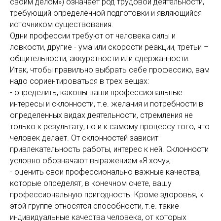
своим делом») означает род трудовой деятельности,
требующий определённой подготовки и являющийся
источником существования.
Одни профессии требуют от человека силы и
ловкости, другие - ума или скорости реакции, третьи –
общительности, аккуратности или сдержанности.
Итак, чтобы правильно выбрать себе профессию, вам
надо сориентироваться в трех вещах:
- определить, каковы ваши профессиональные
интересы и склонности, т.е. желания и потребности в
определенных видах деятельности, стремления не
только к результату, но и к самому процессу того, что
человек делает. От склонностей зависит
привлекательность работы, интерес к ней. Склонности
условно обозначают выражением «Я хочу»;
- оценить свои профессионально важные качества,
которые определят, в конечном счете, вашу
профессиональную пригодность. Кроме здоровья, к
этой группе относятся способности, т.е. такие
индивидуальные качества человека, от которых