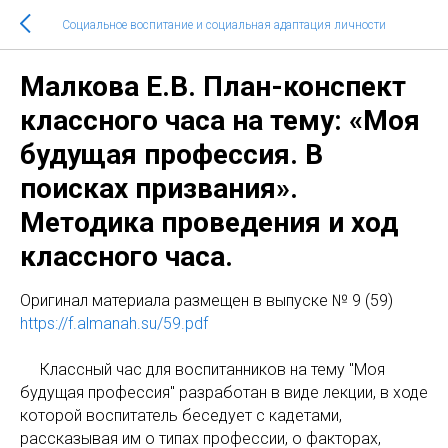
Социальное воспитание и социальная адаптация личности
Малкова Е.В. План-конспект
классного часа на тему: «Моя
будущая профессия. В
поисках призвания».
Методика проведения и ход
классного часа.
Оригинaл материала размещен в выпуске № 9 (59)
https://f.almanah.su/59.pdf
Классный час для воспитанников на тему "Моя
будущая профессия" разработан в виде лекции, в ходе
которой воспитатель беседует с кадетами,
рассказывая им о типах профессии, о факторах,