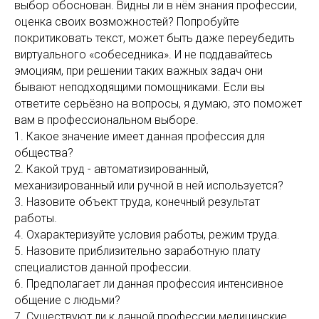
выбор обоснован. Видны ли в нём знания профессии,
оценка своих возможностей? Попробуйте
покритиковать текст, может быть даже переубедить
виртуального «собеседника». И не поддавайтесь
эмоциям, при решении таких важных задач они
бывают неподходящими помощниками. Если вы
ответите серьёзно на вопросы, я думаю, это поможет
вам в профессиональном выборе.
1. Какое значение имеет данная профессия для
общества?
2. Какой труд - автоматизированный,
механизированный или ручной в ней используется?
3. Назовите объект труда, конечный результат
работы.
4. Охарактеризуйте условия работы, режим труда.
5. Назовите приблизительно заработную плату
специалистов данной профессии.
6. Предполагает ли данная профессия интенсивное
общение с людьми?
7. Существуют ли к данной профессии медицинские