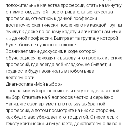
положительные качества профессии, стать на минутку
оптимистом, другой - все отрицательные качества
профессии, отнестись к данной профессии
достаточно скептически, после чего из каждой группы
выйдут к доске по одному кадету и зачитают нам «+» и
«-» данной профессии. Выиграет та группа, у которой
будет больше пунктов в колонке.
Возникает мини-дискуссия, в ходе которой
обучающиеся приходят к выводу, что простых и лёгких
профессий, где всегда всё «гладко», не бывает, и
трудности будут возникать в любом виде
деятельности.
Диагностика «Мой выбор»
Проанализируй профессию, ели вы уже сделали свой
выбор. Ответьте на 9 вопросов честно и серьёзно.
Напишите свои аргументы в пользу выбранной
профессии, а потом посмотрите на них со стороны,
как будто вас убеждает кто-то другой. Отнеситесь к
тексту критически, и вы узнаете, действительно ли ваш