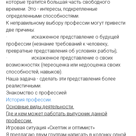
которые тратится большая часть свободного
времени. Это - интересы, подкрепленные
определенными способностями.
К неправильному выбору профессии могут привести
две причины:
· искаженное представление о будущей
профессии (незнание требований к человеку,
превратные представления об условиях работы);
· искаженное представление о своих
возможностях (переоценка или недооценка своих
способностей, навыков).
Наша задача - сделать эти представления более
реалистичными.
Знакомство с профессией
История профессии.
Основные виды деятельности.
Где и кем может работать выпускник данной
профессии.
Игровая ситуация «Скептик и оптимист»
Я предлагаю двум группам написать в колонку одной