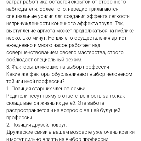
затрат работника остается скрытой от стороннего
наблюдателя. Более того, нередко прилагаются
специальные усилия для создания эффекта легкости,
непринужденности конечного эффекта труда. Так,
выступление артиста может продолжаться на публике
несколько минут. Но для его осуществления артист
ежедневно и много часов работает над
совершенствованием своего мастерства, строго
соблюдает специальный режим.
3. Факторы, влияющие на выбор профессии
Какие же факторы обуславливают выбор человеком
той или иной профессии?
1. Позиция старших членов семьи.
Родители несут прямую ответственность за то, как
складывается жизнь их детей. Эта забота
распространяется и на вопрос о вашей будущей
профессии.
2. Позиция друзей, подруг.
Дружеские связи в вашем возрасте уже очень крепки
и могут сильно влиять на выбор профессии.