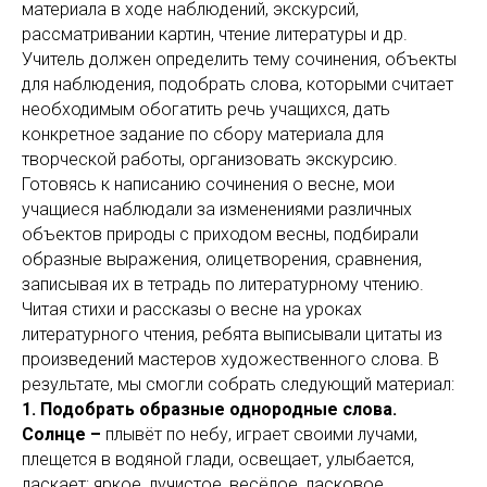
материала в ходе наблюдений, экскурсий,
рассматривании картин, чтение литературы и др.
Учитель должен определить тему сочинения, объекты
для наблюдения, подобрать слова, которыми считает
необходимым обогатить речь учащихся, дать
конкретное задание по сбору материала для
творческой работы, организовать экскурсию.
Готовясь к написанию сочинения о весне, мои
учащиеся наблюдали за изменениями различных
объектов природы с приходом весны, подбирали
образные выражения, олицетворения, сравнения,
записывая их в тетрадь по литературному чтению.
Читая стихи и рассказы о весне на уроках
литературного чтения, ребята выписывали цитаты из
произведений мастеров художественного слова. В
результате, мы смогли собрать следующий материал:
1. Подобрать образные однородные слова.
Солнце –
плывёт по небу, играет своими лучами,
плещется в водяной глади, освещает, улыбается,
ласкает; яркое, лучистое, весёлое, ласковое.