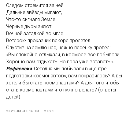
Следом стремится за ней.
Дальние звёзды мигают,
Что-то сигналя Земле.
Чёрные дыры зияют
Вечной загадкой во мгле.
Ветерок- проказник вскоре пролетел.
Опустив на землю нас, нежно песенку пропел:
«Вы спокойно отдыхали, в космосе все побывали….
Хорошо вам отдыхать! Но пора уже вставать!»
Рефлексия
:
Сегодня мы побывали в «центре
подготовки космонавтов», вам понравилось? А вы
хотели бы стать космонавтами? А для того чтобы
стать космонавтами что нужно делать? (ответы
детей)
2021-03-30 16:03
2021