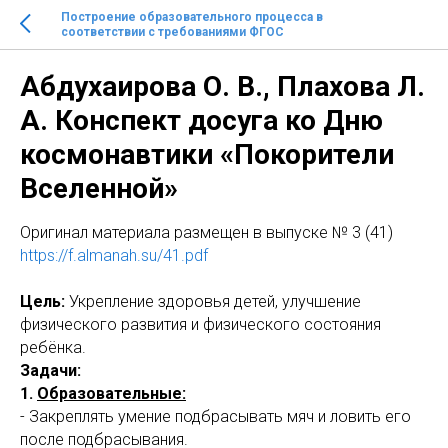
Построение образовательного процесса в
соответствии с требованиями ФГОС
Абдухаирова О. В., Плахова Л.
А. Конспект досуга ко Дню
космонавтики «Покорители
Вселенной»
Оригинал материала размещен в выпуске № 3 (41)
https://f.almanah.su/41.pdf
Цель:
Укрепление здоровья детей, улучшение
физического развития и физического состояния
ребёнка.
Задачи:
1.
Образовательные:
- Закреплять умение подбрасывать мяч и ловить его
после подбрасывания.