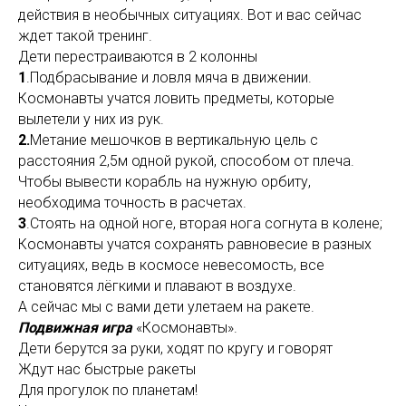
действия в необычных ситуациях. Вот и вас сейчас
ждет такой тренинг.
Дети перестраиваются в 2 колонны
1
.Подбрасывание и ловля мяча в движении.
Космонавты учатся ловить предметы, которые
вылетели у них из рук.
2.
Метание мешочков в вертикальную цель с
расстояния 2,5м одной рукой, способом от плеча.
Чтобы вывести корабль на нужную орбиту,
необходима точность в расчетах.
3
.Стоять на одной ноге, вторая нога согнута в колене;
Космонавты учатся сохранять равновесие в разных
ситуациях, ведь в космосе невесомость, все
становятся лёгкими и плавают в воздухе.
А сейчас мы с вами дети улетаем на ракете.
Подвижная игра
«Космонавты».
Дети берутся за руки, ходят по кругу и говорят
Ждут нас быстрые ракеты
Для прогулок по планетам!