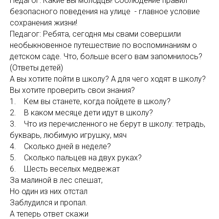
Педагог: Какие вы молодцы! Соблюдение правил
безопасного поведения на улице - главное условие
сохранения жизни!
Педагог: Ребята, сегодня мы свами совершили
необыкновенное путешествие по воспоминаниям о
детском саде. Что, больше всего вам запомнилось?
(Ответы детей)
А вы хотите пойти в школу? А для чего ходят в школу?
Вы хотите проверить свои знания?
1. Кем вы станете, когда пойдете в школу?
2. В каком месяце дети идут в школу?
3. Что из перечисленного не берут в школу: тетрадь,
букварь, любимую игрушку, мяч
4. Сколько дней в неделе?
5. Сколько пальцев на двух руках?
6. Шесть веселых медвежат
За малиной в лес спешат,
Но один из них отстал
Заблудился и пропал.
А теперь ответ скажи