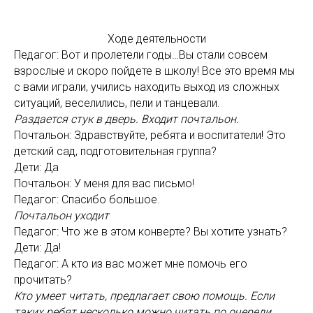
Ходе деятельности
Педагог: Вот и пролетели годы…Вы стали совсем
взрослые и скоро пойдете в школу! Все это время мы
с вами играли, учились находить выход из сложных
ситуаций, веселились, пели и танцевали.
Раздается стук в дверь. Входит почтальон.
Почтальон: Здравствуйте, ребята и воспитатели! Это
детский сад, подготовительная группа?
Дети: Да
Почтальон: У меня для вас письмо!
Педагог: Спасибо большое.
Почтальон уходит
Педагог: Что же в этом конверте? Вы хотите узнать?
Дети: Да!
Педагог: А кто из вас может мне помочь его
прочитать?
Кто умеет читать, предлагает свою помощь. Если
таких ребят несколько можно читать по очереди.