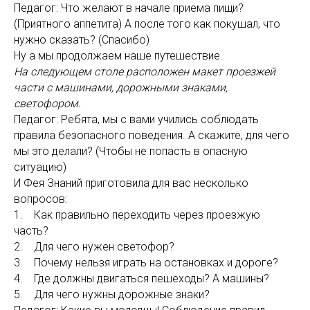
Педагог: Что желают в начале приема пищи?
(Приятного аппетита) А после того как покушал, что
нужно сказать? (Спасибо)
Ну а мы продолжаем наше путешествие.
На следующем столе расположен макет проезжей
части с машинами, дорожными знаками,
светофором.
Педагог: Ребята, мы с вами учились соблюдать
правила безопасного поведения. А скажите, для чего
мы это делали? (Чтобы не попасть в опасную
ситуацию)
И Фея Знаний приготовила для вас несколько
вопросов:
1. Как правильно переходить через проезжую
часть?
2. Для чего нужен светофор?
3. Почему нельзя играть на остановках и дороге?
4. Где должны двигаться пешеходы? А машины?
5. Для чего нужны дорожные знаки?