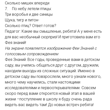
Сколько мишек впереди
7. По небу летели птицы:
Три воробья и две синицы
Щука, тигр и питон-
Сколько птиц? Ответ готов?
Педагог: Какие вы смышленые, ребята! А у меня есть
для вас необычный сюрприз! И приготовила вам его
Фея знаний!
На экране появляется изображение Феи Знаний с
голосовым сопровождением
Фея Знаний: Все годы, проведенные вами в детском
саду, вы учились общаться друг с другом, дружили,
находили выходы из сложных ситуаций. Именно в
детском саду вы повзрослели, много узнали нового,
много чему научились, стали настоящими
исследователями и первооткрывателями. Совсем
скоро перед вами откроется новый этап в вашей
жизни –поступление в школу я буду очень рада
видеть вас видеть там! До новых встреч ребята!