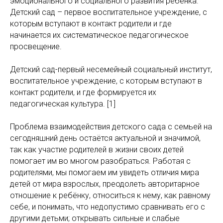
эмоционального и социального развития ребенка.
Детский сад – первое воспитательное учреждение, с
которым вступают в контакт родители и где
начинается их систематическое педагогическое
просвещение.
Детский сад-первый несемейный социальный институт,
воспитательное учреждение, с которым вступают в
контакт родители, и где формируется их
педагогическая культура. [1]
Проблема взаимодействия детского сада с семьей на
сегодняшний день остаётся актуальной и значимой,
так как участие родителей в жизни своих детей
помогает им во многом разобраться. Работая с
родителями, мы помогаем им увидеть отличия мира
детей от мира взрослых, преодолеть авторитарное
отношение к ребёнку, относиться к нему, как равному
себе, и понимать, что недопустимо сравнивать его с
другими детьми; открывать сильные и слабые